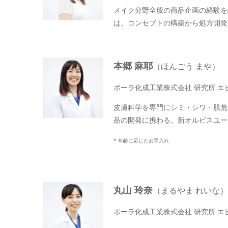
メイク分野全般の商品企画の経験を
は、コンセプトの構築から処方開発
本郷 麻耶
（ほんごう まや）
ポーラ化成工業株式会社 研究所 エ
皮膚科学を専門にシミ・シワ・肌荒
品の開発に携わる。新オルビスユー
* 年齢に応じたお手入れ
丸山 玲奈
（まるやま れいな）
ポーラ化成工業株式会社 研究所 エ