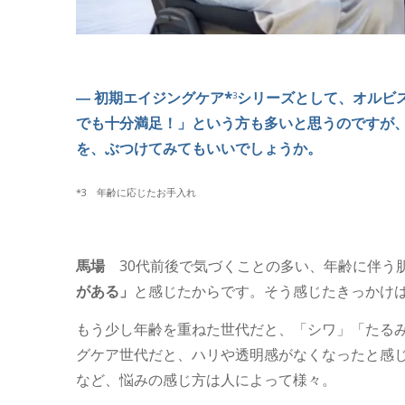
― 初期エイジングケア*
シリーズとして、オルビ
3
でも十分満足！」という方も多いと思うのですが
を、ぶつけてみてもいいでしょうか。
*3 年齢に応じたお手入れ
馬場
30代前後で気づくことの多い、年齢に伴う
がある」
と感じたからです。そう感じたきっかけは
もう少し年齢を重ねた世代だと、「シワ」「たる
グケア世代だと、ハリや透明感がなくなったと感
など、悩みの感じ方は人によって様々。