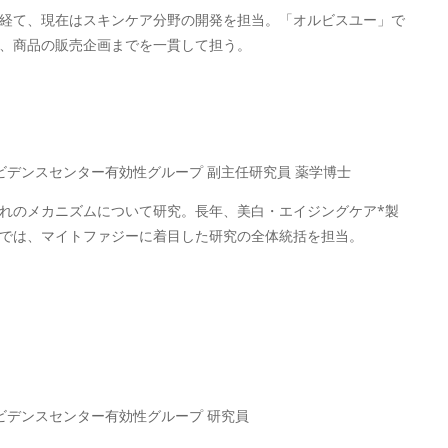
経て、現在はスキンケア分野の開発を担当。「オルビスユー」で
、商品の販売企画までを一貫して担う。
ビデンスセンター有効性グループ 副主任研究員 薬学博士
れのメカニズムについて研究。長年、美白・エイジングケア*製
では、マイトファジーに着目した研究の全体統括を担当。
ビデンスセンター有効性グループ 研究員