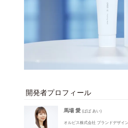
開発者プロフィール
馬場 愛
(ばば あい)
オルビス株式会社 ブランドデザイン