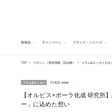
新商品
キャンペーン
ブランド・シリーズ
TOP
マガジン（美容情報・読み物）
コラム&エッセイのま
51425 view
コラム&エッセイ
【オルビス×ポーラ化成 研究所
ー」に込めた想い