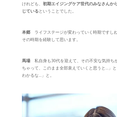
けれども、
初期エイジングケア世代のみなさんか
じている
ということでした。
本郷
ライフステージが変わっていく時期ですしね
その時期を経験して思います。
馬場
私自身も30代を迎えて、その不安な気持ち
ちゃって、このまま全部衰えていくと思うと…」
わかるな…」と。