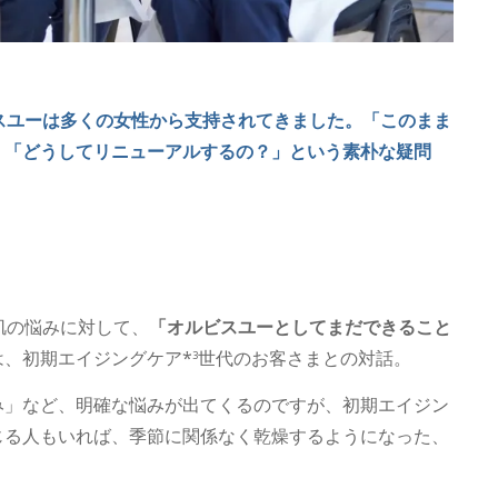
スユーは多くの女性から支持されてきました。「このまま
、「どうしてリニューアルするの？」という素朴な疑問
肌の悩みに対して、
「オルビスユーとしてまだできること
、初期エイジングケア*
世代のお客さまとの対話。
3
み」など、明確な悩みが出てくるのですが、初期エイジン
じる人もいれば、季節に関係なく乾燥するようになった、