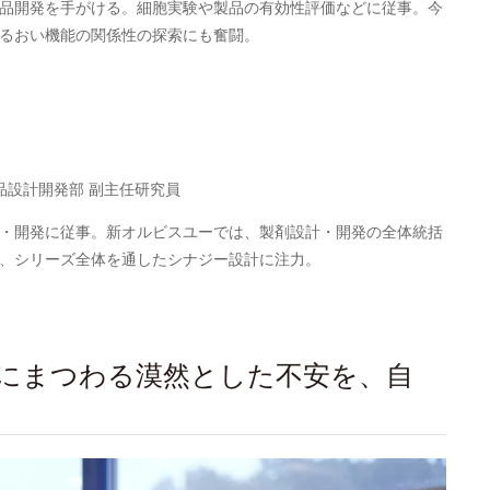
品開発を手がける。細胞実験や製品の有効性評価などに従事。今
るおい機能の関係性の探索にも奮闘。
品設計開発部 副主任研究員
・開発に従事。新オルビスユーでは、製剤設計・開発の全体統括
、シリーズ全体を通したシナジー設計に注力。
にまつわる漠然とした不安を、自