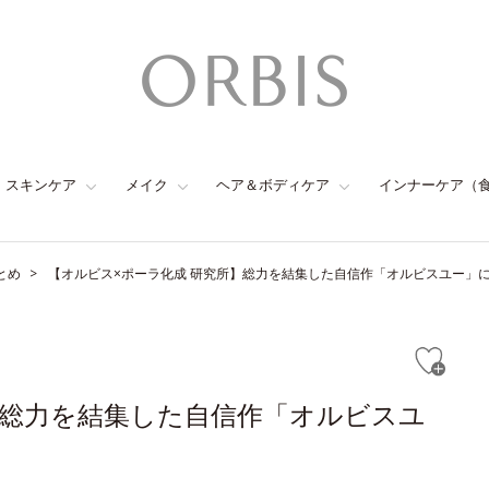
スキンケア
メイク
ヘア＆ボディケア
インナーケア（
とめ
【オルビス×ポーラ化成 研究所】総力を結集した自信作「オルビスユー」
】総力を結集した自信作「オルビスユ