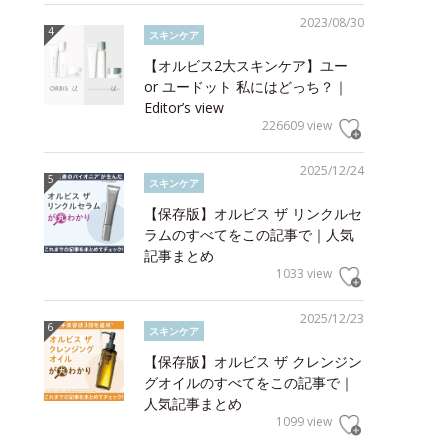
2023/08/30
スキンケア
【オルビス2大スキンケア】ユー
or ユードット 私にはどっち？｜
Editor’s view
226609 view
2025/12/24
スキンケア
【保存版】オルビス ザ リンクルセ
ラムのすべてをこの記事で｜人気
記事まとめ
1033 view
2025/12/23
スキンケア
【保存版】オルビス ザ クレンジン
グオイルのすべてをこの記事で｜
人気記事まとめ
1099 view