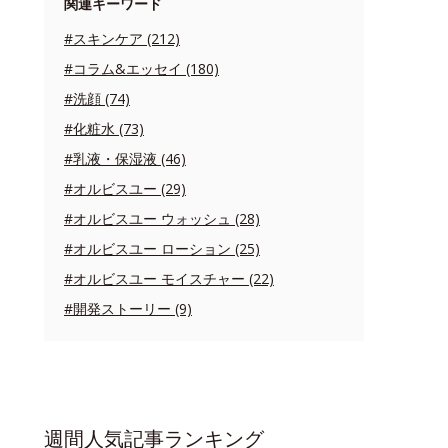
関連キーワード
#スキンケア (212)
#コラム&エッセイ (180)
#洗顔 (74)
#化粧水 (73)
#乳液・保湿液 (46)
#オルビスユー (29)
#オルビスユー ウォッシュ (28)
#オルビスユー ローション (25)
#オルビスユー モイスチャー (22)
#開発ストーリー (9)
週間人気記事ランキング