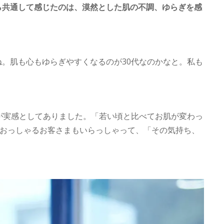
ら共通して感じたのは、漠然とした肌の不調、ゆらぎを感
。肌も心もゆらぎやすくなるのが30代なのかなと。私も
が実感としてありました。「若い頃と比べてお肌が変わっ
とおっしゃるお客さまもいらっしゃって、「その気持ち、