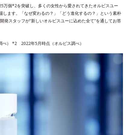
,325万個*2を突破し、多くの女性から愛されてきたオルビスユー
登場します。「なぜ変わるの？」「どう進化するの？」という素朴
開発スタッフが“新しいオルビスユーに込めた全て”を通してお答
調べ） *2 2022年5月時点（オルビス調べ）