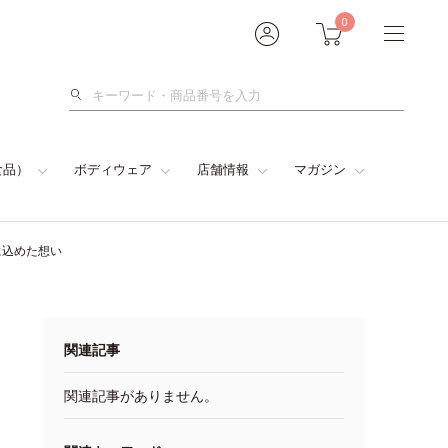
0
検
索
食品）
ボディウェア
店舗情報
マガジン
に込めた想い
関連記事
関連記事がありません。