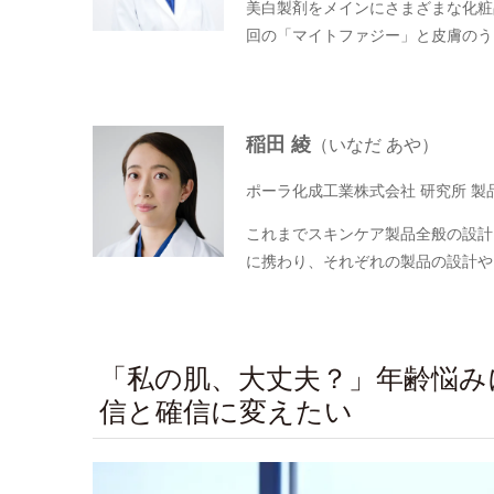
美白製剤をメインにさまざまな化粧
回の「マイトファジー」と皮膚のう
稲田 綾
（いなだ あや）
ポーラ化成工業株式会社 研究所 製
これまでスキンケア製品全般の設計
に携わり、それぞれの製品の設計や
「私の肌、大丈夫？」年齢悩み
信と確信に変えたい