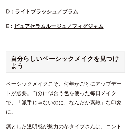
D：
ライトブラッシュ／プラム
E：
ピュアセラムルージュ／フィグジャム
自分らしいベーシックメイクを見つけ
よう
ベーシックメイクこそ、何年かごとにアップデー
トが必要。自分に似合う色を使った毎日メイク
で、「派手じゃないのに、なんだか素敵」な印象
に。
凛とした透明感が魅力の冬タイプさんは、コント