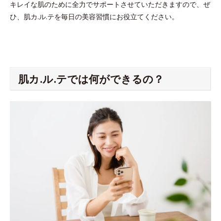
キレイな肌のために全力でサポートさせていただきますので、ぜ
ひ、肌カ.ル.テを毎日の美容習慣にお役立てください。
肌カ.ル.テでは何ができるの？