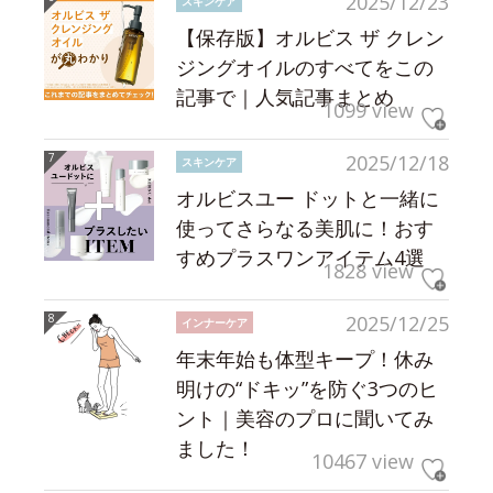
2025/12/23
スキンケア
【保存版】オルビス ザ クレン
ジングオイルのすべてをこの
記事で｜人気記事まとめ
1099 view
2025/12/18
スキンケア
オルビスユー ドットと一緒に
使ってさらなる美肌に！おす
すめプラスワンアイテム4選
1828 view
2025/12/25
インナーケア
年末年始も体型キープ！休み
明けの“ドキッ”を防ぐ3つのヒ
ント｜美容のプロに聞いてみ
ました！
10467 view