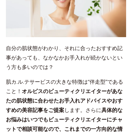
自分の肌状態がわかり、それに合ったおすすめ記
事があっても、なかなかお手入れが続かないとい
う方も多いのでは？
肌カ.ル.テサービスの大きな特徴は“伴走型”である
こと！
オルビスのビューティクリエイターがあな
たの肌状態に合わせたお手入れアドバイスやおす
すめの美容記事をご提案
します。さらに
具体的な
お悩みはいつでもビューティクリエイターにチャ
ットで相談可能なので、これまでの一方向的な情