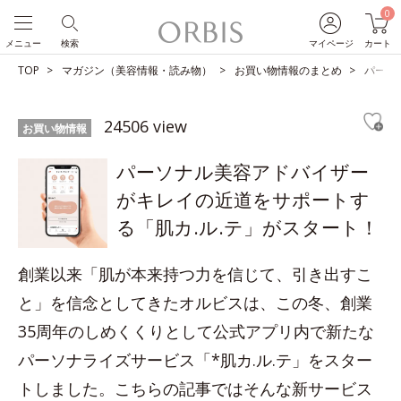
0
メニュー
検索
マイページ
カート
TOP
マガジン（美容情報・読み物）
お買い物情報のまとめ
パーソ
24506 view
お買い物情報
パーソナル美容アドバイザー
がキレイの近道をサポートす
る「肌カ.ル.テ」がスタート！
創業以来「肌が本来持つ力を信じて、引き出すこ
と」を信念としてきたオルビスは、この冬、創業
35周年のしめくくりとして公式アプリ内で新たな
パーソナライズサービス「*肌カ.ル.テ」をスター
トしました。こちらの記事ではそんな新サービス