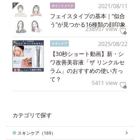
2021/08/11
ポイントメイク
フェイスタイプの基本｜“似合
う”が見つかる16種類の顔印象
238957 view
2025/08/22
スキンケア
【30秒ショート動画】新・シ
ワ改善美容液「ザ リンクルセ
ラム」のおすすめの使い方っ
て？
5411 view
カテゴリで探す
スキンケア（169）