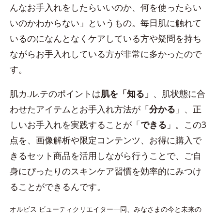
んなお手入れをしたらいいのか、何を使ったらい
いのかわからない」というもの。毎日肌に触れて
いるのになんとなくケアしている方や疑問を持ち
ながらお手入れしている方が非常に多かったので
す。
肌カ.ル.テのポイントは
肌を「知る」
、肌状態に合
わせたアイテムとお手入れ方法が「
分かる
」、正
しいお手入れを実践することが「
できる
」。この3
点を、画像解析や限定コンテンツ、お得に購入で
きるセット商品を活用しながら行うことで、ご自
身にぴったりのスキンケア習慣を効率的にみつけ
ることができるんです。
オルビス ビューティクリエイター一同、みなさまの今と未来の