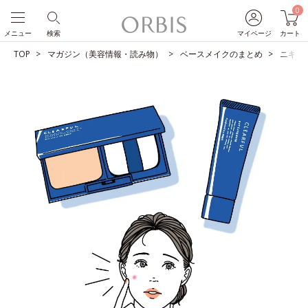
0
メニュー
検索
マイページ
カート
TOP
マガジン（美容情報・読み物）
ベースメイクのまとめ
ニキビ