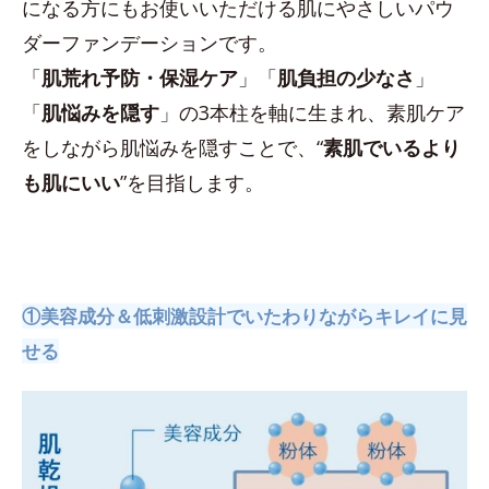
になる方にもお使いいただける肌にやさしいパウ
ダーファンデーションです。
「
肌荒れ予防・保湿ケア
」「
肌負担の少なさ
」
「
肌悩みを隠す
」の3本柱を軸に生まれ、素肌ケア
をしながら肌悩みを隠すことで、“
素肌でいるより
も肌にいい
”を目指します。
①美容成分＆低刺激設計でいたわりながらキレイに見
せる