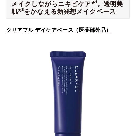
メイクしながらニキビケア*¹。透明美
肌*³をかなえる新発想メイクベース
クリアフル デイケアベース（医薬部外品）