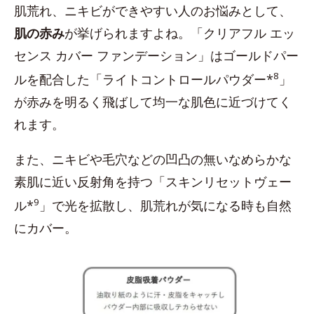
肌荒れ、ニキビができやすい人のお悩みとして、
肌の赤み
が挙げられますよね。「クリアフル エッ
センス カバー ファンデーション」はゴールドパー
8
ルを配合した「ライトコントロールパウダー*
」
が赤みを明るく飛ばして均一な肌色に近づけてく
れます。
また、ニキビや毛穴などの凹凸の無いなめらかな
素肌に近い反射角を持つ「スキンリセットヴェー
9
ル*
」で光を拡散し、肌荒れが気になる時も自然
にカバー。