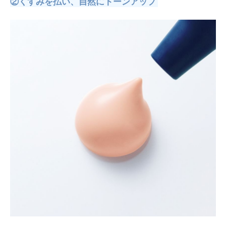
②くすみを払い、自然にトーンアップ