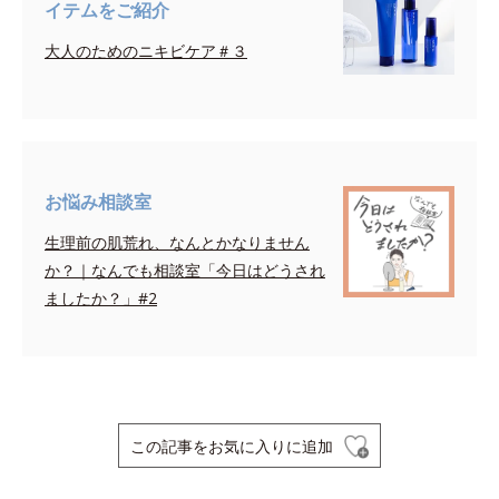
イテムをご紹介
大人のためのニキビケア＃３
お悩み相談室
生理前の肌荒れ、なんとかなりません
か？｜なんでも相談室「今日はどうされ
ましたか？」#2
この記事をお気に入りに追加