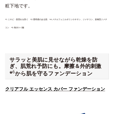
粧下地です。
*1 ニキビ・肌荒れを防ぐ *3 透明感のある肌 *4 メチルフェニルポリシロキサン、ジメチコン、架橋型ジメチ
コン *5 無水ケイ酸
サラッと美肌に見せながら乾燥を防
ぎ、肌荒れ予防にも。摩擦＆外的刺激
6
*
から肌を守るファンデーション
クリアフル エッセンス カバー ファンデーション