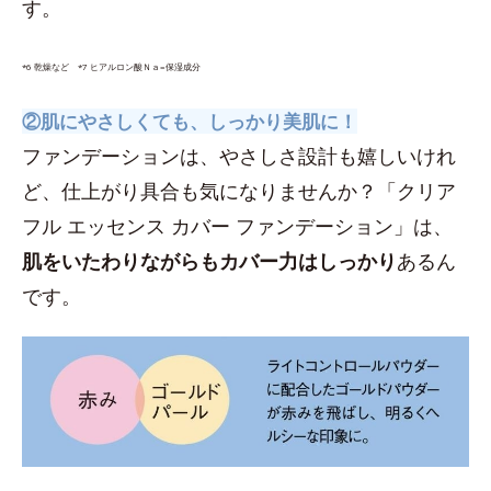
す。
*6 乾燥など *7 ヒアルロン酸Ｎａ=保湿成分
②肌にやさしくても、しっかり美肌に！
ファンデーションは、やさしさ設計も嬉しいけれ
ど、仕上がり具合も気になりませんか？「クリア
フル エッセンス カバー ファンデーション」は、
肌をいたわりながらもカバー力はしっかり
あるん
です。