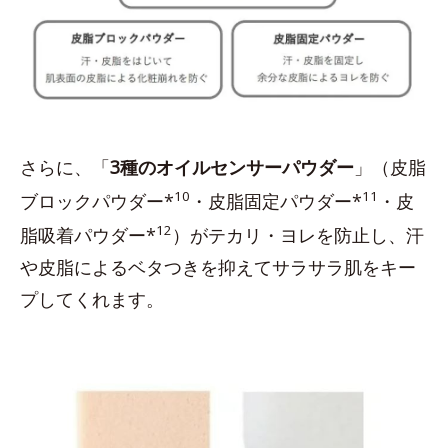
さらに、「
3種のオイルセンサーパウダー
」（皮脂
10
11
ブロックパウダー*
・皮脂固定パウダー*
・皮
12
脂吸着パウダー*
）がテカリ・ヨレを防止し、汗
や皮脂によるベタつきを抑えてサラサラ肌をキー
プしてくれます。