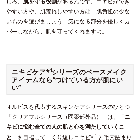
しろ、
肌を守る役割
があるんです。ニキビができ
やすい方や、肌荒れしやすい方は、肌負担の少な
いものを選びましょう。気になる部分を優しくカ
バーしながら、肌を守ってくれますよ。
ニキビケア*¹シリーズのベースメイク
アイテムなら“つけている方が肌にい
い”
オルビスを代表するスキンケアシリーズのひとつ
「
クリアフルシリーズ
（医薬部外品）」は、「
ニ
キビに悩む全ての人の肌と心を満たしていくこ
１
と
」を目指して、くり返しニキビ*
と毛穴詰まり