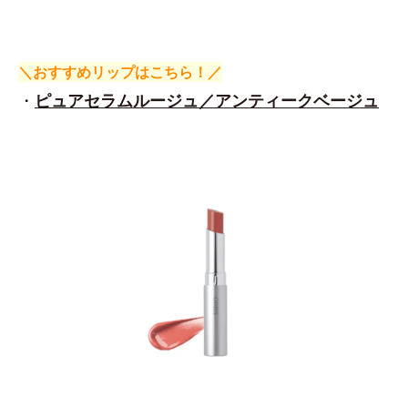
＼おすすめリップはこちら！／
・
ピュアセラムルージュ／アンティークベージュ