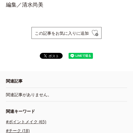
編集／清水尚美
この記事をお気に入りに追加
関連記事
関連記事がありません。
関連キーワード
#ポイントメイク (65)
#チーク (18)