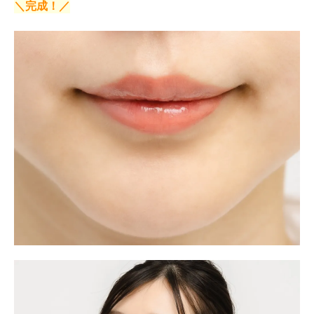
＼完成！／