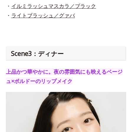
・
イルミラッシュマスカラ／ブラック
・
ライトブラッシュ／グァバ
Scene3：ディナー
上品かつ華やかに。夜の雰囲気にも映えるベージ
ュ×ボルドーのリップメイク