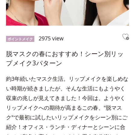
2975 view
ポイントメイク
脱マスクの春におすすめ！シーン別リッ
プメイク3パターン
約3年続いたマスク生活。リップメイクを楽しめな
い時期が続きましたが、そんな生活にもようやく
収束の兆しが見えてきました！今回は、ようやく
リップメイクへの期待が高まるこの春、"脱マス
ク"で最初に試したいリップメイクをシーン別にご
紹介！オフィス・ランチ・ディナーとシーンに合