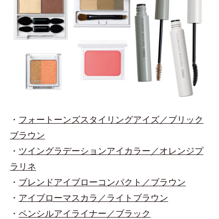
・
フォートーンズスタイリングアイズ／ブリック
ブラウン
・
ツイングラデーションアイカラー／オレンジプ
ラリネ
・
ブレンドアイブローコンパクト／ブラウン
・
アイブローマスカラ／ライトブラウン
・
ペンシルアイライナー／ブラック