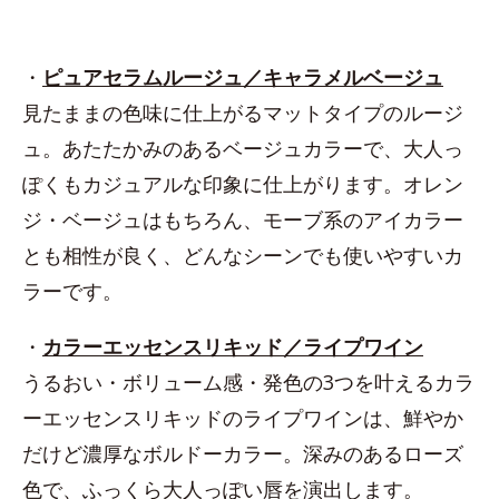
・
ピュアセラムルージュ／キャラメルベージュ
見たままの色味に仕上がるマットタイプのルージ
ュ。あたたかみのあるベージュカラーで、大人っ
ぽくもカジュアルな印象に仕上がります。オレン
ジ・ベージュはもちろん、モーブ系のアイカラー
とも相性が良く、どんなシーンでも使いやすいカ
ラーです。
・
カラーエッセンスリキッド／ライプワイン
うるおい・ボリューム感・発色の3つを叶えるカラ
ーエッセンスリキッドのライプワインは、鮮やか
だけど濃厚なボルドーカラー。深みのあるローズ
色で、ふっくら大人っぽい唇を演出します。