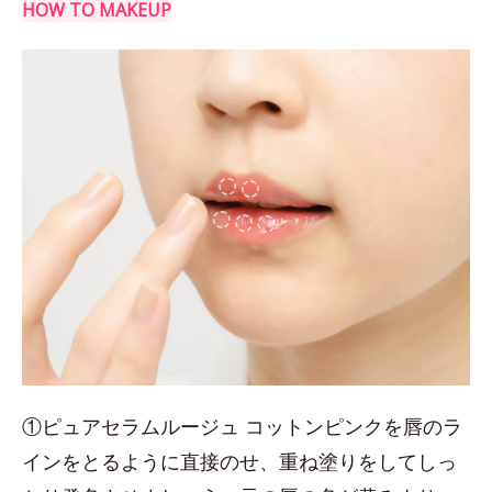
HOW TO MAKEUP
①ピュアセラムルージュ コットンピンクを唇のラ
インをとるように直接のせ、重ね塗りをしてしっ