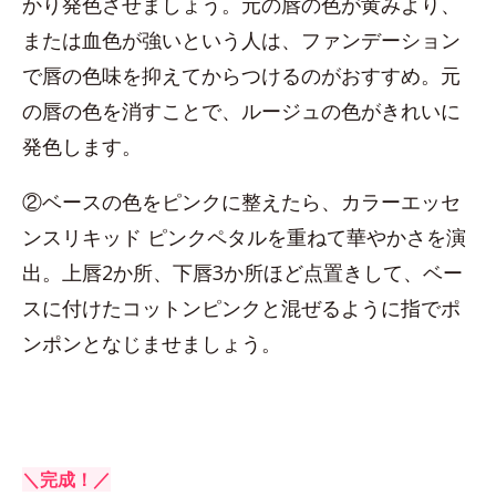
かり発色させましょう。元の唇の色が黄みより、
または血色が強いという人は、ファンデーション
で唇の色味を抑えてからつけるのがおすすめ。元
の唇の色を消すことで、ルージュの色がきれいに
発色します。
②ベースの色をピンクに整えたら、カラーエッセ
ンスリキッド ピンクペタルを重ねて華やかさを演
出。上唇2か所、下唇3か所ほど点置きして、ベー
スに付けたコットンピンクと混ぜるように指でポ
ンポンとなじませましょう。
＼完成！／