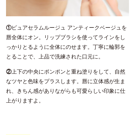
①
ピュアセラムルージュ アンティークベージュを
唇全体にオン。リップブラシを使ってラインをし
っかりとるように全体にのせます。丁寧に輪郭を
とることで、上品で洗練された口元に。
②
上下の中央にポンポンと重ね塗りをして、自然
なツヤと色味をプラスします。唇に立体感が生ま
れ、きちん感がありながらも可愛らしい印象に仕
上がりますよ。