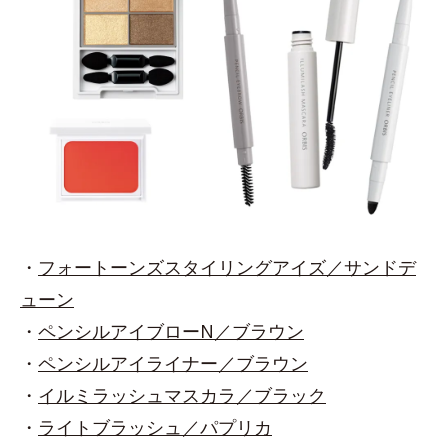
・
フォートーンズスタイリングアイズ／サンドデ
ューン
・
ペンシルアイブローN／ブラウン
・
ペンシルアイライナー／ブラウン
・
イルミラッシュマスカラ／ブラック
・
ライトブラッシュ／パプリカ