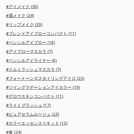
#アイメイク (30)
#眉メイク (24)
#リップメイク (29)
#ブレンドアイブローコンパクト (11)
#ペンシルアイブロー (16)
#アイブローマスカラ (7)
#ペンシルアイライナー (6)
#イルミラッシュマスカラ (7)
#フォートーンズスタイリングアイズ (23)
#ツイングラデーションアイカラー (19)
#グロウスキンコンパクト (11)
#ライトブラッシュ (17)
#ピュアセラムルージュ (23)
#カラーエッセンスリキッド (13)
#春 (24)