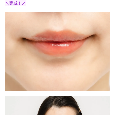
＼完成！／