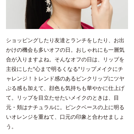
ショッピングしたり友達とランチをしたり、お出
かけの機会も多いオフの日。おしゃれにも一層気
合が入りますよね。そんなオフの日は、リップを
主役にした"心まで明るくなる"リップメイクにチ
ャレンジ！トレンド感のあるピンクリップにツヤ
ぷる感も加えて、顔色も気持ちも華やかに仕上げ
て。リップを目立たせたいメイクのときは、目
元・頬はナチュラルに。ピンクベースの上に明る
いオレンジを重ねて、口元の印象と合わせましょ
う。