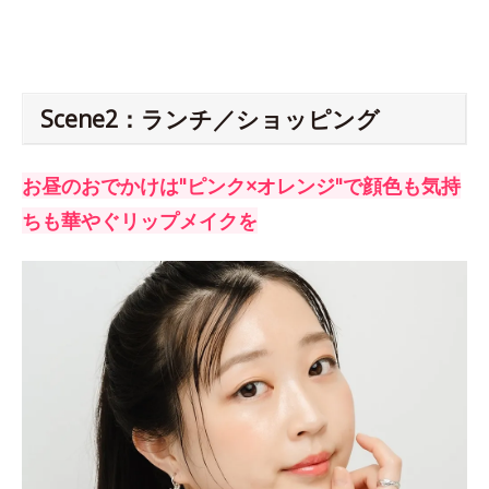
Scene2：ランチ／ショッピング
お昼のおでかけは"ピンク×オレンジ"で顔色も気持
ちも華やぐリップメイクを