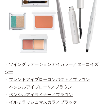
・
ツイングラデーションアイカラー／ターコイズ
シー
・
ブレンドアイブローコンパクト／ブラウン
・
ペンシルアイブローN／ブラウン
・
ペンシルアイライナー／ブラウン
・
イルミラッシュマスカラ／ブラック