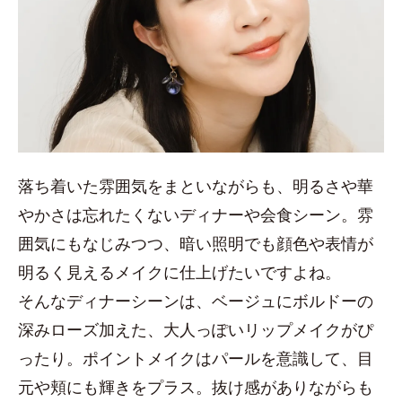
落ち着いた雰囲気をまといながらも、明るさや華
やかさは忘れたくないディナーや会食シーン。雰
囲気にもなじみつつ、暗い照明でも顔色や表情が
明るく見えるメイクに仕上げたいですよね。
そんなディナーシーンは、ベージュにボルドーの
深みローズ加えた、大人っぽいリップメイクがぴ
ったり。ポイントメイクはパールを意識して、目
元や頬にも輝きをプラス。抜け感がありながらも