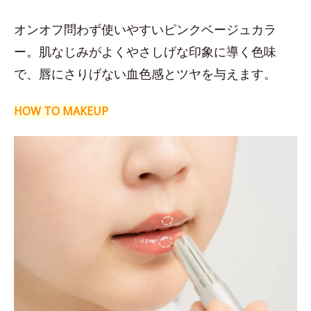
オンオフ問わず使いやすいピンクベージュカラ
ー。肌なじみがよくやさしげな印象に導く色味
で、唇にさりげない血色感とツヤを与えます。
HOW TO MAKEUP