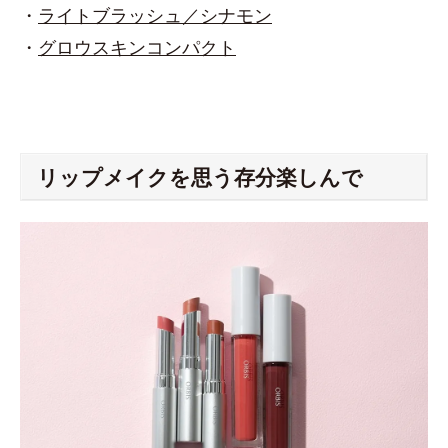
・
ライトブラッシュ／シナモン
・
グロウスキンコンパクト
リップメイクを思う存分楽しんで