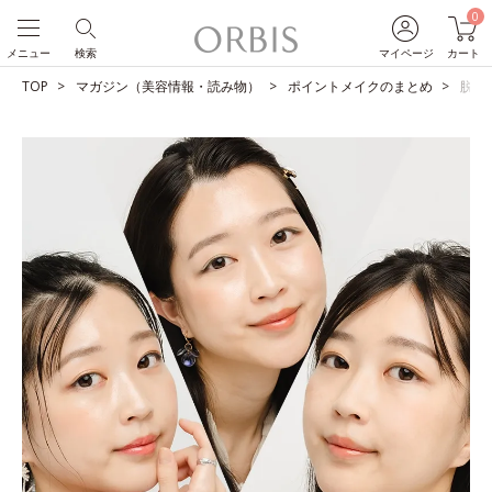
0
メニュー
検索
マイページ
カート
TOP
マガジン（美容情報・読み物）
ポイントメイクのまとめ
脱マ