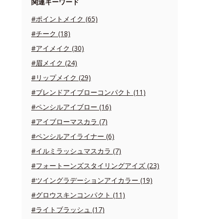
関連キーワード
#ポイントメイク (65)
#チーク (18)
#アイメイク (30)
#眉メイク (24)
#リップメイク (29)
#ブレンドアイブローコンパクト (11)
#ペンシルアイブロー (16)
#アイブローマスカラ (7)
#ペンシルアイライナー (6)
#イルミラッシュマスカラ (7)
#フォートーンズスタイリングアイズ (23)
#ツイングラデーションアイカラー (19)
#グロウスキンコンパクト (11)
#ライトブラッシュ (17)