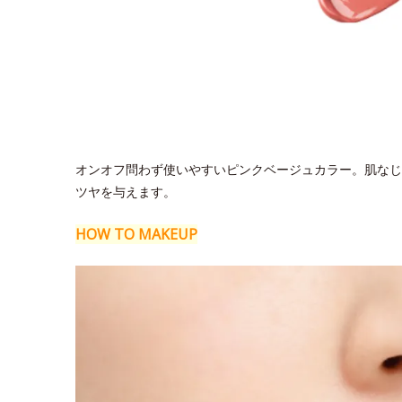
オンオフ問わず使いやすいピンクベージュカラー。肌なじ
ツヤを与えます。
HOW TO MAKEUP