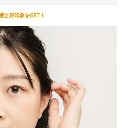
感と好印象をGET！