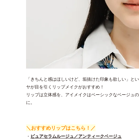
「きちんと感はほしいけど、垢抜けた印象も欲しい」とい
ヤが目を引くリップメイクがおすすめ！
リップは立体感を、アイメイクはベーシックなベージュの
に。
＼おすすめリップはこちら！／
・
ピュアセラムルージュ／アンティークベージュ