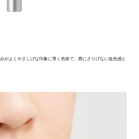
みがよくやさしげな印象に導く色味で、唇にさりげない血色感と