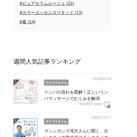
#ピュアセラムルージュ (23)
#カラーエッセンスリキッド (13)
#春 (24)
週間人気記事ランキング
2024/03/18
ライフスタイル
リンパの流れを図解！正しいリン
パマッサージでむくみを解消
1833897 view
2025/12/11
ライフスタイル
マシンガンズ滝沢さんに聞く、古