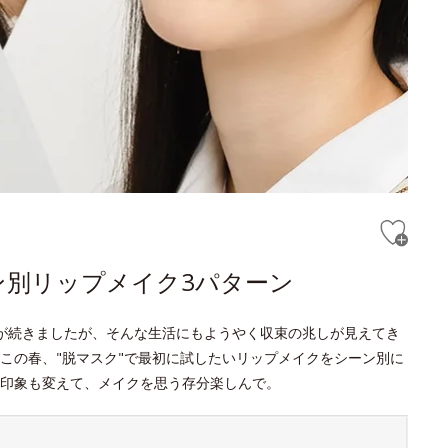
ン別リップメイク3パターン
が続きましたが、そんな生活にもようやく収束の兆しが見えてき
この春、"脱マスク"で最初に試したいリップメイクをシーン別に
て印象も変えて、メイクを思う存分楽しんで。