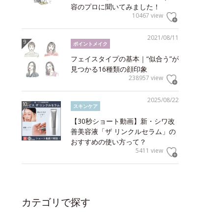
容のプロに聞いてみました！
10467 view
2021/08/11
ポイントメイク
フェイスタイプの基本｜“似合う”が
見つかる16種類の顔印象
238957 view
2025/08/22
スキンケア
【30秒ショート動画】新・シワ改
善美容液「ザ リンクルセラム」の
おすすめの使い方って？
5411 view
カテゴリで探す