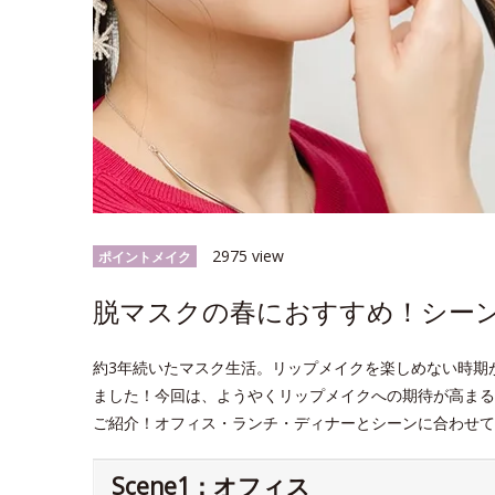
2975 view
ポイントメイク
脱マスクの春におすすめ！シー
約3年続いたマスク生活。リップメイクを楽しめない時期
ました！今回は、ようやくリップメイクへの期待が高まる
ご紹介！オフィス・ランチ・ディナーとシーンに合わせ
Scene1：オフィス