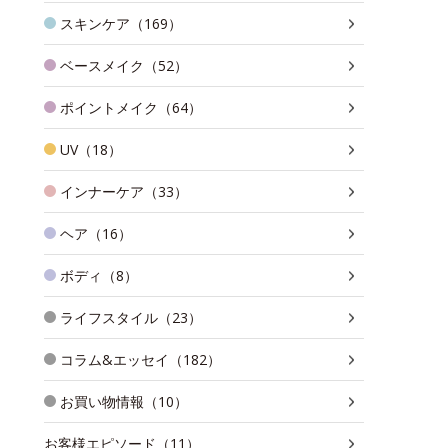
スキンケア（169）
ベースメイク（52）
ポイントメイク（64）
UV（18）
インナーケア（33）
ヘア（16）
ボディ（8）
ライフスタイル（23）
コラム&エッセイ（182）
お買い物情報（10）
お客様エピソード（11）