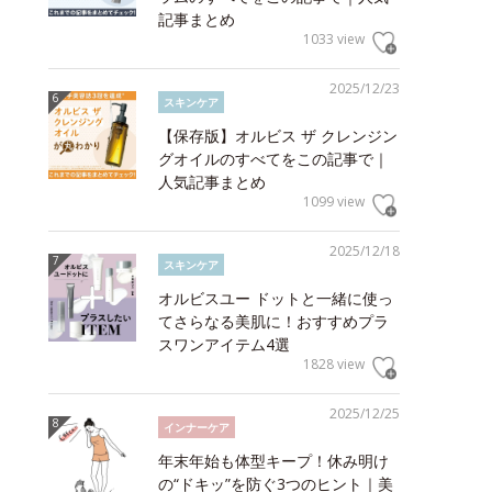
記事まとめ
1033 view
2025/12/23
スキンケア
【保存版】オルビス ザ クレンジン
グオイルのすべてをこの記事で｜
人気記事まとめ
1099 view
2025/12/18
スキンケア
オルビスユー ドットと一緒に使っ
てさらなる美肌に！おすすめプラ
スワンアイテム4選
1828 view
2025/12/25
インナーケア
年末年始も体型キープ！休み明け
の“ドキッ”を防ぐ3つのヒント｜美