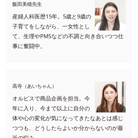
飯田美穂先生
産婦人科医歴15年。5歳と9歳の
子育てをしながら、一女性とし
て、生理やPMSなどの不調と向き合いつつ仕
事に奮闘中。
高寺（あいちゃん）
オルビスで商品企画を担当。今
年に入り、今まで以上に自分の
体や心の変化が気になってきたなあとは感じ
つつも、どうしたらよいか分からないのが最
近の悩み。