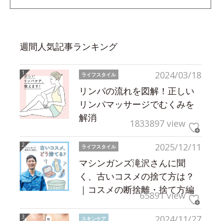
週間人気記事ランキング
2024/03/18
ライフスタイル
リンパの流れを図解！正しい
リンパマッサージでむくみを
解消
1833897 view
2025/12/11
ライフスタイル
マシンガンズ滝沢さんに聞
く、古いコスメの捨て方は？
｜コスメの断捨離・捨て方編
65891 view
2024/11/27
スキンケア