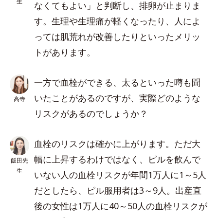
生
なくてもよい」と判断し、排卵が止まりま
す。生理や生理痛が軽くなったり、人によ
っては肌荒れが改善したりといったメリッ
トがあります。
一方で血栓ができる、太るといった噂も聞
いたことがあるのですが、実際どのような
高寺
リスクがあるのでしょうか？
血栓のリスクは確かに上がります。ただ大
幅に上昇するわけではなく、ピルを飲んで
飯田先
生
いない人の血栓リスクが年間1万人に1～5人
だとしたら、ピル服用者は3～9人。出産直
後の女性は1万人に40～50人の血栓リスクが