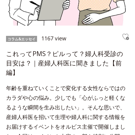
1167 view
コラム&エッセイ
これってPMS？ピルって？婦人科受診の
目安は？｜産婦人科医に聞きました【前
編】
年齢を重ねていくことで変化する女性ならではの
カラダや心の悩み。少しでも「心がふっと軽くな
るような瞬間を生み出したい」。そんな思いで、
産婦人科医を招いて生理や婦人科に関する情報を
お届けするイベントをオルビス主催で開催しまし