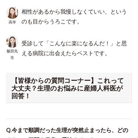
相性があるから我慢しなくていい、という
のも目からうろこです。
高寺
受診して「こんなに楽になるんだ！」と思
飯田先
える病院に出会えたらベストです。
生
【皆様からの質問コーナー】これって
大丈夫？生理のお悩みに産婦人科医が
回答！
Q.今まで順調だった生理が突然止まったら、どの