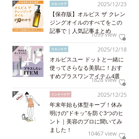
2025/12/23
スキンケア
【保存版】オルビス ザ クレン
ジングオイルのすべてをこの
記事で｜人気記事まとめ
1099 view
2025/12/18
スキンケア
オルビスユー ドットと一緒に
使ってさらなる美肌に！おす
すめプラスワンアイテム4選
1828 view
2025/12/25
インナーケア
年末年始も体型キープ！休み
明けの“ドキッ”を防ぐ3つのヒ
ント｜美容のプロに聞いてみ
ました！
10467 view