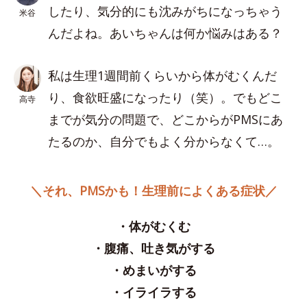
したり、気分的にも沈みがちになっちゃう
米谷
んだよね。あいちゃんは何か悩みはある？
私は生理1週間前くらいから体がむくんだ
り、食欲旺盛になったり（笑）。でもどこ
高寺
までが気分の問題で、どこからがPMSにあ
たるのか、自分でもよく分からなくて…。
＼それ、PMSかも！生理前によくある症状／
・体がむくむ
・腹痛、吐き気がする
・めまいがする
・イライラする