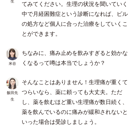
生
てみてください。生理の状況を聞いていく
中で月経困難症という診断になれば、ピル
の処方など個人に合った治療をしていくこ
とができます。
ちなみに、痛み止めを飲みすぎると効かな
くなるって噂は本当でしょうか？
米谷
そんなことはありません！生理痛が重くて
つらいなら、薬に頼っても大丈夫。ただ
飯田先
生
し、薬を飲むほど重い生理痛が数日続く、
薬を飲んでいるのに痛みが緩和されないと
いった場合は受診しましょう。