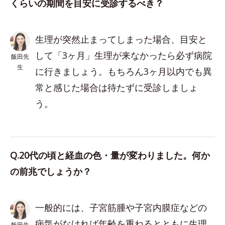
くらいの期間を目安に受診するべき？
生理が突然止まってしまった場合、目安と
して「3ヶ月」生理が来なかったら必ず病院
飯田先
生
に行きましょう。もちろん3ヶ月以内でも異
常と感じた場合は待たずに受診しましょ
う。
Q.20代の頃と経血の色・量が変わりました。何か
の前兆でしょうか？
一般的には、子宮筋腫や子宮内膜症などの
病気がなければ年齢を重ねるとともに生理
飯田先