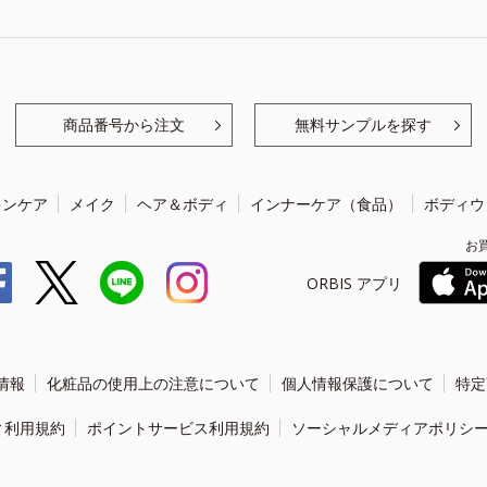
商品番号から注文
無料サンプルを探す
キンケア
メイク
ヘア＆ボディ
インナーケア（食品）
ボディウ
お
ORBIS アプリ
情報
化粧品の使用上の注意について
個人情報保護について
特定
ィ利用規約
ポイントサービス利用規約
ソーシャルメディアポリシ