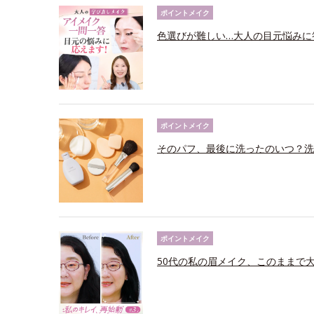
ポイントメイク
色選びが難しい…大人の目元悩みに
ポイントメイク
そのパフ、最後に洗ったのいつ？洗
ポイントメイク
50代の私の眉メイク、このままで