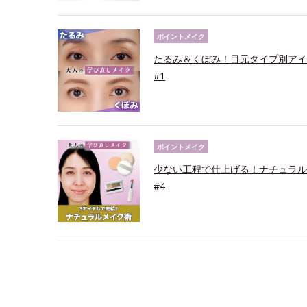
ポイントメイク
たるみ＆くぼみ！目元タイプ別アイ
#1
ポイントメイク
少ない工程で仕上げる！ナチュラル
#4