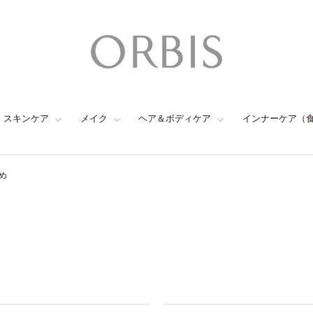
スキンケア
メイク
ヘア＆ボディケア
インナーケア（
め