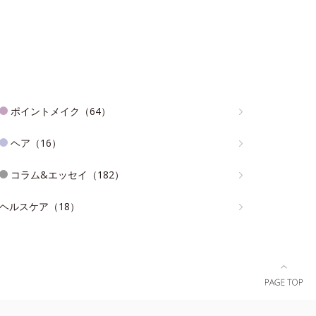
ポイントメイク（64）
ヘア（16）
コラム&エッセイ（182）
ヘルスケア（18）