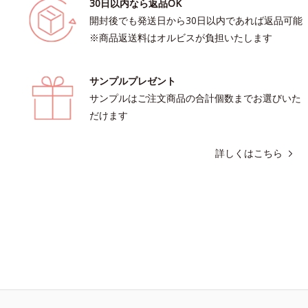
30日以内なら返品OK
開封後でも発送日から30日以内であれば返品可能
※商品返送料はオルビスが負担いたします
サンプルプレゼント
サンプルはご注文商品の合計個数までお選びいた
だけます
詳しくはこちら