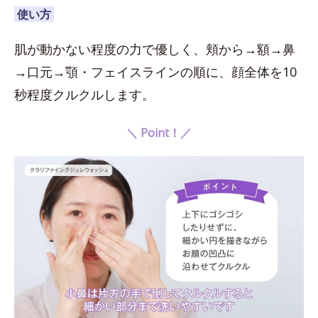
使い方
肌が動かない程度の力で優しく、頬から→額→鼻
→口元→顎・フェイスラインの順に、顔全体を10
秒程度クルクルします。
＼ Point！／