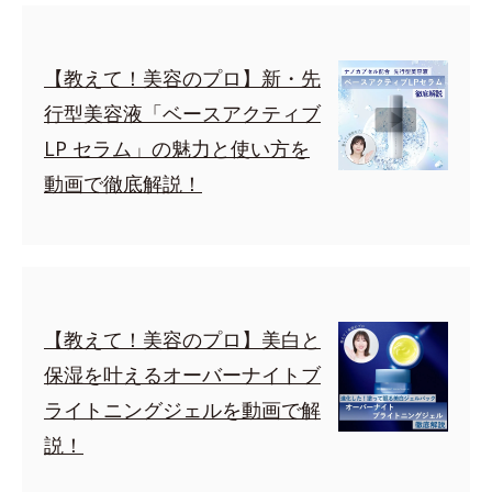
【教えて！美容のプロ】新・先
行型美容液「ベースアクティブ
LP セラム」の魅力と使い方を
動画で徹底解説！
【教えて！美容のプロ】美白と
保湿を叶えるオーバーナイトブ
ライトニングジェルを動画で解
説！