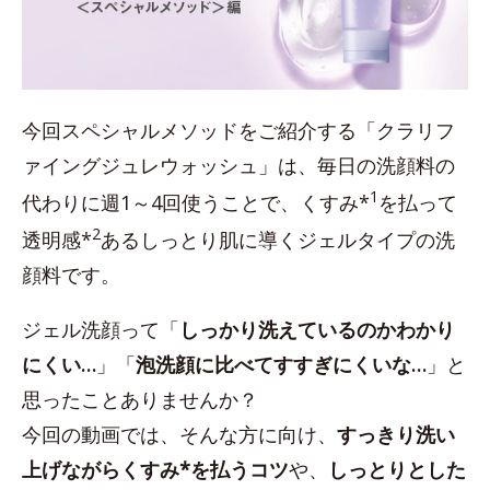
今回スペシャルメソッドをご紹介する「クラリフ
ァイングジュレウォッシュ」は、毎日の洗顔料の
1
代わりに週1～4回使うことで、くすみ*
を払って
2
透明感*
あるしっとり肌に導くジェルタイプの洗
顔料です。
ジェル洗顔って「
しっかり洗えているのかわかり
にくい…
」「
泡洗顔に比べてすすぎにくいな…
」と
思ったことありませんか？
今回の動画では、そんな方に向け、
すっきり洗い
上げながらくすみ*を払うコツ
や、
しっとりとした