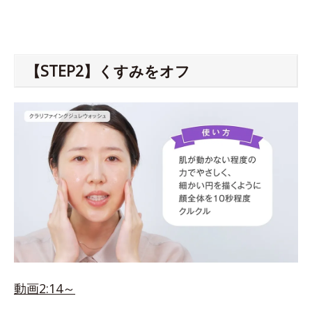
【STEP2】くすみをオフ
動画2:14～