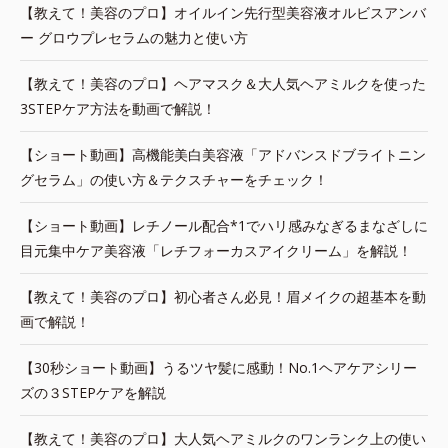
【教えて！美容のプロ】オイルイン先行型美容液オルビスアンバ
ー グロウプレセラムの魅力と使い方
【教えて！美容のプロ】ヘアマスク＆大人気ヘアミルクを使った
3STEPケア方法を動画で解説！
【ショート動画】高機能美白美容液「アドバンスドブライトニン
グセラム」の使い方＆テクスチャーをチェック！
【ショート動画】レチノール配合*1でハリ感みなぎるまなざしに
目元集中ケア美容液「レチフォーカスアイクリーム」を解説！
【教えて！美容のプロ】初心者さん必見！眉メイクの超基本を動
画で解説！
【30秒ショート動画】うるツヤ髪に感動！No.1ヘアケアシリー
ズの３STEPケアを解説
【教えて！美容のプロ】大人気ヘアミルクのワンランク上の使い