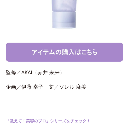
監修／AKAI（赤井 未来）
企画／伊藤 幸子 文／ソレル 麻美
「教えて！美容のプロ」シリーズをチェック！