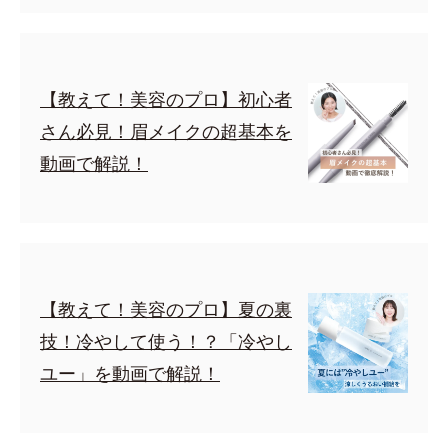
【教えて！美容のプロ】初心者
さん必見！眉メイクの超基本を
動画で解説！
【教えて！美容のプロ】夏の裏
技！冷やして使う！？「冷やし
ユー」を動画で解説！