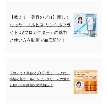
【教えて！美容のプロ】新しく
なった「オルビス リンクルブラ
イトUVプロテクター」の魅力
と使い方を動画で徹底解説！
【教えて！美容のプロ】賢く・ラクに。
待望の新オールインワンクリームの魅力
と使い方を動画で徹底解説！