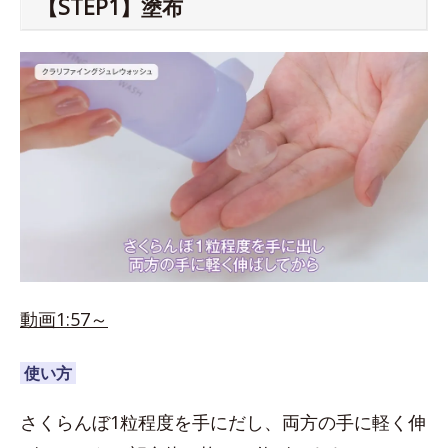
【STEP1】塗布
動画1:57～
使い方
さくらんぼ1粒程度を手にだし、両方の手に軽く伸