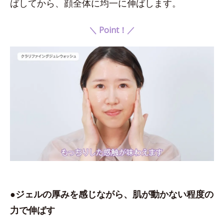
ばしてから、顔全体に均一に伸ばします。
＼ Point！／
●ジェルの厚みを感じながら、肌が動かない程度の
力で伸ばす