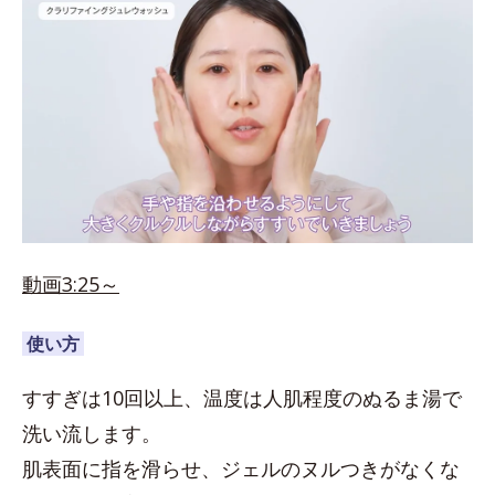
動画3:25～
使い方
すすぎは10回以上、温度は人肌程度のぬるま湯で
洗い流します。
肌表面に指を滑らせ、ジェルのヌルつきがなくな