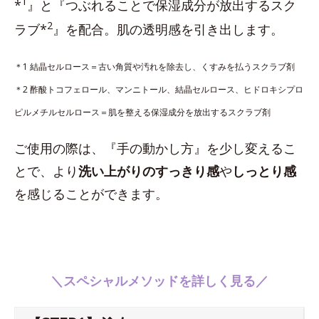
1
*
』と『つぶれることで保湿成分が放出するスク
2
ラブ*
』を配合。肌の透明感を引き出します。
＊1 結晶セルロース＝古い角質や汚れを除去し、くすみを払うスクラブ剤
＊2 酢酸トコフェロール、マンニトール、結晶セルロース、ヒドロキシプロ
ピルメチルセルロース＝肌を整える保湿成分を放出するスクラブ剤
ご使用の際は、『手の動かし方』を少し変えるこ
とで、より
洗い上がりのすっきり感
や
しっとり感
を感じることができます。
＼スペシャルメソッドを詳しく見る／