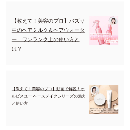
【教えて！美容のプロ】バズり
中のヘアミルク＆ヘアウォータ
ー ワンランク上の使い方と
は？
【教えて！美容のプロ】動画で解説！オ
ルビスユー ベースメイクシリーズの魅力
と使い方