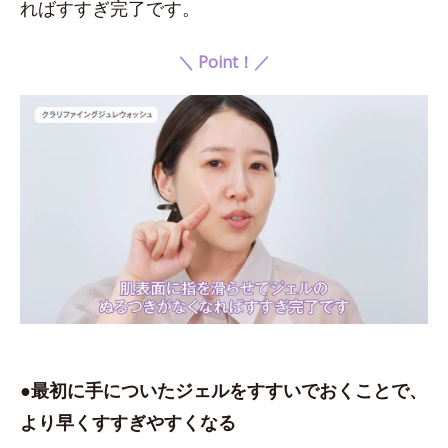
ればすすぎ完了です。
＼ Point！／
●最初に手についたジェルをすすいでおくことで、
より早くすすぎやすくなる