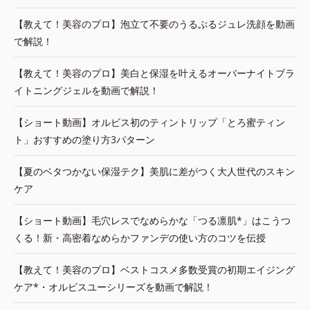
【教えて！美容のプロ】泡立て不要のうるぷるジュレ洗顔を動画
で解説！
【教えて！美容のプロ】美白と保湿を叶えるオーバーナイトブラ
イトニングジェルを動画で解説！
【ショート動画】オルビス初のティントリップ「とろ蜜ティン
ト」おすすめの塗り方3パターン
【夏のベタつかない保湿テク】美肌に差がつく大人世代のスキン
ケア
【ショート動画】毛穴レスでなめらかな「つる凛肌*」はこうつ
くる！新・高密着なめらかファンデの使い方のコツを伝授
【教えて！美容のプロ】ベストコスメ多数受賞の初期エイジング
ケア*・オルビスユーシリーズを動画で解説！