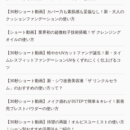
【30秒ショート動画】カバー力も素肌感も妥協なし！新・大人の
クッションファンデーションの使い方
【ショート動画】業界初の超微粒子技術搭載！ザ クレンジング
オイルの使い方
【30秒ショート動画】軽やかUVカットファンデ誕生！新・タイ
ムレスフィットファンデーションUVをくずれにくく仕上げるコ
ツ
【30秒ショート動画】新・シワ改善美容液「ザ リンクルセラ
ム」のおすすめの使い方って？
【30秒ショート動画】メイク崩れが3STEPで簡単＆キレイ！新発
売プレストパウダーの使い方
【30秒ショート動画】待望の再販！オルビスユーミストの使い方
｜シーン別おすすめ活用法もご紹介！