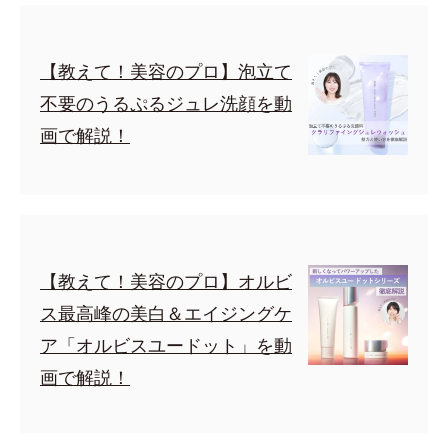
【教えて！美容のプロ】泡立て
不要のうるぷるジュレ洗顔を動
画で解説！
【教えて！美容のプロ】オルビ
ス最高峰の美白＆エイジングケ
ア「オルビスユードット」を動
画で解説！