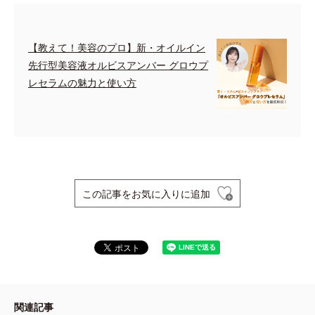
【教えて！美容のプロ】新・オイルイン
先行型美容液オルビスアンバー グロウプ
レセラムの魅力と使い方
この記事をお気に入りに追加
関連記事