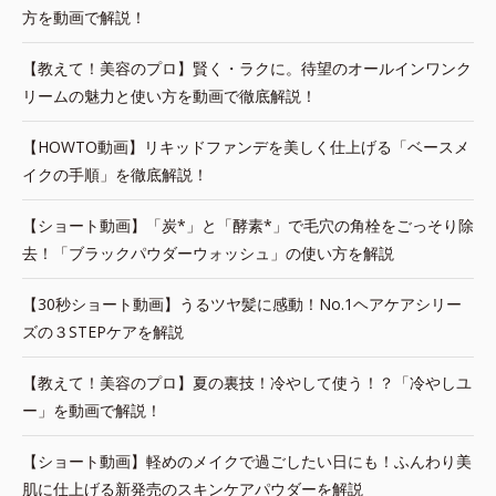
方を動画で解説！
【教えて！美容のプロ】賢く・ラクに。待望のオールインワンク
リームの魅力と使い方を動画で徹底解説！
【HOWTO動画】リキッドファンデを美しく仕上げる「ベースメ
イクの手順」を徹底解説！
【ショート動画】「炭*」と「酵素*」で毛穴の角栓をごっそり除
去！「ブラックパウダーウォッシュ」の使い方を解説
【30秒ショート動画】うるツヤ髪に感動！No.1ヘアケアシリー
ズの３STEPケアを解説
【教えて！美容のプロ】夏の裏技！冷やして使う！？「冷やしユ
ー」を動画で解説！
【ショート動画】軽めのメイクで過ごしたい日にも！ふんわり美
肌に仕上げる新発売のスキンケアパウダーを解説