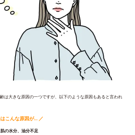
齢は大きな原因の一つですが、以下のような原因もあると言われ
にはこんな原因が… ／
る肌の水分、油分不足