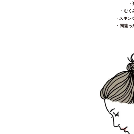
・
・むく
・スキン
・間違っ