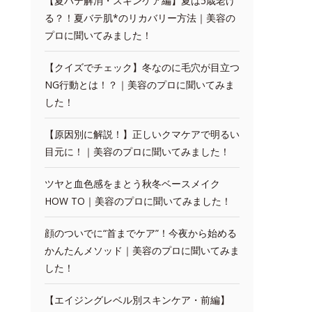
【夏バテ解消・スキンケア編】夏は5歳老け
る？！夏バテ肌*のリカバリー方法｜美容の
プロに聞いてみました！
【クイズでチェック】冬なのに毛穴が目立つ
NG行動とは！？｜美容のプロに聞いてみま
した！
【原因別に解説！】正しいクマケアで明るい
目元に！｜美容のプロに聞いてみました！
ツヤと血色感をまとう秋冬ベースメイク
HOW TO｜美容のプロに聞いてみました！
顔のついでに“首までケア”！今夜から始める
かんたんメソッド｜美容のプロに聞いてみま
した！
【エイジングレベル別スキンケア・前編】