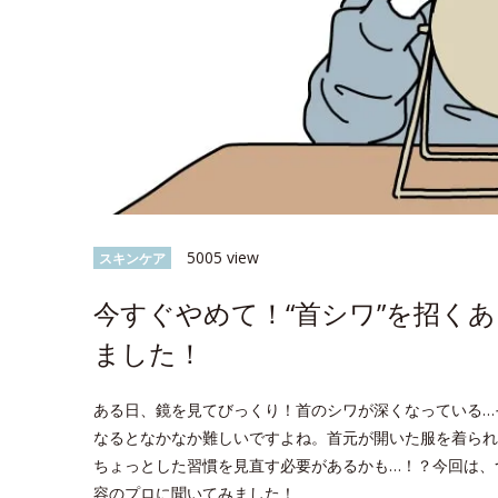
5005 view
スキンケア
今すぐやめて！“首シワ”を招く
ました！
ある日、鏡を見てびっくり！首のシワが深くなっている…
なるとなかなか難しいですよね。首元が開いた服を着られ
ちょっとした習慣を見直す必要があるかも…！？今回は、
容のプロに聞いてみました！