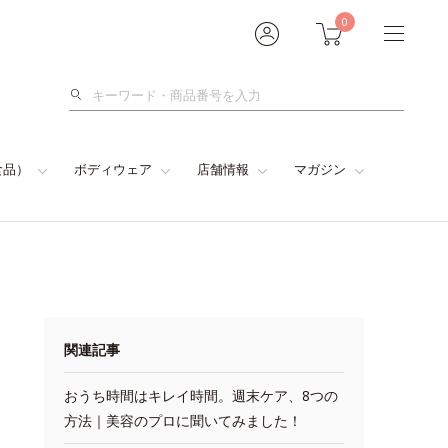
0
検
索
食品）
ボディウェア
店舗情報
マガジン
関連記事
おうち時間はキレイ時間。週末ケア、8つの
方法｜美容のプロに聞いてみました！