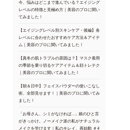
今、悩みはどこまで進んでいる？エイジング
レベルの特徴と見極め方｜美容のプロに聞い
てみました！
【エイジングレベル別スキンケア・後編】各
レベルに合わせたおすすめケア方法＆アイテ
ム｜美容のプロに聞いてみました！
【真冬の肌トラブルの原因は？】マスク着用
の季節を乗り切るケアアイテム＆顔トレテク
｜美容のプロに聞いてみました！
【朝＆日中】フェイスパウダーの使いこなし
術、全部見せます！｜美容のプロに聞いてみ
ました！
「お母さん、シミがなければ…」娘のひと言
がきっかけ。ノーメイク派の私がナチュラル
メイクを学びます｜私のキレイ、再始動 ＃4