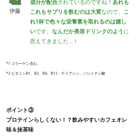
成分が配合
されているのですね！
あれも
伊藤
これもサプリを飲むのは大変
なので、
こ
れ1杯で色々な栄養素を取れるのは嬉し
い
です。
なんだか美容ドリンクのよう
に
思えてきました…！
*1 コラーゲン含む。
*2 ビタミンB1、B2、B6、B12、ナイアシン、パントテン酸
ポイント③
プロテインらしくない！？飲みやすいカフェオレ
味＆抹茶味