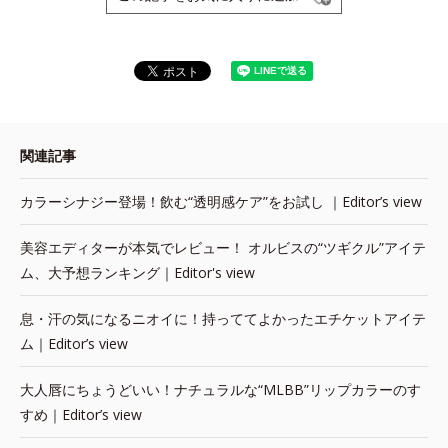
関連記事
カラーシナジー登場！飲む“透明感ケア”をお試し ｜Editor’s view
美容エディターが本気でレビュー！ オルビスの“ツギクル”アイテ
ム、大予想ランキング｜Editor's view
息・汗の気になるニオイに！持っててよかったエチケットアイテ
ム｜Editor’s view
大人唇にちょうどいい！ナチュラルな“MLBB”リップカラーのす
すめ｜Editor’s view