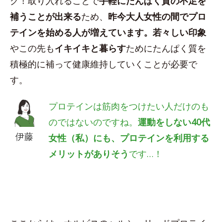
ク！取り入れることで
手軽にたんぱく質の不足を
補うことが出来る
ため、
昨今大人女性の間でプロ
テインを始める人が増えています。若々しい印象
やこの先も
イキイキと暮らす
ためにたんぱく質を
積極的に補って健康維持していくことが必要で
す。
プロテインは筋肉をつけたい人だけのも
のではないのですね。
運動をしない40代
伊藤
女性（私）にも、プロテインを利用する
メリットがありそう
です…！