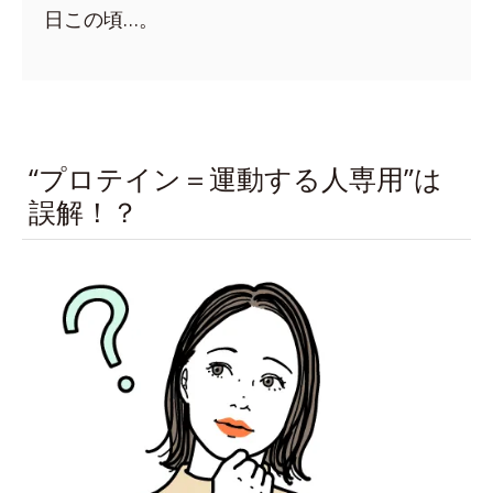
日この頃…。
“プロテイン＝運動する人専用”は
誤解！？