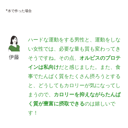
*水で作った場合
ハードな運動をする男性と、運動をしな
い女性では、必要な量も質も変わってき
伊藤
そうですね。その点、
オルビスのプロテ
インは私向け
だと感じました。また、食
事でたんぱく質をたくさん摂ろうとする
と、どうしてもカロリーが気になってし
まうので、
カロリーを抑えながらたんぱ
く質が豊富に摂取できる
のは嬉しいで
す！