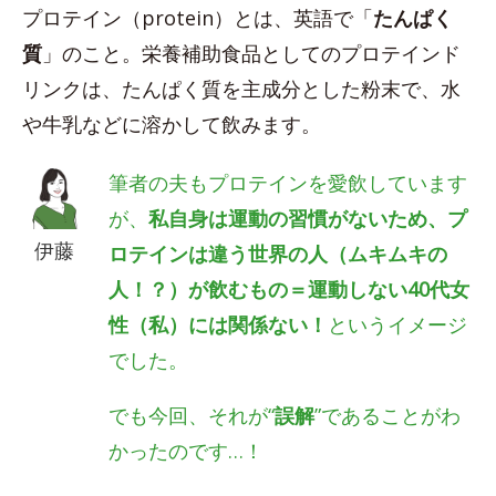
プロテイン（protein）とは、英語で「
たんぱく
質
」のこと。栄養補助食品としてのプロテインド
リンクは、たんぱく質を主成分とした粉末で、水
や牛乳などに溶かして飲みます。
筆者の夫もプロテインを愛飲しています
が、
私自身は運動の習慣がないため、プ
伊藤
ロテインは違う世界の人（ムキムキの
人！？）が飲むもの＝運動しない40代女
性（私）には関係ない！
というイメージ
でした。
でも今回、それが“
誤解
”であることがわ
かったのです…！