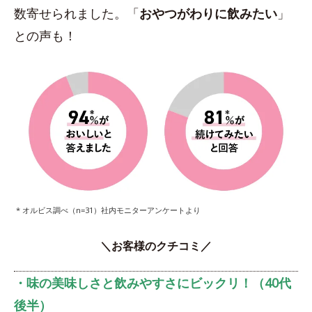
数寄せられました。「
おやつがわりに飲みたい
」
との声も！
* オルビス調べ（n=31）社内モニターアンケートより
＼お客様のクチコミ／
・味の美味しさと飲みやすさにビックリ！（40代
後半）