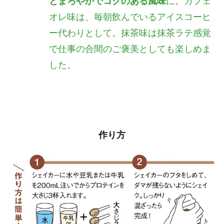
とまろやかでコクのある風味
に。カフェ
オレ味は、毎朝飲んでいるアイスコーヒ
ー代わりとして。抹茶味は抹茶ラテ感覚
で仕事の合間のご褒美としても楽しめま
した。
作り方