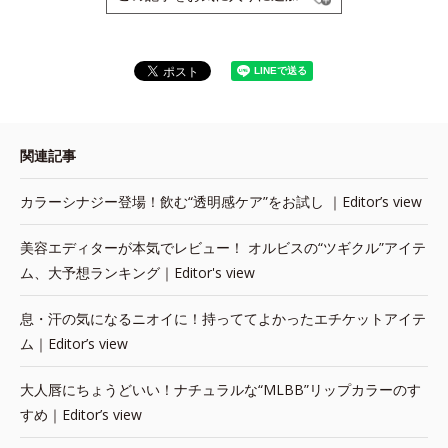
関連記事
カラーシナジー登場！飲む“透明感ケア”をお試し ｜Editor’s view
美容エディターが本気でレビュー！ オルビスの“ツギクル”アイテ
ム、大予想ランキング｜Editor's view
息・汗の気になるニオイに！持っててよかったエチケットアイテ
ム｜Editor’s view
大人唇にちょうどいい！ナチュラルな“MLBB”リップカラーのす
すめ｜Editor’s view