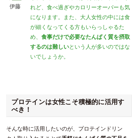
伊藤
れど、食べ過ぎやカロリーオーバーも気
になります。また、
大人女性の中には食
が細くなってくる方もいらっしゃるた
め、
食事だけで必要なたんぱく質を摂取
するのは難しい
という人が多いのではな
いでしょうか。
プロテインは女性こそ積極的に活用す
べき！
そんな時に活用したいのが、プロテインドリン