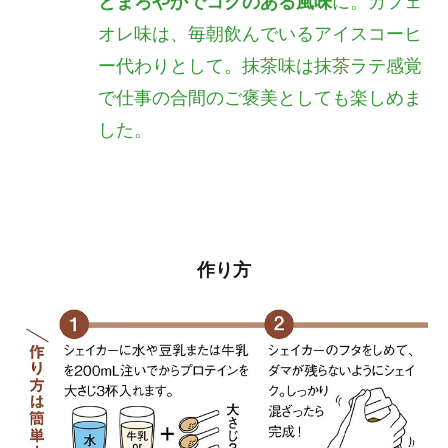
とまろやかでコクのある風味
に。カフェ
オレ味は、毎朝飲んでいるアイスコーヒ
ー代わりとして。抹茶味は抹茶ラテ感覚
で仕事の合間のご褒美としても楽しめま
した。
作り方