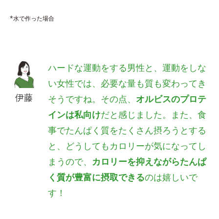
*水で作った場合
ハードな運動をする男性と、運動をしな
い女性では、必要な量も質も変わってき
伊藤
そうですね。その点、
オルビスのプロテ
インは私向け
だと感じました。また、食
事でたんぱく質をたくさん摂ろうとする
と、どうしてもカロリーが気になってし
まうので、
カロリーを抑えながらたんぱ
く質が豊富に摂取できる
のは嬉しいで
す！