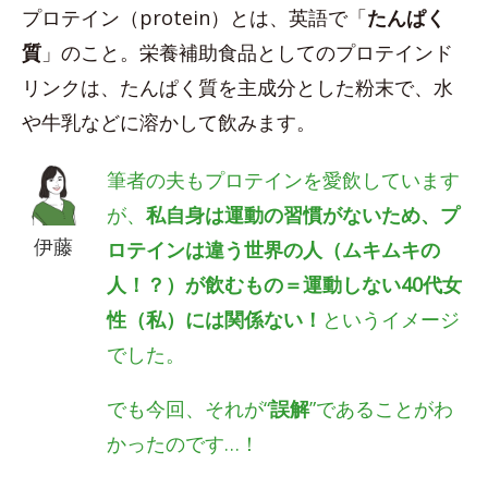
プロテイン（protein）とは、英語で「
たんぱく
質
」のこと。栄養補助食品としてのプロテインド
リンクは、たんぱく質を主成分とした粉末で、水
や牛乳などに溶かして飲みます。
筆者の夫もプロテインを愛飲しています
が、
私自身は運動の習慣がないため、プ
伊藤
ロテインは違う世界の人（ムキムキの
人！？）が飲むもの＝運動しない40代女
性（私）には関係ない！
というイメージ
でした。
でも今回、それが“
誤解
”であることがわ
かったのです…！