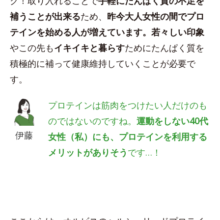
ク！取り入れることで
手軽にたんぱく質の不足を
補うことが出来る
ため、
昨今大人女性の間でプロ
テインを始める人が増えています。若々しい印象
やこの先も
イキイキと暮らす
ためにたんぱく質を
積極的に補って健康維持していくことが必要で
す。
プロテインは筋肉をつけたい人だけのも
のではないのですね。
運動をしない40代
伊藤
女性（私）にも、プロテインを利用する
メリットがありそう
です…！