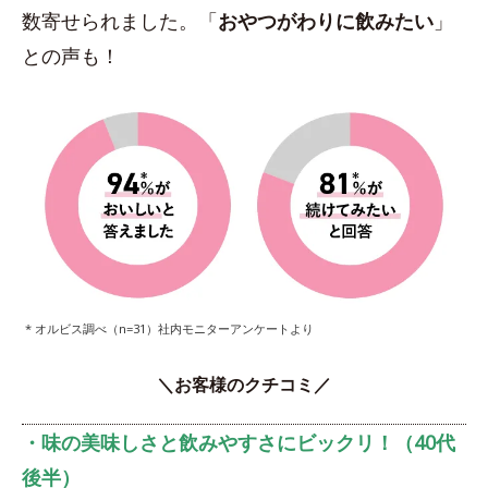
数寄せられました。「
おやつがわりに飲みたい
」
との声も！
* オルビス調べ（n=31）社内モニターアンケートより
＼お客様のクチコミ／
・味の美味しさと飲みやすさにビックリ！（40代
後半）