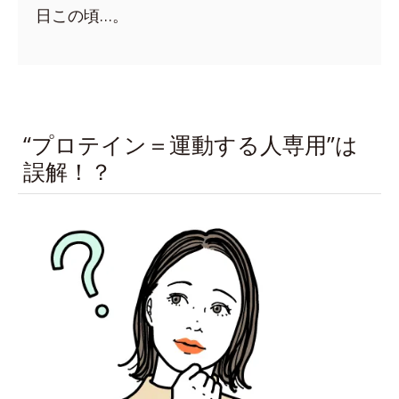
日この頃…。
“プロテイン＝運動する人専用”は
誤解！？