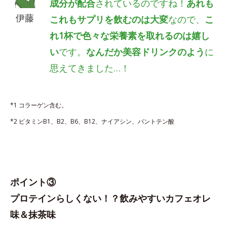
成分が配合
されているのですね！
あれも
伊藤
これもサプリを飲むのは大変
なので、
こ
れ1杯で色々な栄養素を取れるのは嬉し
い
です。
なんだか美容ドリンクのよう
に
思えてきました…！
*1 コラーゲン含む。
*2 ビタミンB1、B2、B6、B12、ナイアシン、パントテン酸
ポイント③
プロテインらしくない！？飲みやすいカフェオレ
味＆抹茶味