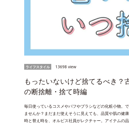
13698 view
ライフスタイル
もったいないけど捨てるべき？
の断捨離・捨て時編
毎日使っているコスメやパフやブラシなどの化粧小物。で
ませんか？まだまだ使えそうに見えても、品質や肌の健康
時と替え時を、オルビス社員がレクチャー。アイテムの