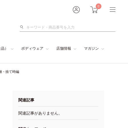
0
検
索
食品）
ボディウェア
店舗情報
マガジン
離・捨て時編
関連記事
関連記事がありません。