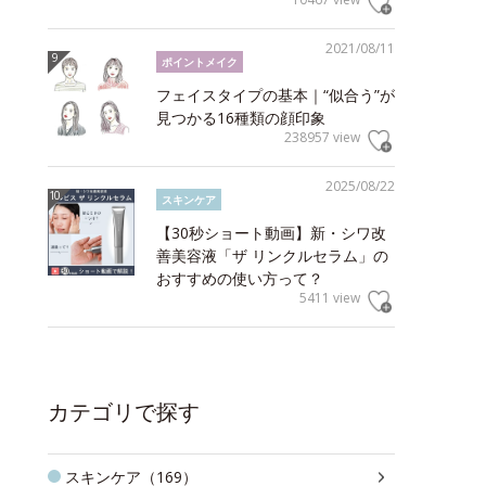
2021/08/11
ポイントメイク
フェイスタイプの基本｜“似合う”が
見つかる16種類の顔印象
238957 view
2025/08/22
スキンケア
【30秒ショート動画】新・シワ改
善美容液「ザ リンクルセラム」の
おすすめの使い方って？
5411 view
カテゴリで探す
スキンケア（169）