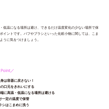
・低温になる場所は避け、できるだけ温度変化の少ない場所で保
ポイントです。パフやブラシといった化粧小物に関しては、こま
ように気をつけましょう。
Point／
中身は容器に戻さない！
器の口元をきれいにする
極端に高温・低温になる場所は避ける
け一定の温度で保管
ラシはこまめに洗う