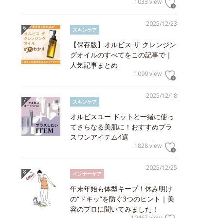
1033 view
2025/12/23
スキンケア
【保存版】オルビス ザ クレンジン
グオイルのすべてをこの記事で｜
人気記事まとめ
1099 view
2025/12/18
スキンケア
オルビスユー ドットと一緒に使っ
てさらなる美肌に！おすすめプラ
スワンアイテム4選
1828 view
2025/12/25
インナーケア
年末年始も体型キープ！休み明け
の“ドキッ”を防ぐ3つのヒント｜美
容のプロに聞いてみました！
10467 view