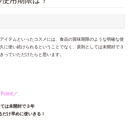
？
アイテムといったコスメには、食品の賞味期限のような明確な使
久に使い続けられるということでなく、原則としては未開封で３
きっていただけたらと思います。
Point／
しては未開封で３年
るだけ早めに使いきる！