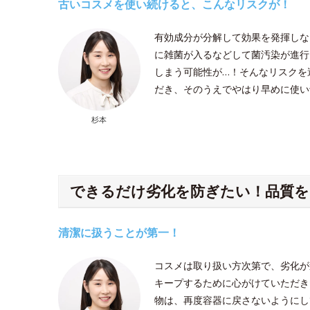
古いコスメを使い続けると、こんなリスクが！
有効成分が分解して効果を発揮しな
に雑菌が入るなどして菌汚染が進行
しまう可能性が…！そんなリスクを
だき、そのうえでやはり早めに使い
杉本
できるだけ劣化を防ぎたい！品質を
清潔に扱うことが第一！
コスメは取り扱い方次第で、劣化が
キープするために心がけていただき
物は、再度容器に戻さないようにし