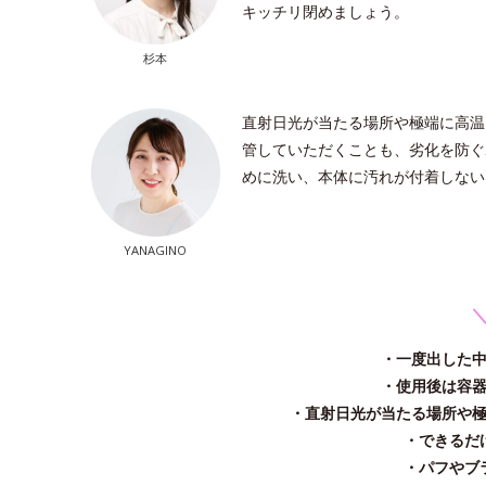
キッチリ閉めましょう。
杉本
直射日光が当たる場所や極端に高温
管していただくことも、劣化を防ぐ
めに洗い、本体に汚れが付着しない
YANAGINO
＼
・一度出した
・使用後は容
・直射日光が当たる場所や
・できるだ
・パフやブ