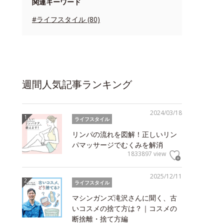
関連キーワード
#ライフスタイル (80)
週間人気記事ランキング
2024/03/18
ライフスタイル
リンパの流れを図解！正しいリン
パマッサージでむくみを解消
1833897 view
2025/12/11
ライフスタイル
マシンガンズ滝沢さんに聞く、古
いコスメの捨て方は？｜コスメの
断捨離・捨て方編