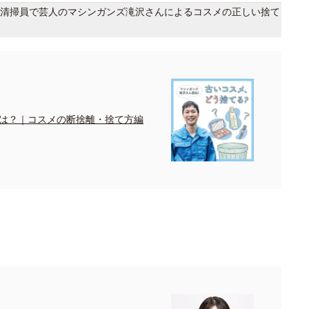
清掃員で芸人のマシンガンズ滝沢さんによるコスメの正しい捨て
は？｜コスメの断捨離・捨て方編