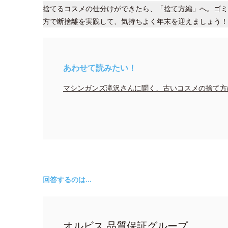
捨てるコスメの仕分けができたら、「
捨て方編
」へ。ゴミ
方で断捨離を実践して、気持ちよく年末を迎えましょう！
あわせて読みたい！
マシンガンズ滝沢さんに聞く、古いコスメの捨て方
回答するのは…
オルビス 品質保証グループ