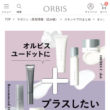
0
メニュー
検索
マイページ
カート
TOP
マガジン（美容情報・読み物）
スキンケアのまとめ
オルビス