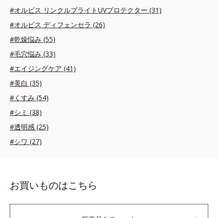
#オルビス リンクルブライトUVプロテクター (31)
#オルビス ディフェンセラ (26)
#乾燥悩み (55)
#毛穴悩み (33)
#エイジングケア (41)
#美白 (35)
#くすみ (54)
#シミ (38)
#透明感 (25)
#シワ (27)
お買いものはこちら