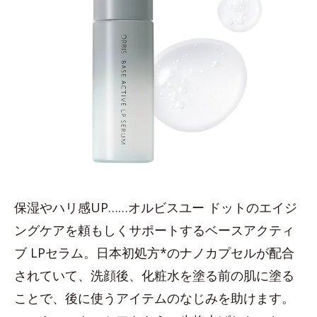
保湿やハリ感UP……オルビスユー ドットのエイジ
ングケアを頼もしくサポートするベースアクティ
ブ LPセラム。日本初処方*のナノカプセルが配合
されていて、洗顔後、化粧水を塗る前の肌に塗る
ことで、後に使うアイテムのなじみを助けます。