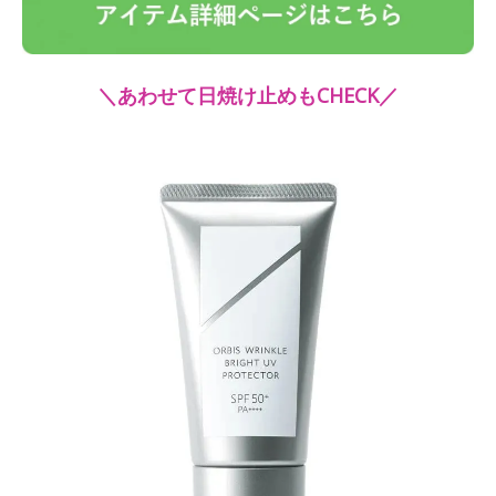
＼あわせて日焼け止めもCHECK／