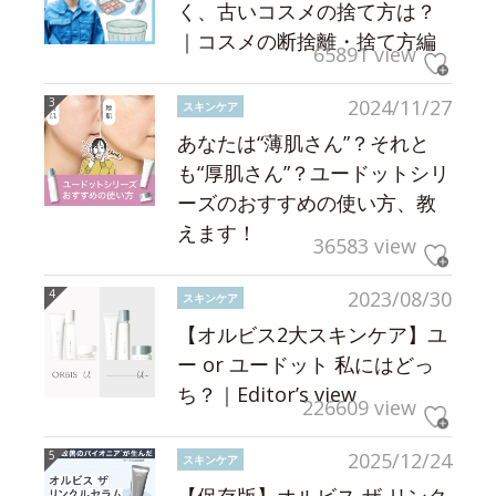
く、古いコスメの捨て方は？
｜コスメの断捨離・捨て方編
65891 view
2024/11/27
スキンケア
あなたは“薄肌さん”？それと
も“厚肌さん”？ユードットシリ
ーズのおすすめの使い方、教
えます！
36583 view
2023/08/30
スキンケア
【オルビス2大スキンケア】ユ
ー or ユードット 私にはどっ
ち？｜Editor’s view
226609 view
2025/12/24
スキンケア