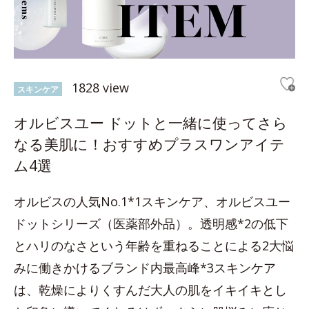
1828 view
スキンケア
オルビスユー ドットと一緒に使ってさら
なる美肌に！おすすめプラスワンアイテ
ム4選
オルビスの人気No.1*1スキンケア、オルビスユー
ドットシリーズ（医薬部外品）。透明感*2の低下
とハリのなさという年齢を重ねることによる2大悩
みに働きかけるブランド内最高峰*3スキンケア
は、乾燥によりくすんだ大人の肌をイキイキとし