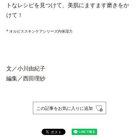
トなレシピを見つけて、美肌にますます磨きをか
けて！
* オルビススキンケアシリーズ内保湿力
文／小川由紀子
編集／西田理紗
この記事をお気に入りに追加