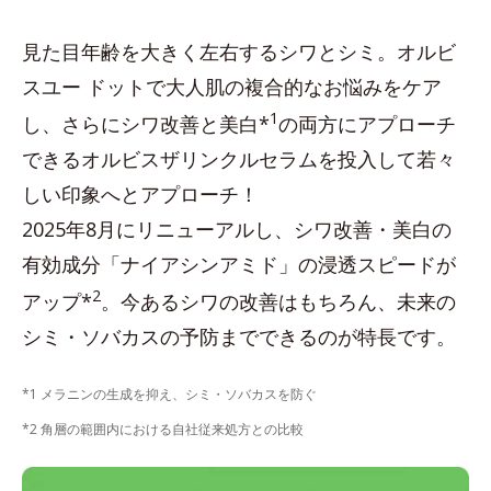
見た目年齢を大きく左右するシワとシミ。オルビ
スユー ドットで大人肌の複合的なお悩みをケア
1
し、さらにシワ改善と美白*
の両方にアプローチ
できるオルビスザリンクルセラムを投入して若々
しい印象へとアプローチ！
2025年8月にリニューアルし、シワ改善・美白の
有効成分「ナイアシンアミド」の浸透スピードが
2
アップ*
。今あるシワの改善はもちろん、未来の
シミ・ソバカスの予防までできるのが特長です。
*1 メラニンの生成を抑え、シミ・ソバカスを防ぐ
*2 角層の範囲内における自社従来処方との比較