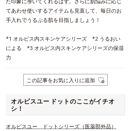
た印象に導いてくれるはず。さらに肌悩みに応じ
てあわせ使いするアイテムも見直して、毎日のお
手入れでうるぷる肌を目指しましょう！
*1 オルビス内スキンケアシリーズ *2 うるおい
による *3 オルビス内スキンケアシリーズの保湿
力
この記事をお気に入りに追加
オルビスユー ドットのここがイチオ
シ！
オルビスユー ドットシリーズ（医薬部外品）