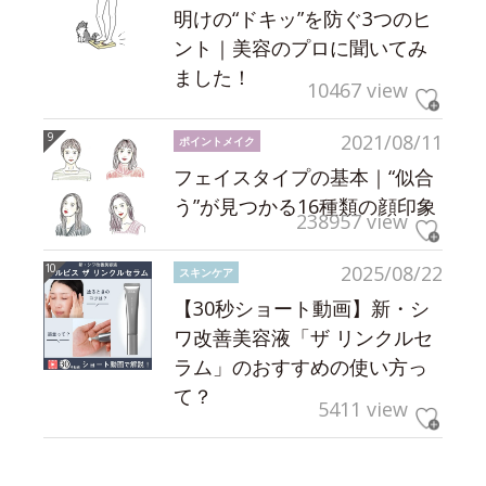
明けの“ドキッ”を防ぐ3つのヒ
ント｜美容のプロに聞いてみ
ました！
10467 view
2021/08/11
ポイントメイク
フェイスタイプの基本｜“似合
う”が見つかる16種類の顔印象
238957 view
2025/08/22
スキンケア
【30秒ショート動画】新・シ
ワ改善美容液「ザ リンクルセ
ラム」のおすすめの使い方っ
て？
5411 view