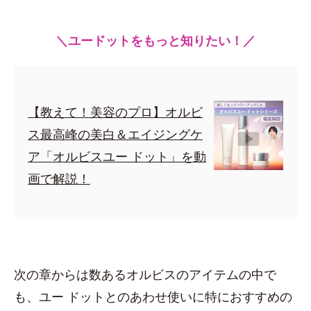
＼ユードットをもっと知りたい！／
【教えて！美容のプロ】オルビ
ス最高峰の美白＆エイジングケ
ア「オルビスユー ドット」を動
画で解説！
次の章からは数あるオルビスのアイテムの中で
も、ユー ドットとのあわせ使いに特におすすめの