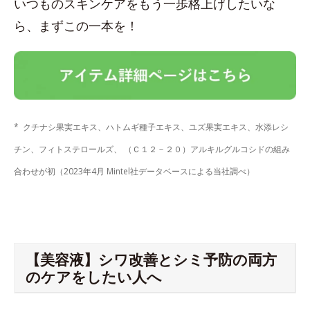
いつものスキンケアをもう一歩格上げしたいな
ら、まずこの一本を！
* クチナシ果実エキス、ハトムギ種子エキス、ユズ果実エキス、水添レシ
チン、フィトステロールズ、 （Ｃ１２－２０）アルキルグルコシドの組み
合わせが初（2023年4月 Mintel社データベースによる当社調べ）
【美容液】シワ改善とシミ予防の両方
のケアをしたい人へ