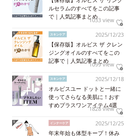
【保存版】オルビス ザ リンク
ルセラムのすべてをこの記事
で｜人気記事まとめ
1033 view
2025/12/23
スキンケア
【保存版】オルビス ザ クレン
ジングオイルのすべてをこの
記事で｜人気記事まとめ
1099 view
2025/12/18
スキンケア
オルビスユー ドットと一緒に
使ってさらなる美肌に！おす
すめプラスワンアイテム4選
1828 view
2025/12/25
インナーケア
年末年始も体型キープ！休み