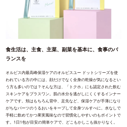
食生活は、主食、主菜、副菜を基本に、食事のバ
ランスを
オルビス内最高峰保湿ケアのオルビスユー ドットシリーズを使
われている方の中には、顔だけでなく全身の乾燥が気になるとい
う方も多いのでは？そんな方は、「トクホ」にも認定された飲む
スキンケアをプラスワン。肌の水分を逃がしにくくするインナー
ケアです。頬はもちろん背中、足先など、保湿ケアが手薄になり
がちなパーツのうるおいをキープして全身ツルすべに。水なしで
手軽に飲めてかつ果実風味なので習慣化しやすいのもポイントで
す。1日1包が目安の簡単ケアで、どこもかしこも抜かりなく。