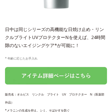
日中は同じシリーズの高機能な日焼け止め・リン
クルブライトUVプロテクターNを使えば、24時間
隙のないエイジングケア*が可能に！
* 年齢に応じたお手入れ
販売名：オルビス リンクル ブライト UV プロテクター N（医薬部
外品）
*メラニンの生成を抑え、シミ、そばかすを防ぐ