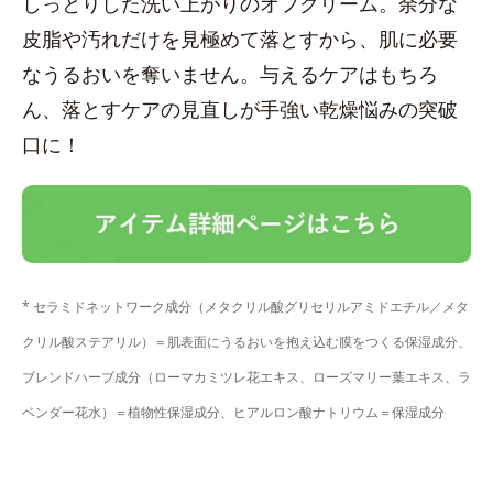
しっとりした洗い上がりのオフクリーム。余分な
皮脂や汚れだけを見極めて落とすから、肌に必要
なうるおいを奪いません。与えるケアはもちろ
ん、落とすケアの見直しが手強い乾燥悩みの突破
口に！
* セラミドネットワーク成分（メタクリル酸グリセリルアミドエチル／メタ
クリル酸ステアリル）＝肌表面にうるおいを抱え込む膜をつくる保湿成分、
ブレンドハーブ成分（ローマカミツレ花エキス、ローズマリー葉エキス、ラ
ベンダー花水）＝植物性保湿成分、ヒアルロン酸ナトリウム＝保湿成分