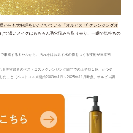
様からも大好評をいただいている「オルビス ザ クレンジングオ
けで濃いメイクはもちろん毛穴悩みも取り去り、一瞬で気持ちの
）で形成するミセルから、汚れをはね返す水の膜をつくる技術が日本初
表される美容賢者のベストコスメクレンジング部門での上半期１位、かつ＠
たこと（ベストコスメ開始2003年1月～2025年11月時点、オルビス調