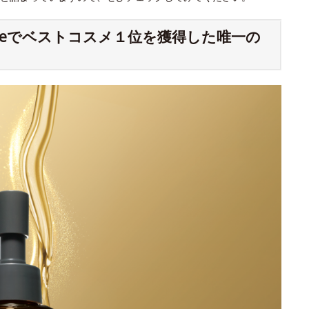
meでベストコスメ１位を獲得した唯一の