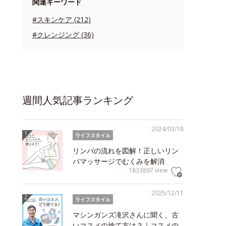
関連キーワード
#スキンケア (212)
#クレンジング (36)
週間人気記事ランキング
2024/03/18
ライフスタイル
リンパの流れを図解！正しいリン
パマッサージでむくみを解消
1833897 view
2025/12/11
ライフスタイル
マシンガンズ滝沢さんに聞く、古
いコスメの捨て方は？｜コスメの