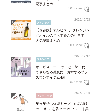
記事まとめ
1033 view
2025/12/23
スキンケア
【保存版】オルビス ザ クレンジン
グオイルのすべてをこの記事で｜
人気記事まとめ
1099 view
2025/12/18
スキンケア
オルビスユー ドットと一緒に使っ
てさらなる美肌に！おすすめプラ
スワンアイテム4選
1828 view
2025/12/25
インナーケア
年末年始も体型キープ！休み明け
の“ドキッ”を防ぐ3つのヒント｜美