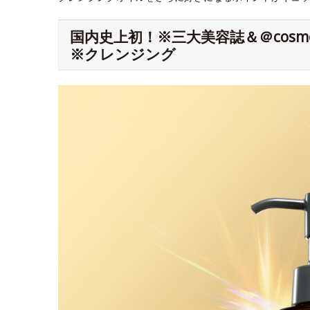
国内史上初！※三大美容誌＆＠cos
※クレンジング