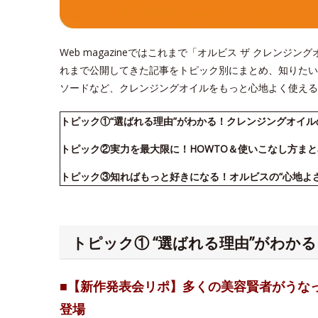
Web magazineではこれまで「オルビス ザ クレン
れまで公開してきた記事をトピック別にまとめ、知りたい
ソードなど、クレンジングオイルをもっと心地よく使える
トピック①“選ばれる理由”がわかる！クレンジングオイ
トピック②実力を最大限に！HOWTO＆使いこなし方まと
トピック③知ればもっと好きになる！オルビスの“心地よ
トピック① “選ばれる理由”がわか
■【新作発表会リポ】多くの美容賢者がうな
登場