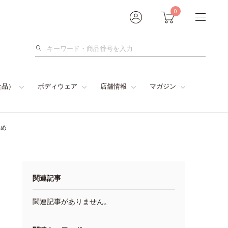
0
検
索
食品）
ボディウェア
店舗情報
マガジン
とめ
関連記事
関連記事がありません。