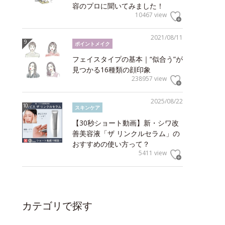
容のプロに聞いてみました！
10467 view
2021/08/11
ポイントメイク
フェイスタイプの基本｜“似合う”が
見つかる16種類の顔印象
238957 view
2025/08/22
スキンケア
【30秒ショート動画】新・シワ改
善美容液「ザ リンクルセラム」の
おすすめの使い方って？
5411 view
カテゴリで探す