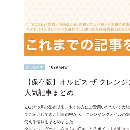
1099 view
スキンケア
【保存版】オルビス ザ クレン
人気記事まとめ
2025年5月の発売以来、多くの方にご愛用いただいて大好評
でご紹介してきた記事の中から、クレンジングオイルの魅
使える情報をまとめました。
クレンジングオイルをさらに好きになるポイントがギュッ