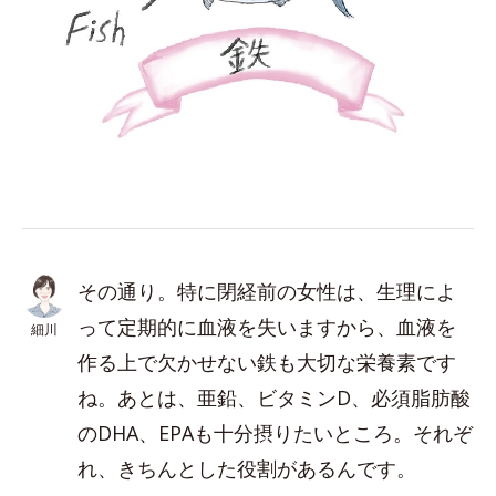
その通り。特に閉経前の女性は、生理によ
って定期的に血液を失いますから、血液を
細川
作る上で欠かせない鉄も大切な栄養素です
ね。あとは、亜鉛、ビタミンD、必須脂肪酸
のDHA、EPAも十分摂りたいところ。それぞ
れ、きちんとした役割があるんです。