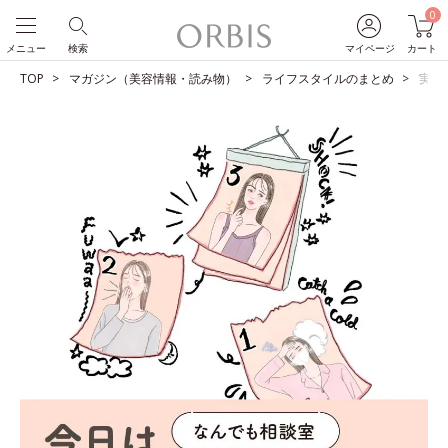
0
メニュー
検索
マイページ
カート
TOP
マガジン（美容情報・読み物）
ライフスタイルのまとめ
実は