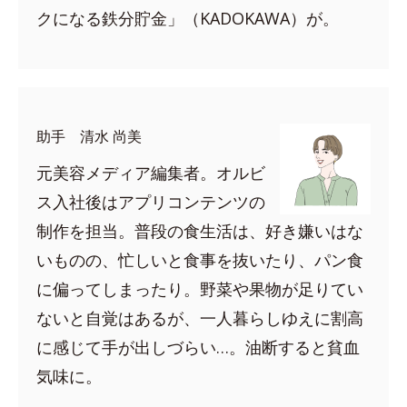
クになる鉄分貯金」（KADOKAWA）が。
助手 清水 尚美
元美容メディア編集者。オルビ
ス入社後はアプリコンテンツの
制作を担当。普段の食生活は、好き嫌いはな
いものの、忙しいと食事を抜いたり、パン食
に偏ってしまったり。野菜や果物が足りてい
ないと自覚はあるが、一人暮らしゆえに割高
に感じて手が出しづらい…。油断すると貧血
気味に。