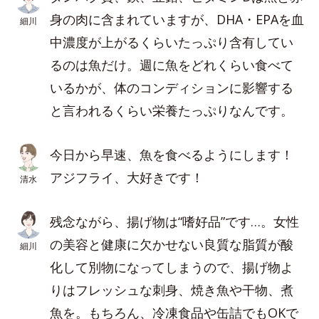
身の肉に含まれていますが、DHA・EPAを血
細川
中濃度が上がるくらいたっぷり含有してい
るのは魚だけ。週に魚をどれくらい食べて
いるかが、体のコンディションに影響する
と言われるくらい栄養たっぷりなんです。
今日から早速、魚を食べるようにします！
アジフライ、大好きです！
清水
残念ながら、揚げ物は“嗜好品”です…。女性
の美容と健康に欠かせない良質な脂質が酸
細川
化して別物になってしまうので、揚げ物よ
りはフレッシュな刺身、焼き魚や干物、煮
魚を。もちろん、冷凍食品や缶詰でもOKで