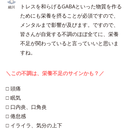
トレスを和らげるGABAといった物質を作る
細川
ためにも栄養を摂ることが必須ですので、
メンタルまで影響が及びます。ですので、
皆さんが自覚する不調のほぼ全てに、栄養
不足が関わっていると言っていいと思いま
すね。
＼この不調は、栄養不足のサインかも？／
□ 頭痛
□ 眠気
□ 口内炎、口角炎
□ 倦怠感
□ イライラ、気分の上下