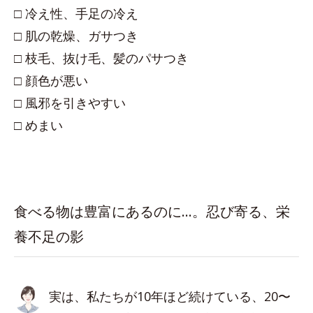
□ 冷え性、手足の冷え
□ 肌の乾燥、ガサつき
□ 枝毛、抜け毛、髪のパサつき
□ 顔色が悪い
□ 風邪を引きやすい
□ めまい
食べる物は豊富にあるのに…。忍び寄る、栄
養不足の影
実は、私たちが10年ほど続けている、20〜