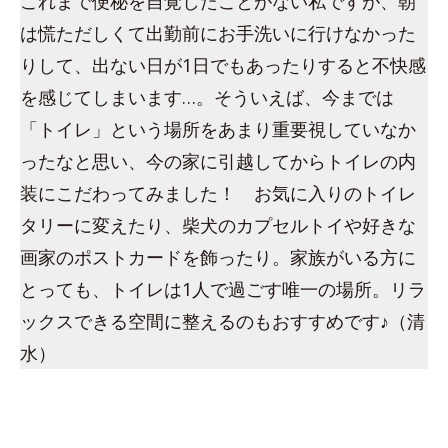
これまで便秘を自覚したことがない私ですが、朝
は慌ただしくて出勤前にお手洗いに行けなかった
りして、出ない日が1日でもあったりすると不快感
を感じてしまいます…。そういえば、今までは
「トイレ」という場所をあまり重要視していなか
ったなと思い、今の家に引越してからトイレの内
装にこだわってみました！ お気に入りのトイレ
タリーに変えたり、柴犬のカプセルトイや好きな
画家のポストカードを飾ったり。家族がいる方に
とっても、トイレは1人で過ごす唯一の場所。リラ
ックスできる空間に整えるのもおすすめです♪（清
水）