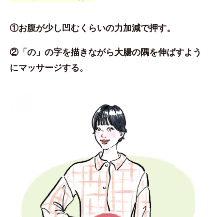
①お腹が少し凹むくらいの力加減で押す。
②「の」の字を描きながら大腸の隅を伸ばすよう
にマッサージする。