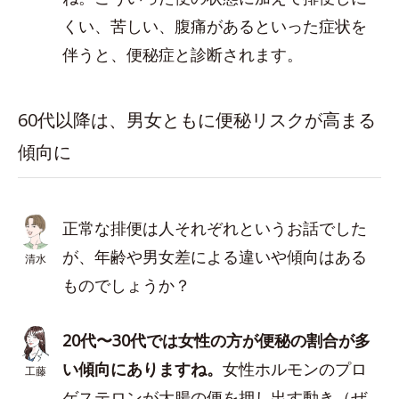
くい、苦しい、腹痛があるといった症状を
伴うと、便秘症と診断されます。
60代以降は、男女ともに便秘リスクが高まる
傾向に
正常な排便は人それぞれというお話でした
が、年齢や男女差による違いや傾向はある
清水
ものでしょうか？
20代〜30代では女性の方が便秘の割合が多
い傾向にありますね。
女性ホルモンのプロ
工藤
ゲステロンが大腸の便を押し出す動き（ぜ