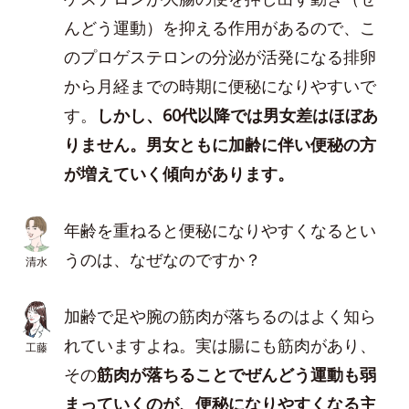
んどう運動）を抑える作用があるので、こ
のプロゲステロンの分泌が活発になる排卵
から月経までの時期に便秘になりやすいで
す。
しかし、60代以降では男女差はほぼあ
りません。男女ともに加齢に伴い便秘の方
が増えていく傾向があります。
年齢を重ねると便秘になりやすくなるとい
うのは、なぜなのですか？
清水
加齢で足や腕の筋肉が落ちるのはよく知ら
れていますよね。実は腸にも筋肉があり、
工藤
その
筋肉が落ちることでぜんどう運動も弱
まっていくのが、便秘になりやすくなる主