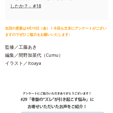
したか？」#18
次回の更新は4月10日（金）！今回も文末にアンケートがござい
ますのでぜひご協力をお願いいたします♪
監修／工藤あき
編集／間野加菜代（Cumu）
イラスト／itoaya