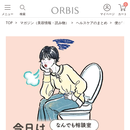
0
メニュー
検索
マイページ
カート
TOP
マガジン（美容情報・読み物）
ヘルスケアのまとめ
便が“ミ