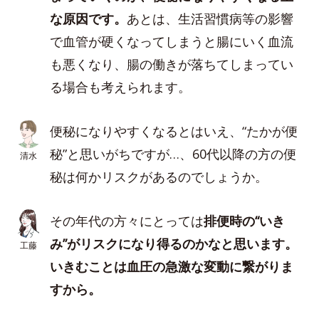
な原因です。
あとは、生活習慣病等の影響
で血管が硬くなってしまうと腸にいく血流
も悪くなり、腸の働きが落ちてしまってい
る場合も考えられます。
便秘になりやすくなるとはいえ、“たかが便
秘”と思いがちですが…、60代以降の方の便
清水
秘は何かリスクがあるのでしょうか。
その年代の方々にとっては
排便時の“いき
み”がリスクになり得るのかなと思います。
工藤
いきむことは血圧の急激な変動に繋がりま
すから。