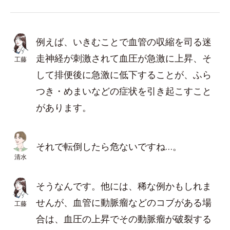
例えば、いきむことで血管の収縮を司る迷
走神経が刺激されて血圧が急激に上昇、そ
工藤
して排便後に急激に低下することが、ふら
つき・めまいなどの症状を引き起こすこと
があります。
それで転倒したら危ないですね…。
清水
そうなんです。他には、稀な例かもしれま
せんが、血管に動脈瘤などのコブがある場
工藤
合は、血圧の上昇でその動脈瘤が破裂する