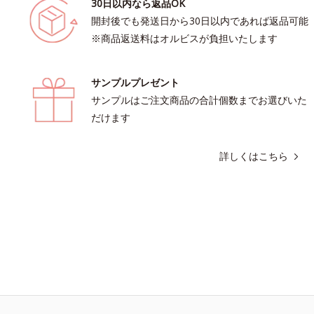
30日以内なら返品OK
開封後でも発送日から30日以内であれば返品可能
※商品返送料はオルビスが負担いたします
サンプルプレゼント
サンプルはご注文商品の合計個数までお選びいた
だけます
詳しくはこちら