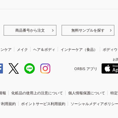
商品番号から注文
無料サンプルを探す
キンケア
メイク
ヘア＆ボディ
インナーケア（食品）
ボディウ
お
ORBIS アプリ
情報
化粧品の使用上の注意について
個人情報保護について
特定
ィ利用規約
ポイントサービス利用規約
ソーシャルメディアポリシ