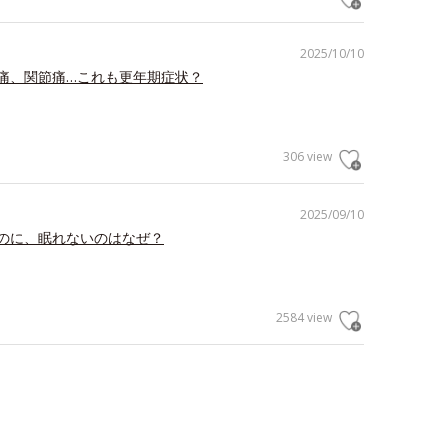
2025/10/10
痛、関節痛…これも更年期症状？
306 view
2025/09/10
のに、眠れないのはなぜ？
2584 view