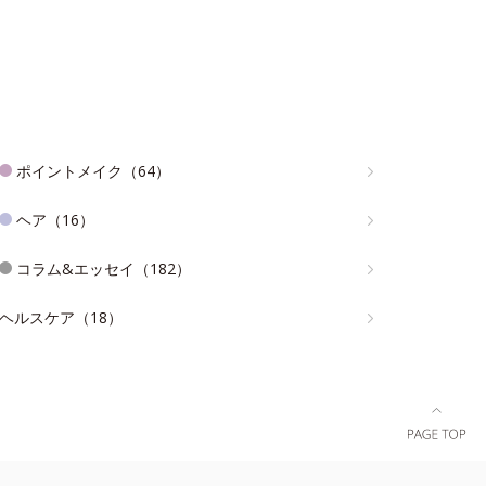
ポイントメイク（64）
ヘア（16）
コラム&エッセイ（182）
ヘルスケア（18）