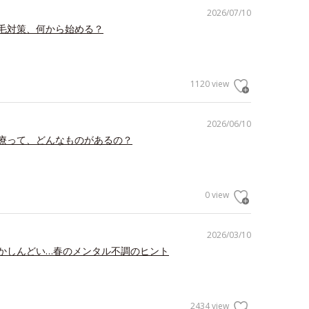
2026/07/10
毛対策、何から始める？
1120 view
2026/06/10
療って、どんなものがあるの？
0 view
2026/03/10
かしんどい…春のメンタル不調のヒント
2434 view