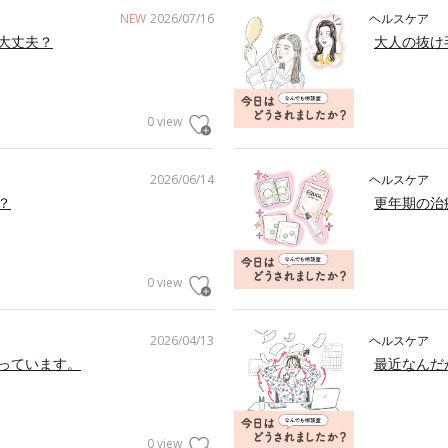
NEW
2026/07/16
ヘルスケア
大丈夫？
大人の抜け
0 view
2026/06/14
ヘルスケア
？
更年期の治
0 view
2026/04/13
ヘルスケア
っています。
最近なんだ
0 view