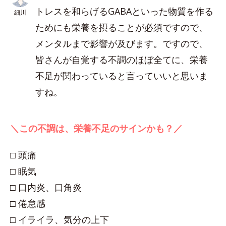
トレスを和らげるGABAといった物質を作る
細川
ためにも栄養を摂ることが必須ですので、
メンタルまで影響が及びます。ですので、
皆さんが自覚する不調のほぼ全てに、栄養
不足が関わっていると言っていいと思いま
すね。
＼この不調は、栄養不足のサインかも？／
□ 頭痛
□ 眠気
□ 口内炎、口角炎
□ 倦怠感
□ イライラ、気分の上下