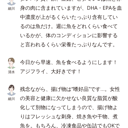
身の肉に含まれていますが、DHA・EPAを血
細川
中濃度が上がるくらいたっぷり含有してい
るのは魚だけ。週に魚をどれくらい食べて
いるかが、体のコンディションに影響する
と言われるくらい栄養たっぷりなんです。
今日から早速、魚を食べるようにします！
アジフライ、大好きです！
清水
残念ながら、揚げ物は“嗜好品”です…。女性
の美容と健康に欠かせない良質な脂質が酸
細川
化して別物になってしまうので、揚げ物よ
りはフレッシュな刺身、焼き魚や干物、煮
魚を。もちろん、冷凍食品や缶詰でもOKで