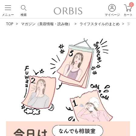
0
メニュー
検索
マイページ
カート
TOP
マガジン（美容情報・読み物）
ライフスタイルのまとめ
実は