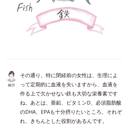
その通り。特に閉経前の女性は、生理によ
って定期的に血液を失いますから、血液を
細川
作る上で欠かせない鉄も大切な栄養素です
ね。あとは、亜鉛、ビタミンD、必須脂肪酸
のDHA、EPAも十分摂りたいところ。それぞ
れ、きちんとした役割があるんです。