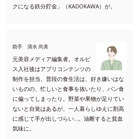
クになる鉄分貯金」（KADOKAWA）が。
助手 清水 尚美
元美容メディア編集者。オルビ
ス入社後はアプリコンテンツの
制作を担当。普段の食生活は、好き嫌いはな
いものの、忙しいと食事を抜いたり、パン食
に偏ってしまったり。野菜や果物が足りてい
ないと自覚はあるが、一人暮らしゆえに割高
に感じて手が出しづらい…。油断すると貧血
気味に。