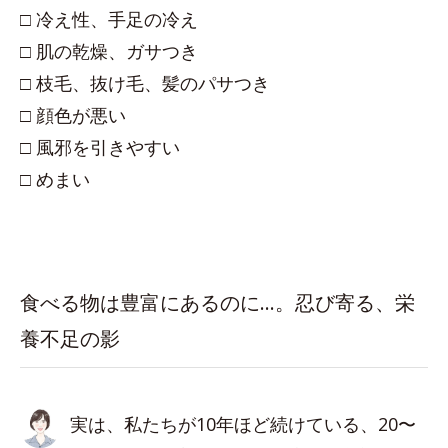
□ 冷え性、手足の冷え
□ 肌の乾燥、ガサつき
□ 枝毛、抜け毛、髪のパサつき
□ 顔色が悪い
□ 風邪を引きやすい
□ めまい
食べる物は豊富にあるのに…。忍び寄る、栄
養不足の影
実は、私たちが10年ほど続けている、20〜