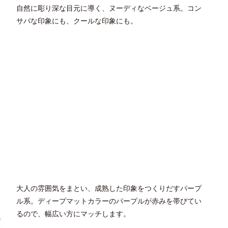
自然に彫り深な目元に導く、ヌーディなベージュ系。コン
サバな印象にも、クールな印象にも。
大人の雰囲気をまとい、成熟した印象をつくりだすパープ
ル系。ディープマットカラーのパープルが赤みを帯びてい
るので、幅広い方にマッチします。