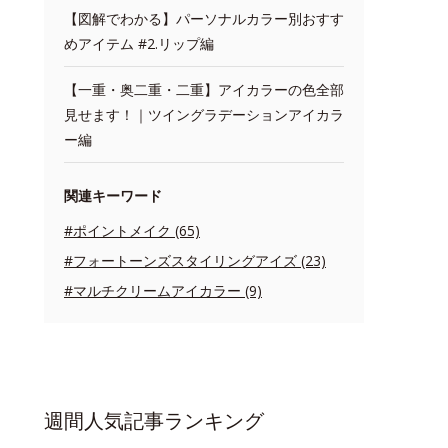
【図解でわかる】パーソナルカラー別おすす
めアイテム #2.リップ編
【一重・奥二重・二重】アイカラーの色全部
見せます！｜ツイングラデーションアイカラ
ー編
関連キーワード
#ポイントメイク (65)
#フォートーンズスタイリングアイズ (23)
#マルチクリームアイカラー (9)
週間人気記事ランキング