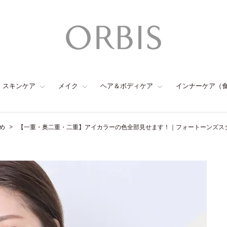
スキンケア
メイク
ヘア＆ボディケア
インナーケア（
め
【一重・奥二重・二重】アイカラーの色全部見せます！｜フォートーンズス