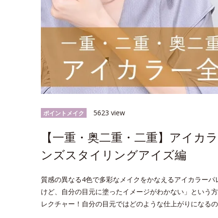
5623 view
ポイントメイク
【一重・奥二重・二重】アイカ
ンズスタイリングアイズ編
質感の異なる4色で多彩なメイクをかなえるアイカラーパ
けど、自分の目元に塗ったイメージがわかない」という方
レクチャー！自分の目元ではどのような仕上がりになるの