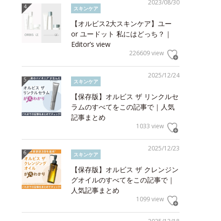
2023/08/30
スキンケア
【オルビス2大スキンケア】ユー
or ユードット 私にはどっち？｜
Editor’s view
226609 view
2025/12/24
スキンケア
【保存版】オルビス ザ リンクルセ
ラムのすべてをこの記事で｜人気
記事まとめ
1033 view
2025/12/23
スキンケア
【保存版】オルビス ザ クレンジン
グオイルのすべてをこの記事で｜
人気記事まとめ
1099 view