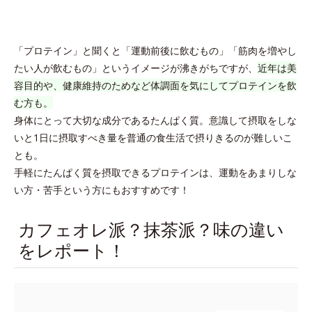
「プロテイン」と聞くと「運動前後に飲むもの」「筋肉を増やし
たい人が飲むもの」というイメージが沸きがちですが、
近年は美
容目的や、健康維持のためなど体調面を気にしてプロテインを飲
む方も。
身体にとって大切な成分であるたんぱく質。意識して摂取をしな
いと1日に摂取すべき量を普通の食生活で摂りきるのが難しいこ
とも。
手軽にたんぱく質を摂取できるプロテインは、運動をあまりしな
い方・苦手という方にもおすすめです！
カフェオレ派？抹茶派？味の違い
をレポート！