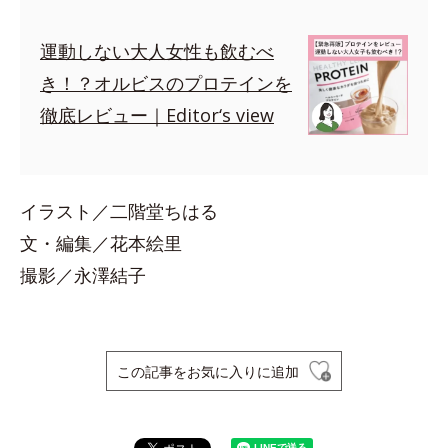
運動しない大人女性も飲むべ
き！？オルビスのプロテインを
徹底レビュー｜Editor‘s view
イラスト／二階堂ちはる
文・編集／花本絵里
撮影／永澤結子
この記事をお気に入りに追加