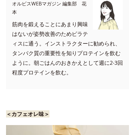
オルビスWEBマガジン 編集部 花
本
筋肉を鍛えることにあまり興味
はないが姿勢改善のためピラテ
ィスに通う。インストラクターに勧められ、
タンパク質の重要性を知りプロテインを飲む
ように。朝ごはんのおきかえとして週に2-3回
程度プロテインを飲む。
＜カフェオレ味＞