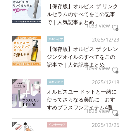
【保存版】オルビス ザ リンク
ルセラムのすべてをこの記事
で｜人気記事まとめ
1033 view
2025/12/23
スキンケア
【保存版】オルビス ザ クレン
ジングオイルのすべてをこの
記事で｜人気記事まとめ
1099 view
2025/12/18
スキンケア
オルビスユー ドットと一緒に
使ってさらなる美肌に！おす
すめプラスワンアイテム4選
1828 view
2025/12/25
インナーケア