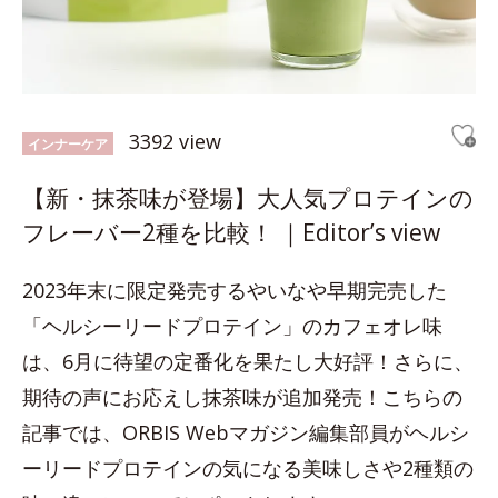
3392 view
インナーケア
【新・抹茶味が登場】大人気プロテインの
フレーバー2種を比較！ ｜Editor’s view
2023年末に限定発売するやいなや早期完売した
「ヘルシーリードプロテイン」のカフェオレ味
は、6月に待望の定番化を果たし大好評！さらに、
期待の声にお応えし抹茶味が追加発売！こちらの
記事では、ORBIS Webマガジン編集部員がヘルシ
ーリードプロテインの気になる美味しさや2種類の