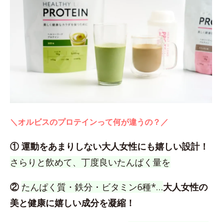
＼オルビスのプロテインって何が違うの？／
① 運動をあまりしない大人女性にも嬉しい設計！
さらりと飲めて、丁度良いたんぱく量を
②
たんぱく質・鉄分・ビタミン6種*…
大人女性の
美と健康に嬉しい成分を凝縮！