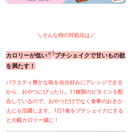
＼そんな時の対処法は／
※
1
カロリーが低い
プチシェイクで甘いもの欲
を満たす！
バラエティ豊かな味を自分好みにアレンジできる
から、おやつにぴったり。11種類のビタミンを配
合しているので、おやつだけでなく食事のおきか
えにも活躍します。1日1食をプチシェイクにする
と大幅カロリー減に！