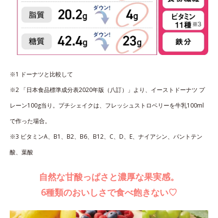
※1 ドーナツと比較して
※2 「日本食品標準成分表2020年版（八訂）」より、イーストドーナツ プ
レーン100g当り。プチシェイクは、フレッシュストロベリーを牛乳100ml
で作った場合。
※3 ビタミンA、B1、B2、B6、B12、C、D、E、ナイアシン、パントテン
酸、葉酸
自然な甘酸っぱさと濃厚な果実感。
6種類のおいしさで食べ飽きない♡