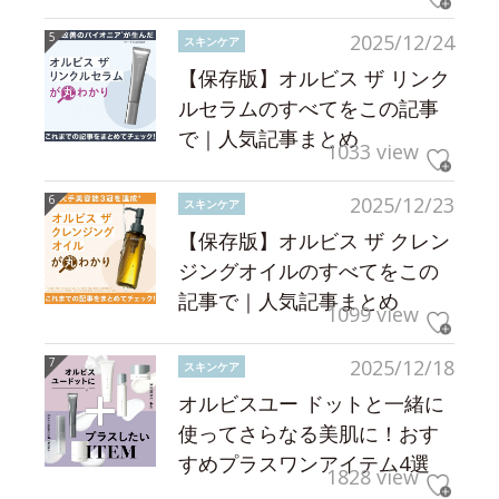
2025/12/24
スキンケア
【保存版】オルビス ザ リンク
ルセラムのすべてをこの記事
で｜人気記事まとめ
1033 view
2025/12/23
スキンケア
【保存版】オルビス ザ クレン
ジングオイルのすべてをこの
記事で｜人気記事まとめ
1099 view
2025/12/18
スキンケア
オルビスユー ドットと一緒に
使ってさらなる美肌に！おす
すめプラスワンアイテム4選
1828 view