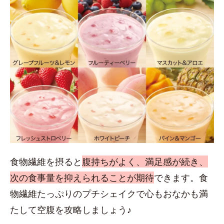
食物繊維を摂ると
腹持ちがよく、満足感が続き、
次の食事量を抑えられることが期待
できます。食
物繊維たっぷりのプチシェイクで心もおなかも満
たして空腹を攻略しましょう♪