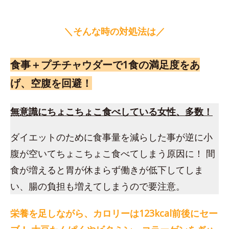
＼そんな時の対処法は／
食事＋プチチャウダーで1食の満足度をあ
げ、空腹を回避！
無意識にちょこちょこ食べしている女性、多数！
ダイエットのために食事量を減らした事が逆に小
腹が空いてちょこちょこ食べてしまう原因に！ 間
食が増えると胃が休まらず働きが低下してしま
い、腸の負担も増えてしまうので要注意。
栄養を足しながら、カロリーは123kcal前後にセー