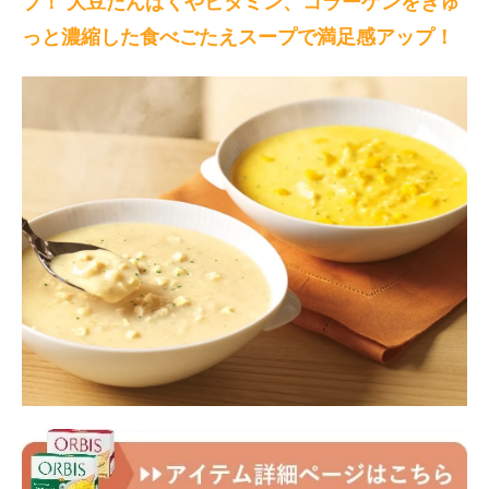
ブ！ 大豆たんぱくやビタミン、コラーゲンをぎゅ
っと濃縮した食べごたえスープで満足感アップ！