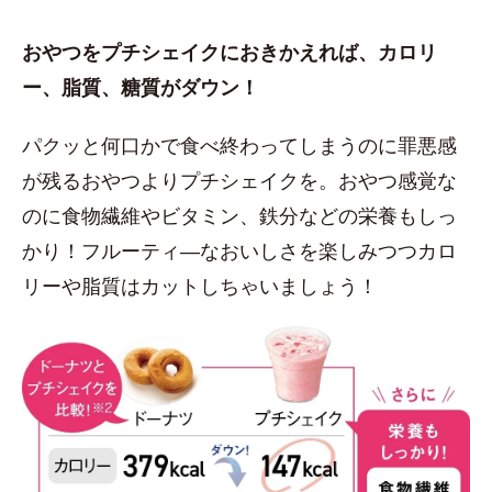
おやつをプチシェイクにおきかえれば、カロリ
ー、脂質、糖質がダウン！
パクッと何口かで食べ終わってしまうのに罪悪感
が残るおやつよりプチシェイクを。おやつ感覚な
のに食物繊維やビタミン、鉄分などの栄養もしっ
かり！フルーティ―なおいしさを楽しみつつカロ
リーや脂質はカットしちゃいましょう！