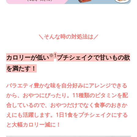
＼そんな時の対処法は／
※
1
カロリーが低い
プチシェイクで甘いもの欲
を満たす！
バラエティ豊かな味を自分好みにアレンジできる
から、おやつにぴったり。11種類のビタミンを配
合しているので、おやつだけでなく食事のおきか
えにも活躍します。1日1食をプチシェイクにする
と大幅カロリー減に！