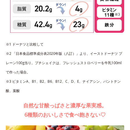
※1 ドーナツと比較して
※2 「日本食品標準成分表2020年版（八訂）」より、イーストドーナツ プ
レーン100g当り。プチシェイクは、フレッシュストロベリーを牛乳100ml
で作った場合。
※3 ビタミンA、B1、B2、B6、B12、C、D、E、ナイアシン、パントテン
酸、葉酸
自然な甘酸っぱさと濃厚な果実感。
6種類のおいしさで食べ飽きない♡