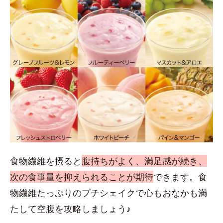
食物繊維を摂ると
腹持ちがよく、満足感が続き、
次の食事量を抑えられることが期待
できます。食
物繊維たっぷりのプチシェイクで心もおなかも満
たして空腹を攻略しましょう♪