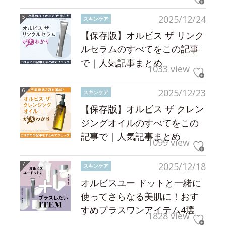
2025/12/24
スキンケア
【保存版】オルビス ザ リンク
ルセラムのすべてをこの記事
で｜人気記事まとめ
1033 view
2025/12/23
スキンケア
【保存版】オルビス ザ クレン
ジングオイルのすべてをこの
記事で｜人気記事まとめ
1099 view
2025/12/18
スキンケア
オルビスユー ドットと一緒に
使ってさらなる美肌に！おす
すめプラスワンアイテム4選
1828 view