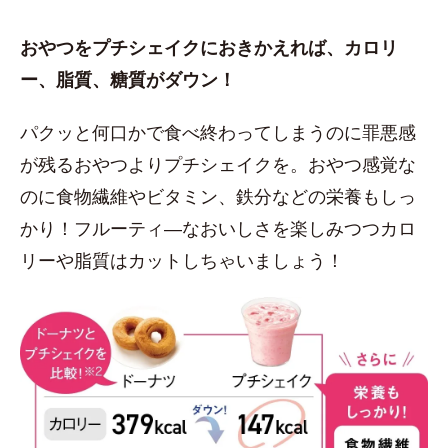
おやつをプチシェイクにおきかえれば、カロリ
ー、脂質、糖質がダウン！
パクッと何口かで食べ終わってしまうのに罪悪感
が残るおやつよりプチシェイクを。おやつ感覚な
のに食物繊維やビタミン、鉄分などの栄養もしっ
かり！フルーティ―なおいしさを楽しみつつカロ
リーや脂質はカットしちゃいましょう！