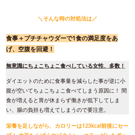
＼そんな時の対処法は／
食事＋プチチャウダーで1食の満足度をあ
げ、空腹を回避！
無意識にちょこちょこ食べしている女性、多数！
ダイエットのために食事量を減らした事が逆に小
腹が空いてちょこちょこ食べてしまう原因に！ 間
食が増えると胃が休まらず働きが低下してしま
い、腸の負担も増えてしまうので要注意。
栄養を足しながら、カロリーは123kcal前後にセー