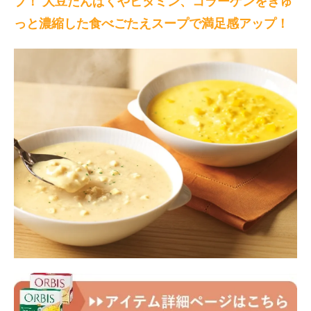
ブ！ 大豆たんぱくやビタミン、コラーゲンをぎゅ
っと濃縮した食べごたえスープで満足感アップ！