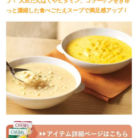
ブ！ 大豆たんぱくやビタミン、コラーゲンをぎゅ
っと濃縮した食べごたえスープで満足感アップ！