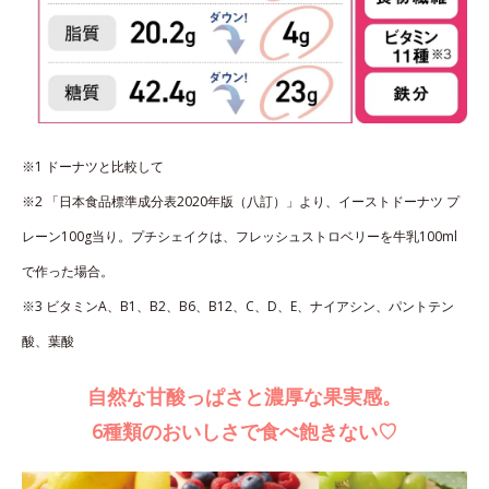
※1 ドーナツと比較して
※2 「日本食品標準成分表2020年版（八訂）」より、イーストドーナツ プ
レーン100g当り。プチシェイクは、フレッシュストロベリーを牛乳100ml
で作った場合。
※3 ビタミンA、B1、B2、B6、B12、C、D、E、ナイアシン、パントテン
酸、葉酸
自然な甘酸っぱさと濃厚な果実感。
6種類のおいしさで食べ飽きない♡