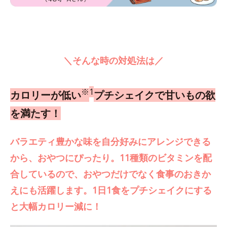
＼そんな時の対処法は／
※
1
カロリーが低い
プチシェイクで甘いもの欲
を満たす！
バラエティ豊かな味を自分好みにアレンジできる
から、おやつにぴったり。11種類のビタミンを配
合しているので、おやつだけでなく食事のおきか
えにも活躍します。1日1食をプチシェイクにする
と大幅カロリー減に！