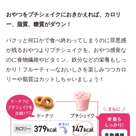
おやつをプチシェイクにおきかえれば、カロリ
ー、脂質、糖質がダウン！
パクッと何口かで食べ終わってしまうのに罪悪感
が残るおやつよりプチシェイクを。おやつ感覚な
のに食物繊維やビタミン、鉄分などの栄養もしっ
かり！フルーティ―なおいしさを楽しみつつカロ
リーや脂質はカットしちゃいましょう！