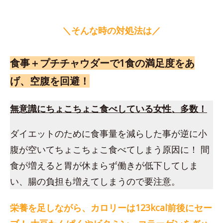
＼そんな時の対処法は／
食事＋プチチャウダーで1食の満足度をあ
げ、空腹を回避！
無意識にちょこちょこ食べしている女性、多数！
ダイエットのために食事量を減らした事が逆に小
腹が空いてちょこちょこ食べてしまう原因に！ 間
食が増えると胃が休まらず働きが低下してしま
い、腸の負担も増えてしまうので要注意。
栄養を足しながら、カロリーは123kcal前後にセー