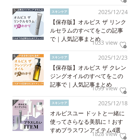
2025/12/24
スキンケア
【保存版】オルビス ザ リンク
ルセラムのすべてをこの記事
で｜人気記事まとめ
1033 view
2025/12/23
スキンケア
【保存版】オルビス ザ クレン
ジングオイルのすべてをこの
記事で｜人気記事まとめ
1099 view
2025/12/18
スキンケア
オルビスユー ドットと一緒に
使ってさらなる美肌に！おす
すめプラスワンアイテム4選
1828 view