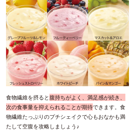
食物繊維を摂ると
腹持ちがよく、満足感が続き、
次の食事量を抑えられることが期待
できます。食
物繊維たっぷりのプチシェイクで心もおなかも満
たして空腹を攻略しましょう♪