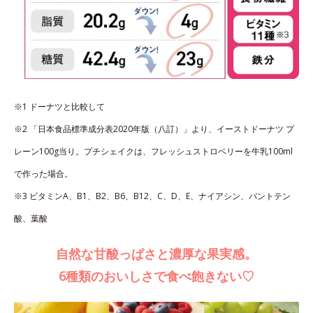
※1 ドーナツと比較して
※2 「日本食品標準成分表2020年版（八訂）」より、イーストドーナツ プ
レーン100g当り。プチシェイクは、フレッシュストロベリーを牛乳100ml
で作った場合。
※3 ビタミンA、B1、B2、B6、B12、C、D、E、ナイアシン、パントテン
酸、葉酸
自然な甘酸っぱさと濃厚な果実感。
6種類のおいしさで食べ飽きない♡