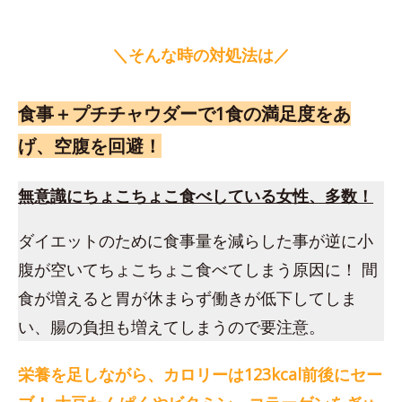
＼そんな時の対処法は／
食事＋プチチャウダーで1食の満足度をあ
げ、空腹を回避！
無意識にちょこちょこ食べしている女性、多数！
ダイエットのために食事量を減らした事が逆に小
腹が空いてちょこちょこ食べてしまう原因に！ 間
食が増えると胃が休まらず働きが低下してしま
い、腸の負担も増えてしまうので要注意。
栄養を足しながら、カロリーは123kcal前後にセー