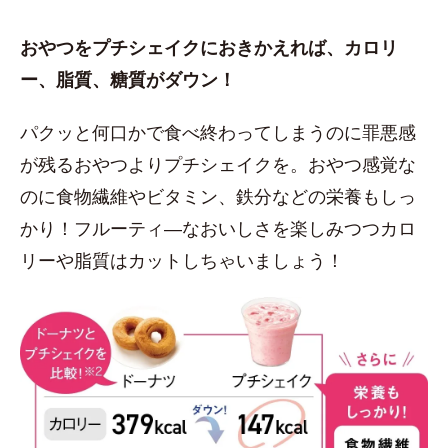
おやつをプチシェイクにおきかえれば、カロリ
ー、脂質、糖質がダウン！
パクッと何口かで食べ終わってしまうのに罪悪感
が残るおやつよりプチシェイクを。おやつ感覚な
のに食物繊維やビタミン、鉄分などの栄養もしっ
かり！フルーティ―なおいしさを楽しみつつカロ
リーや脂質はカットしちゃいましょう！