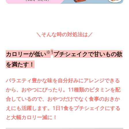
＼そんな時の対処法は／
※
1
カロリーが低い
プチシェイクで甘いもの欲
を満たす！
バラエティ豊かな味を自分好みにアレンジできる
から、おやつにぴったり。11種類のビタミンを配
合しているので、おやつだけでなく食事のおきか
えにも活躍します。1日1食をプチシェイクにする
と大幅カロリー減に！