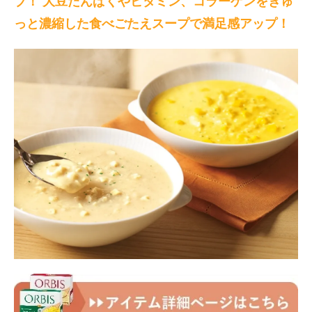
ブ！ 大豆たんぱくやビタミン、コラーゲンをぎゅ
っと濃縮した食べごたえスープで満足感アップ！