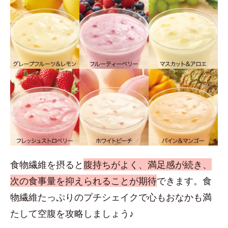
食物繊維を摂ると
腹持ちがよく、満足感が続き、
次の食事量を抑えられることが期待
できます。食
物繊維たっぷりのプチシェイクで心もおなかも満
たして空腹を攻略しましょう♪