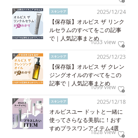
2025/12/24
スキンケア
【保存版】オルビス ザ リンク
ルセラムのすべてをこの記事
で｜人気記事まとめ
1033 view
2025/12/23
スキンケア
【保存版】オルビス ザ クレン
ジングオイルのすべてをこの
記事で｜人気記事まとめ
1099 view
2025/12/18
スキンケア
オルビスユー ドットと一緒に
使ってさらなる美肌に！おす
すめプラスワンアイテム4選
1828 view