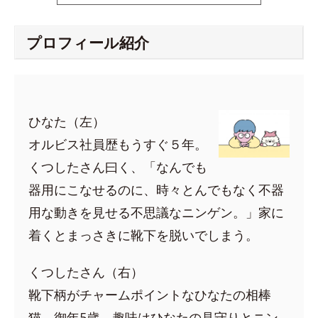
プロフィール紹介
ひなた（左）
オルビス社員歴もうすぐ５年。
くつしたさん曰く、「なんでも
器用にこなせるのに、時々とんでもなく不器
用な動きを見せる不思議なニンゲン。」家に
着くとまっさきに靴下を脱いでしまう。
くつしたさん（右）
靴下柄がチャームポイントなひなたの相棒
猫。御年5歳。趣味はひなたの見守りとニン