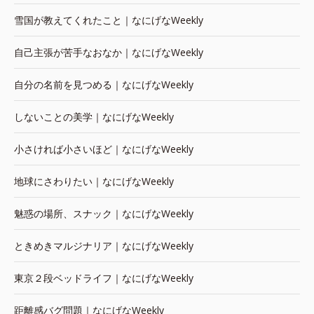
雪国が教えてくれたこと｜なにげなWeekly
自己主張が苦手なおなか｜なにげなWeekly
自分の名前を見つめる｜なにげなWeekly
しないことの美学｜なにげなWeekly
小さければ小さいほど｜なにげなWeekly
地球にさわりたい｜なにげなWeekly
魅惑の場所、スナック｜なにげなWeekly
ときめきマルジナリア｜なにげなWeekly
東京２段ベッドライフ｜なにげなWeekly
距離感バグ問題｜なにげなWeekly