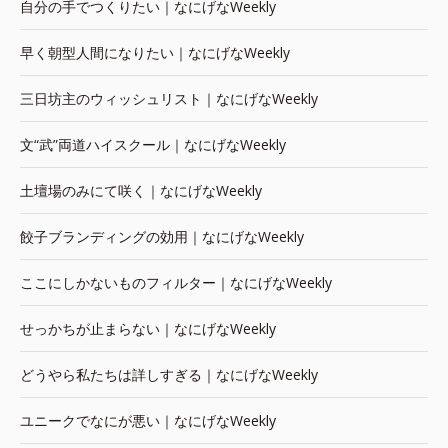
自分の手でつくりたい｜なにげなWeekly
早く朝型人間になりたい｜なにげなWeekly
三日坊主のウィッシュリスト｜なにげなWeekly
文“武”両道ハイスクール｜なにげなWeekly
土壇場のみにて咲く｜なにげなWeekly
餃子ブランディングの効用｜なにげなWeekly
ここにしかないものフィルター｜なにげなWeekly
せっかちが止まらない｜なにげなWeekly
どうやら私たちは詳しすぎる｜なにげなWeekly
ユニークでなにが悪い｜なにげなWeekly