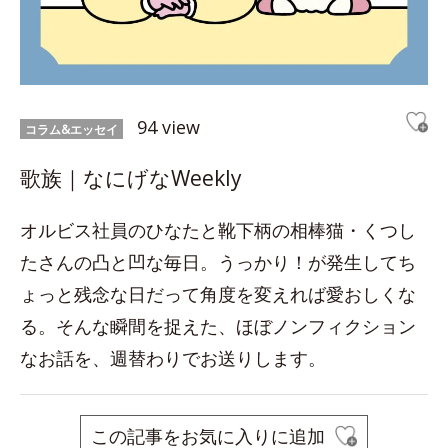
94 view
コラム&エッセイ
歌族｜なにげなWeekly
オルビス社員のひなたと靴下柄の相棒猫・くつし
たさんの凸と凹な毎日。うっかり！が発生してち
ょっと残念な日だって角度を変えれば愛おしくな
る。そんな瞬間を捉えた、ほぼノンフィクション
なお話を、週替わりでお送りします。
この記事をお気に入りに追加