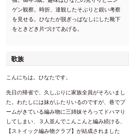
ゲン観察。時折、達観したそぶりと鋭い考察
を見せる。ひなたが脱ぎっぱなしにした靴下
をときどき片づけてあげる。
歌族
こんにちは。ひなたです。
先日の帰省で、久しぶりに家族全員がそろいまし
た。わたしには妹がふたりいるのですが、巷でブ
ームがきている編み物に三姉妹そろってドハマり
してしまい、３人並んでこんこんと編み続ける、
【ストイック編み物クラブ】が結成されました