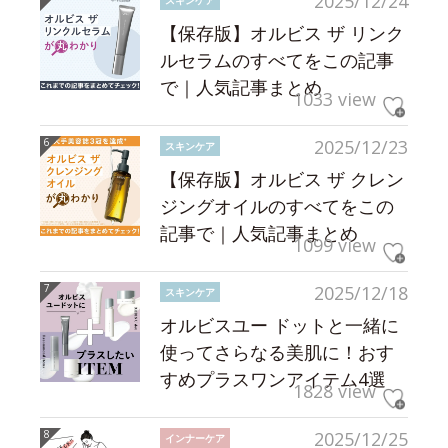
2025/12/24
【保存版】オルビス ザ リンク
ルセラムのすべてをこの記事
で｜人気記事まとめ
1033 view
2025/12/23
スキンケア
【保存版】オルビス ザ クレン
ジングオイルのすべてをこの
記事で｜人気記事まとめ
1099 view
2025/12/18
スキンケア
オルビスユー ドットと一緒に
使ってさらなる美肌に！おす
すめプラスワンアイテム4選
1828 view
2025/12/25
インナーケア