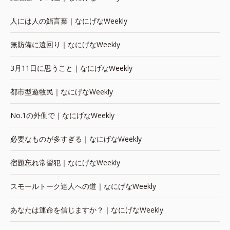
人には人の鮨言葉｜なにげなWeekly
無防備に遠回り｜なにげなWeekly
3月11日に思うこと｜なにげなWeekly
都市型遊牧民｜なにげなWeekly
No.1の外側で｜なにげなWeekly
必要なものが多すぎる｜なにげなWeekly
宿題忘れ常習犯｜なにげなWeekly
スモールトーク達人への道｜なにげなWeekly
あなたは運命を信じますか？｜なにげなWeekly