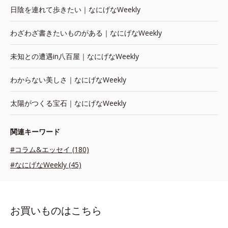
日陰を連れて歩きたい｜なにげなWeekly
わざわざ書きたいものがある｜なにげなWeekly
未知との遭遇in八百屋｜なにげなWeekly
わからない美しさ｜なにげなWeekly
太陽がつくる宝石｜なにげなWeekly
関連キーワード
#コラム&エッセイ (180)
#なにげなWeekly (45)
お買いものはこちら