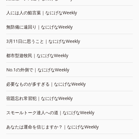
人には人の鮨言葉｜なにげなWeekly
無防備に遠回り｜なにげなWeekly
3月11日に思うこと｜なにげなWeekly
都市型遊牧民｜なにげなWeekly
No.1の外側で｜なにげなWeekly
必要なものが多すぎる｜なにげなWeekly
宿題忘れ常習犯｜なにげなWeekly
スモールトーク達人への道｜なにげなWeekly
あなたは運命を信じますか？｜なにげなWeekly