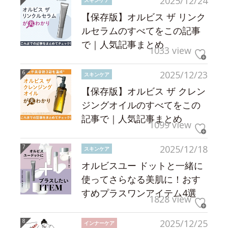
2025/12/24
【保存版】オルビス ザ リンク
ルセラムのすべてをこの記事
で｜人気記事まとめ
1033 view
2025/12/23
スキンケア
【保存版】オルビス ザ クレン
ジングオイルのすべてをこの
記事で｜人気記事まとめ
1099 view
2025/12/18
スキンケア
オルビスユー ドットと一緒に
使ってさらなる美肌に！おす
すめプラスワンアイテム4選
1828 view
2025/12/25
インナーケア