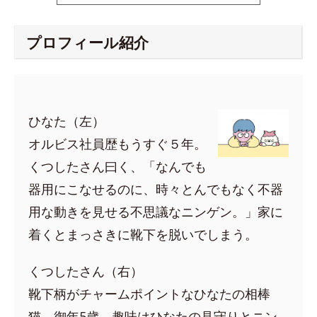
プロフィール紹介
ひなた（左）
オルビス社員歴もうすぐ５年。
くつしたさん曰く、「なんでも
器用にこなせるのに、時々とんでもなく不器
用な動きを見せる不思議なニンゲン。」家に
着くとまっさきに靴下を脱いでしまう。
くつしたさん（右）
靴下柄がチャームポイントなひなたの相棒
猫。御年5歳。趣味はひなたの見守りとニン