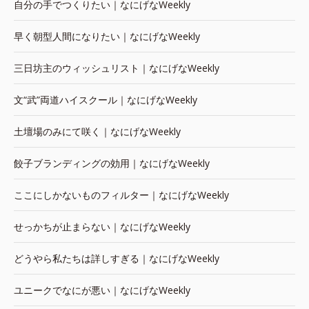
自分の手でつくりたい｜なにげなWeekly
早く朝型人間になりたい｜なにげなWeekly
三日坊主のウィッシュリスト｜なにげなWeekly
文“武”両道ハイスクール｜なにげなWeekly
土壇場のみにて咲く｜なにげなWeekly
餃子ブランディングの効用｜なにげなWeekly
ここにしかないものフィルター｜なにげなWeekly
せっかちが止まらない｜なにげなWeekly
どうやら私たちは詳しすぎる｜なにげなWeekly
ユニークでなにが悪い｜なにげなWeekly