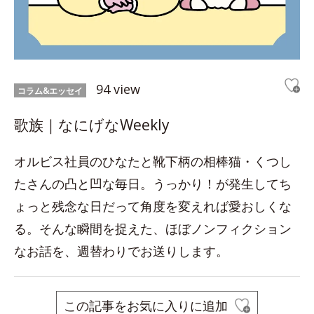
94 view
コラム&エッセイ
歌族｜なにげなWeekly
オルビス社員のひなたと靴下柄の相棒猫・くつし
たさんの凸と凹な毎日。うっかり！が発生してち
ょっと残念な日だって角度を変えれば愛おしくな
る。そんな瞬間を捉えた、ほぼノンフィクション
なお話を、週替わりでお送りします。
この記事をお気に入りに追加