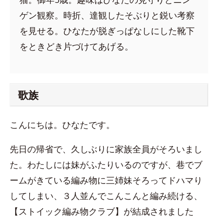
ゲン観察。時折、達観したそぶりと鋭い考察
を見せる。ひなたが脱ぎっぱなしにした靴下
をときどき片づけてあげる。
歌族
こんにちは。ひなたです。
先日の帰省で、久しぶりに家族全員がそろいまし
た。わたしには妹がふたりいるのですが、巷でブ
ームがきている編み物に三姉妹そろってドハマり
してしまい、３人並んでこんこんと編み続ける、
【ストイック編み物クラブ】が結成されました