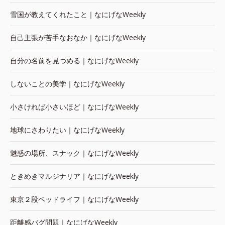
雪国が教えてくれたこと｜なにげなWeekly
自己主張が苦手なおなか｜なにげなWeekly
自分の名前を見つめる｜なにげなWeekly
しないことの美学｜なにげなWeekly
小さければ小さいほど｜なにげなWeekly
地球にさわりたい｜なにげなWeekly
魅惑の場所、スナック｜なにげなWeekly
ときめきマルジナリア｜なにげなWeekly
東京２段ベッドライフ｜なにげなWeekly
距離感バグ問題｜なにげなWeekly