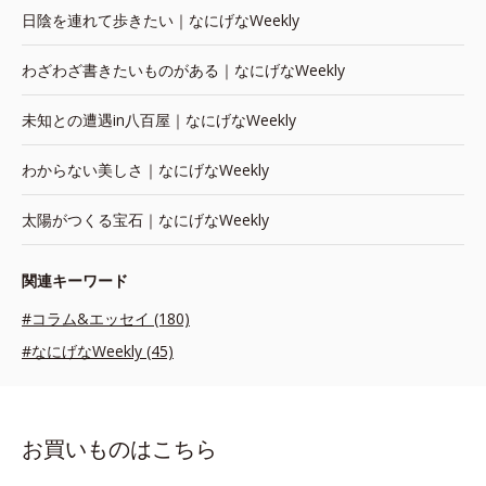
日陰を連れて歩きたい｜なにげなWeekly
わざわざ書きたいものがある｜なにげなWeekly
未知との遭遇in八百屋｜なにげなWeekly
わからない美しさ｜なにげなWeekly
太陽がつくる宝石｜なにげなWeekly
関連キーワード
#コラム&エッセイ (180)
#なにげなWeekly (45)
お買いものはこちら