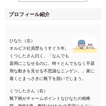
プロフィール紹介
ひなた（左）
オルビス社員歴もうすぐ５年。
くつしたさん曰く、「なんでも
器用にこなせるのに、時々とんでもなく不器
用な動きを見せる不思議なニンゲン。」家に
着くとまっさきに靴下を脱いでしまう。
くつしたさん（右）
靴下柄がチャームポイントなひなたの相棒
猫。御年5歳。趣味はひなたの見守りとニン