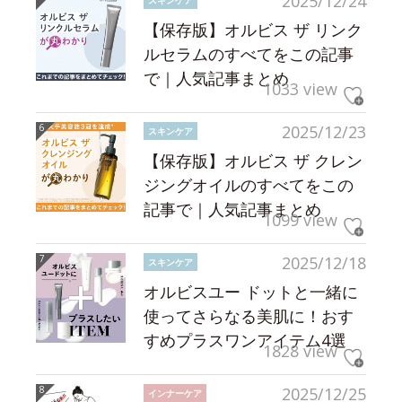
2025/12/24
【保存版】オルビス ザ リンク
ルセラムのすべてをこの記事
で｜人気記事まとめ
1033 view
2025/12/23
スキンケア
【保存版】オルビス ザ クレン
ジングオイルのすべてをこの
記事で｜人気記事まとめ
1099 view
2025/12/18
スキンケア
オルビスユー ドットと一緒に
使ってさらなる美肌に！おす
すめプラスワンアイテム4選
1828 view
2025/12/25
インナーケア