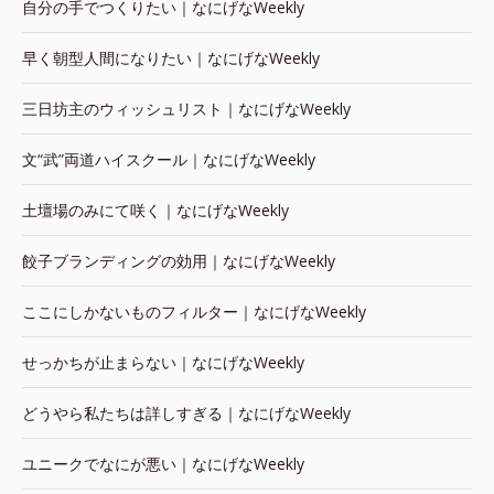
自分の手でつくりたい｜なにげなWeekly
早く朝型人間になりたい｜なにげなWeekly
三日坊主のウィッシュリスト｜なにげなWeekly
文“武”両道ハイスクール｜なにげなWeekly
土壇場のみにて咲く｜なにげなWeekly
餃子ブランディングの効用｜なにげなWeekly
ここにしかないものフィルター｜なにげなWeekly
せっかちが止まらない｜なにげなWeekly
どうやら私たちは詳しすぎる｜なにげなWeekly
ユニークでなにが悪い｜なにげなWeekly