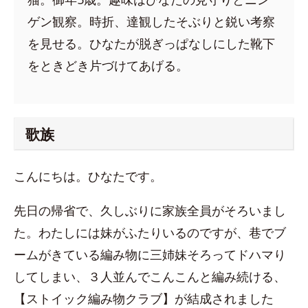
ゲン観察。時折、達観したそぶりと鋭い考察
を見せる。ひなたが脱ぎっぱなしにした靴下
をときどき片づけてあげる。
歌族
こんにちは。ひなたです。
先日の帰省で、久しぶりに家族全員がそろいまし
た。わたしには妹がふたりいるのですが、巷でブ
ームがきている編み物に三姉妹そろってドハマり
してしまい、３人並んでこんこんと編み続ける、
【ストイック編み物クラブ】が結成されました