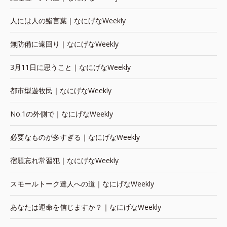
人には人の鮨言葉｜なにげなWeekly
無防備に遠回り｜なにげなWeekly
3月11日に思うこと｜なにげなWeekly
都市型遊牧民｜なにげなWeekly
No.1の外側で｜なにげなWeekly
必要なものが多すぎる｜なにげなWeekly
宿題忘れ常習犯｜なにげなWeekly
スモールトーク達人への道｜なにげなWeekly
あなたは運命を信じますか？｜なにげなWeekly