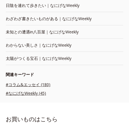
日陰を連れて歩きたい｜なにげなWeekly
わざわざ書きたいものがある｜なにげなWeekly
未知との遭遇in八百屋｜なにげなWeekly
わからない美しさ｜なにげなWeekly
太陽がつくる宝石｜なにげなWeekly
関連キーワード
#コラム&エッセイ (180)
#なにげなWeekly (45)
お買いものはこちら