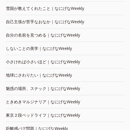
雪国が教えてくれたこと｜なにげなWeekly
自己主張が苦手なおなか｜なにげなWeekly
自分の名前を見つめる｜なにげなWeekly
しないことの美学｜なにげなWeekly
小さければ小さいほど｜なにげなWeekly
地球にさわりたい｜なにげなWeekly
魅惑の場所、スナック｜なにげなWeekly
ときめきマルジナリア｜なにげなWeekly
東京２段ベッドライフ｜なにげなWeekly
距離感バグ問題｜なにげなWeekly