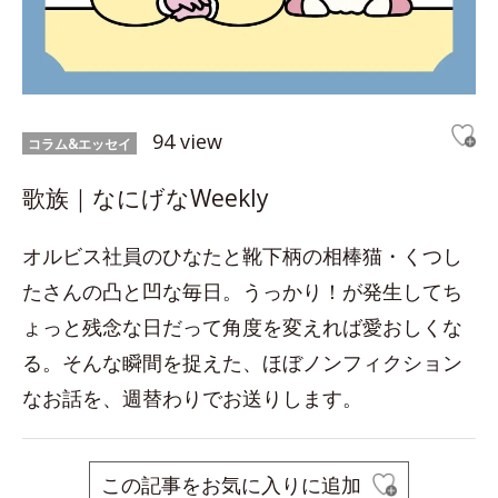
94 view
コラム&エッセイ
歌族｜なにげなWeekly
オルビス社員のひなたと靴下柄の相棒猫・くつし
たさんの凸と凹な毎日。うっかり！が発生してち
ょっと残念な日だって角度を変えれば愛おしくな
る。そんな瞬間を捉えた、ほぼノンフィクション
なお話を、週替わりでお送りします。
この記事をお気に入りに追加