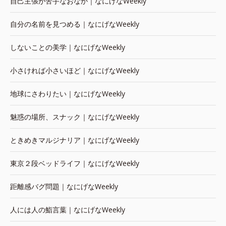
自己主張が苦手なおなか｜なにげなWeekly
自分の名前を見つめる｜なにげなWeekly
しないことの美学｜なにげなWeekly
小さければ小さいほど｜なにげなWeekly
地球にさわりたい｜なにげなWeekly
魅惑の場所、スナック｜なにげなWeekly
ときめきマルジナリア｜なにげなWeekly
東京２段ベッドライフ｜なにげなWeekly
距離感バグ問題｜なにげなWeekly
人には人の鮨言葉｜なにげなWeekly