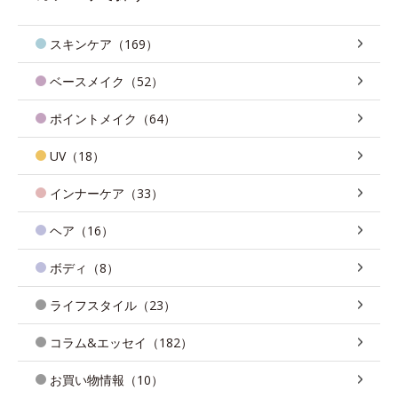
スキンケア（169）
ベースメイク（52）
ポイントメイク（64）
UV（18）
インナーケア（33）
ヘア（16）
ボディ（8）
ライフスタイル（23）
コラム&エッセイ（182）
お買い物情報（10）