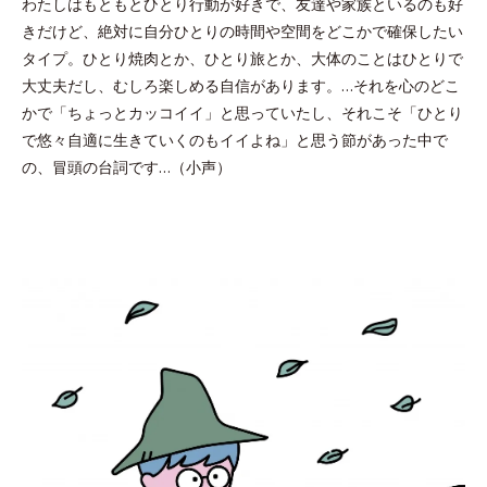
わたしはもともとひとり行動が好きで、友達や家族といるのも好
きだけど、絶対に自分ひとりの時間や空間をどこかで確保したい
タイプ。ひとり焼肉とか、ひとり旅とか、大体のことはひとりで
大丈夫だし、むしろ楽しめる自信があります。…それを心のどこ
かで「ちょっとカッコイイ」と思っていたし、それこそ「ひとり
で悠々自適に生きていくのもイイよね」と思う節があった中で
の、冒頭の台詞です…（小声）