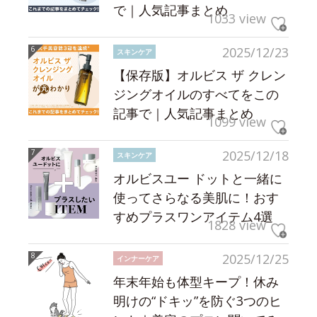
で｜人気記事まとめ
1033 view
2025/12/23
スキンケア
【保存版】オルビス ザ クレン
ジングオイルのすべてをこの
記事で｜人気記事まとめ
1099 view
2025/12/18
スキンケア
オルビスユー ドットと一緒に
使ってさらなる美肌に！おす
すめプラスワンアイテム4選
1828 view
2025/12/25
インナーケア
年末年始も体型キープ！休み
明けの“ドキッ”を防ぐ3つのヒ