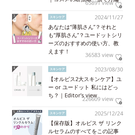
65891 view
2024/11/27
スキンケア
あなたは“薄肌さん”？それと
も“厚肌さん”？ユードットシリ
ーズのおすすめの使い方、教
えます！
36583 view
2023/08/30
スキンケア
【オルビス2大スキンケア】ユ
ー or ユードット 私にはどっ
ち？｜Editor’s view
226609 view
2025/12/24
スキンケア
【保存版】オルビス ザ リンク
ルセラムのすべてをこの記事