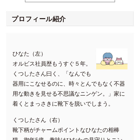
プロフィール紹介
ひなた（左）
オルビス社員歴もうすぐ５年。
くつしたさん曰く、「なんでも
器用にこなせるのに、時々とんでもなく不器
用な動きを見せる不思議なニンゲン。」家に
着くとまっさきに靴下を脱いでしまう。
くつしたさん（右）
靴下柄がチャームポイントなひなたの相棒
猫。御年5歳。趣味はひなたの見守りとニン