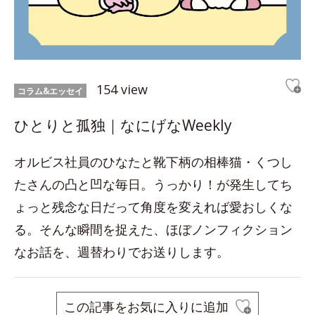
154 view
コラム&エッセイ
ひとりと孤独｜なにげなWeekly
オルビス社員のひなたと靴下柄の相棒猫・くつし
たさんの凸と凹な毎日。うっかり！が発生してち
ょっと残念な日だって角度を変えれば愛おしくな
る。そんな瞬間を捉えた、ほぼノンフィクション
なお話を、週替わりでお送りします。
この記事をお気に入りに追加