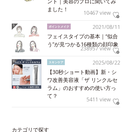
ント｜美容のプロに聞いてみ
ました！
10467 view
2021/08/11
ポイントメイク
フェイスタイプの基本｜“似合
う”が見つかる16種類の顔印象
238957 view
2025/08/22
スキンケア
【30秒ショート動画】新・シ
ワ改善美容液「ザ リンクルセ
ラム」のおすすめの使い方っ
て？
5411 view
カテゴリで探す