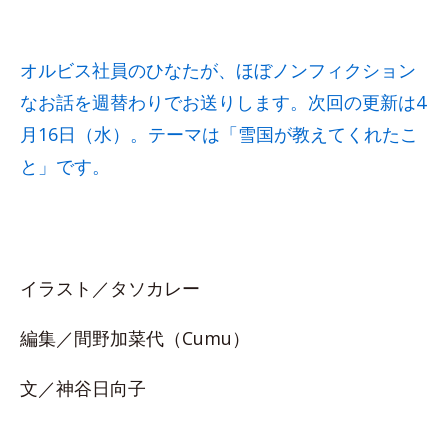
オルビス社員のひなたが、ほぼノンフィクション
なお話を週替わりでお送りします。次回の更新は4
月16日（水）。テーマは「雪国が教えてくれたこ
と」です。
イラスト／タソカレー
編集／間野加菜代（Cumu）
文／神谷日向子