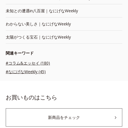
未知との遭遇in八百屋｜なにげなWeekly
わからない美しさ｜なにげなWeekly
太陽がつくる宝石｜なにげなWeekly
関連キーワード
#コラム&エッセイ (180)
#なにげなWeekly (45)
お買いものはこちら
新商品をチェック