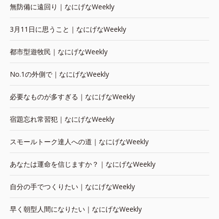
無防備に遠回り｜なにげなWeekly
3月11日に思うこと｜なにげなWeekly
都市型遊牧民｜なにげなWeekly
No.1の外側で｜なにげなWeekly
必要なものが多すぎる｜なにげなWeekly
宿題忘れ常習犯｜なにげなWeekly
スモールトーク達人への道｜なにげなWeekly
あなたは運命を信じますか？｜なにげなWeekly
自分の手でつくりたい｜なにげなWeekly
早く朝型人間になりたい｜なにげなWeekly