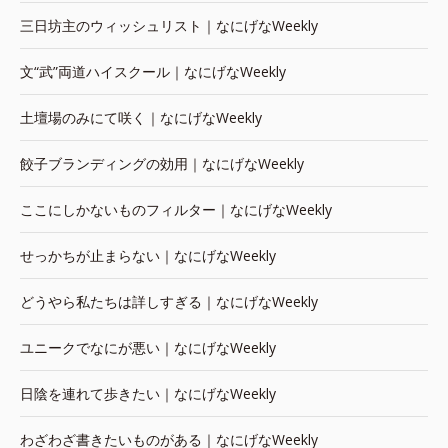
三日坊主のウィッシュリスト｜なにげなWeekly
文“武”両道ハイスクール｜なにげなWeekly
土壇場のみにて咲く｜なにげなWeekly
餃子ブランディングの効用｜なにげなWeekly
ここにしかないものフィルター｜なにげなWeekly
せっかちが止まらない｜なにげなWeekly
どうやら私たちは詳しすぎる｜なにげなWeekly
ユニークでなにが悪い｜なにげなWeekly
日陰を連れて歩きたい｜なにげなWeekly
わざわざ書きたいものがある｜なにげなWeekly