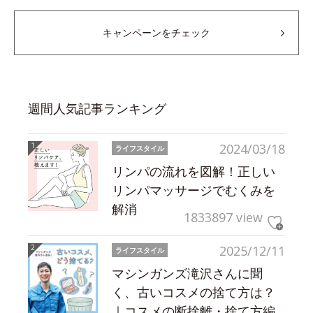
キャンペーンをチェック
週間人気記事ランキング
2024/03/18
ライフスタイル
リンパの流れを図解！正しい
リンパマッサージでむくみを
解消
1833897 view
2025/12/11
ライフスタイル
マシンガンズ滝沢さんに聞
く、古いコスメの捨て方は？
｜コスメの断捨離・捨て方編