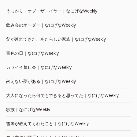
うっかり・オブ・ザ・イヤー｜なにげなWeekly
飲み会のオーダー｜なにげなWeekly
父が連れてきた、あたらしい家族｜なにげなWeekly
青色の日｜なにげなWeekly
カワイイ禁止令｜なにげなWeekly
占えない夢がある｜なにげなWeekly
大人になったら何でもできると思ってた｜なにげなWeekly
歌族｜なにげなWeekly
雪国が教えてくれたこと｜なにげなWeekly