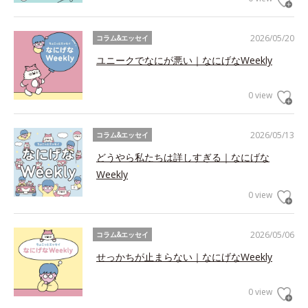
2026/05/20
コラム&エッセイ
ユニークでなにが悪い｜なにげなWeekly
0 view
2026/05/13
コラム&エッセイ
どうやら私たちは詳しすぎる｜なにげな
Weekly
0 view
2026/05/06
コラム&エッセイ
せっかちが止まらない｜なにげなWeekly
0 view