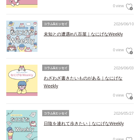
0 view
2026/06/10
コラム&エッセイ
未知との遭遇in八百屋｜なにげなWeekly
0 view
2026/06/03
コラム&エッセイ
わざわざ書きたいものがある｜なにげな
Weekly
0 view
2026/05/27
コラム&エッセイ
日陰を連れて歩きたい｜なにげなWeekly
0 view