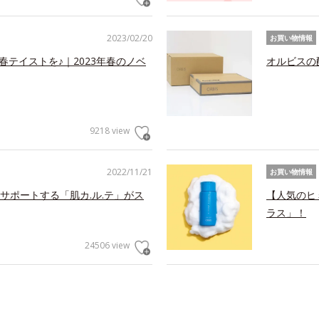
2023/02/20
お買い物情報
春テイストを♪｜2023年春のノベ
オルビスの
9218 view
2022/11/21
お買い物情報
サポートする「肌カ.ル.テ」がス
【人気のヒ
ラス」！
24506 view