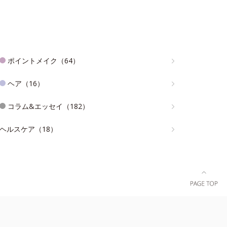
ポイントメイク（64）
ヘア（16）
コラム&エッセイ（182）
ヘルスケア（18）