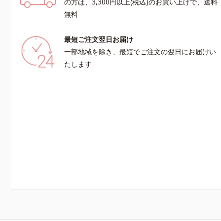
の方は、3,300円以上(税込)のお買い上げで、送料
無料
最短ご注文翌日お届け
一部地域を除き、最短でご注文の翌日にお届けい
たします