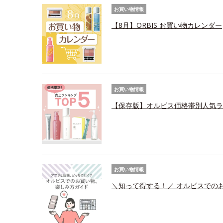
お買い物情報
【8月】ORBIS お買い物カレンダー
お買い物情報
【保存版】オルビス価格帯別人気ラ
お買い物情報
＼知って得する！／ オルビスでの