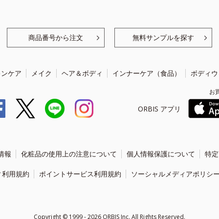
商品番号から注文
無料サンプルを探す
キンケア
メイク
ヘア＆ボディ
インナーケア（食品）
ボディウ
お
ORBIS アプリ
情報
化粧品の使用上の注意について
個人情報保護について
特定
ィ利用規約
ポイントサービス利用規約
ソーシャルメディアポリシ
Copyright ©
1999 - 2026
ORBIS Inc. All Rights Reserved.