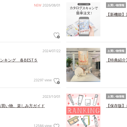
NEW
2026/08/01
お買い物情報
【新機能】
2024/07/22
お買い物情報
ンキング 各BEST５
【特典紹介
23297 view
2023/10/01
お買い物情報
お買い物、楽しみ方ガイド
【保存版】
12586 view