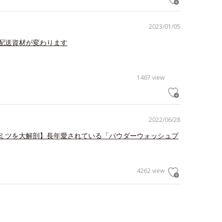
2023/01/05
配送資材が変わります
1467 view
2022/06/28
ミツを大解剖】長年愛されている「パウダーウォッシュプ
4262 view