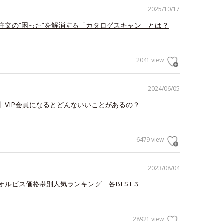
2025/10/17
注文の“困った”を解消する「カタログスキャン」とは？
2041 view
2024/06/05
】VIP会員になるとどんないいことがあるの？
6479 view
2023/08/04
オルビス価格帯別人気ランキング 各BEST５
28921 view