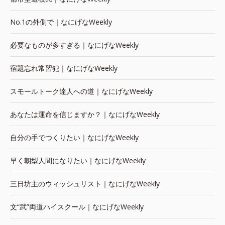
No.1の外側で｜なにげなWeekly
必要なものが多すぎる｜なにげなWeekly
宿題忘れ常習犯｜なにげなWeekly
スモールトーク達人への道｜なにげなWeekly
あなたは運命を信じますか？｜なにげなWeekly
自分の手でつくりたい｜なにげなWeekly
早く朝型人間になりたい｜なにげなWeekly
三日坊主のウィッシュリスト｜なにげなWeekly
文“武”両道ハイスクール｜なにげなWeekly