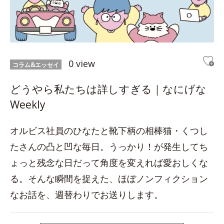
0 view
コラム&エッセイ
どうやら私たちは詳しすぎる｜なにげな
Weekly
オルビス社員のひなたと靴下柄の相棒猫・くつし
たさんの凸と凹な毎日。うっかり！が発生してち
ょっと残念な日だって角度を変えれば愛おしくな
る。そんな瞬間を捉えた、ほぼノンフィクション
なお話を、週替わりでお送りします。