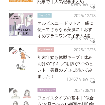
記事で｜人気記事まとめ
1099 view
2025/12/18
スキンケア
オルビスユー ドットと一緒に
使ってさらなる美肌に！おす
すめプラスワンアイテム4選
1828 view
2025/12/25
インナーケア
年末年始も体型キープ！休み
明けの“ドキッ”を防ぐ3つのヒ
ント｜美容のプロに聞いてみ
ました！
10467 view
2021/08/11
ポイントメイク
フェイスタイプの基本｜“似合
う”が見つかる16種類の顔印象