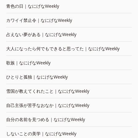
青色の日｜なにげなWeekly
カワイイ禁止令｜なにげなWeekly
占えない夢がある｜なにげなWeekly
大人になったら何でもできると思ってた｜なにげなWeekly
歌族｜なにげなWeekly
ひとりと孤独｜なにげなWeekly
雪国が教えてくれたこと｜なにげなWeekly
自己主張が苦手なおなか｜なにげなWeekly
自分の名前を見つめる｜なにげなWeekly
しないことの美学｜なにげなWeekly