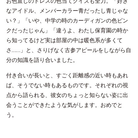
お色直しのドレスの色当てクイズも全力。「好き
なアイドル、メンバーカラー青だったし青じゃな
い？」「いや、中学の時のカーディガンの色ピン
クだったじゃん」「違うよ、わたし保育園の時か
ら知ってるけど実は部屋の中は暖色系が多くて
さ……」と、さりげなく古参アピールをしながら自
分の知識を語り合いました。
付き合いが長いと、すごく距離感の近い時もあれ
ば、そうでない時もあるものです。それぞれの視
点から語られる、彼女のちょっと知らない姿に出
会うことができたような気がします。おめでと
う。