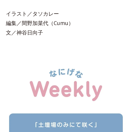
イラスト／タソカレー
編集／間野加菜代（Cumu）
文／神谷日向子