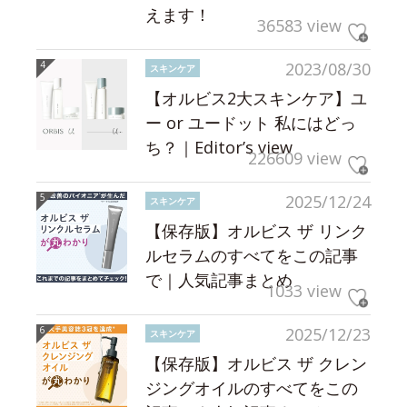
えます！
36583 view
2023/08/30
スキンケア
【オルビス2大スキンケア】ユ
ー or ユードット 私にはどっ
ち？｜Editor’s view
226609 view
2025/12/24
スキンケア
【保存版】オルビス ザ リンク
ルセラムのすべてをこの記事
で｜人気記事まとめ
1033 view
2025/12/23
スキンケア
【保存版】オルビス ザ クレン
ジングオイルのすべてをこの