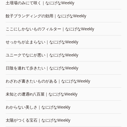
土壇場のみにて咲く｜なにげなWeekly
餃子ブランディングの効用｜なにげなWeekly
ここにしかないものフィルター｜なにげなWeekly
せっかちが止まらない｜なにげなWeekly
ユニークでなにが悪い｜なにげなWeekly
日陰を連れて歩きたい｜なにげなWeekly
わざわざ書きたいものがある｜なにげなWeekly
未知との遭遇in八百屋｜なにげなWeekly
わからない美しさ｜なにげなWeekly
太陽がつくる宝石｜なにげなWeekly