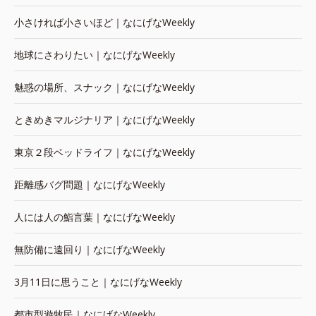
小さければ小さいほど｜なにげなWeekly
地球にさわりたい｜なにげなWeekly
魅惑の場所、スナック｜なにげなWeekly
ときめきマルジナリア｜なにげなWeekly
東京２段ベッドライフ｜なにげなWeekly
距離感バグ問題｜なにげなWeekly
人には人の鮨言葉｜なにげなWeekly
無防備に遠回り｜なにげなWeekly
3月11日に思うこと｜なにげなWeekly
都市型遊牧民｜なにげなWeekly