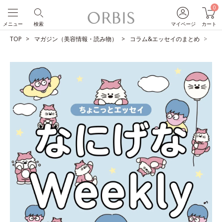
0
メニュー
検索
マイページ
カート
TOP
マガジン（美容情報・読み物）
コラム&エッセイのまとめ
ど