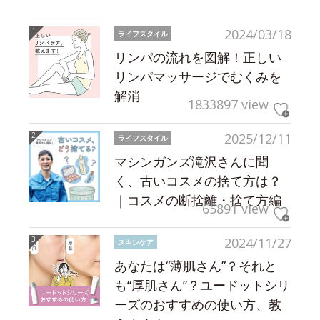
2024/03/18
ライフスタイル
リンパの流れを図解！正しい
リンパマッサージでむくみを
解消
1833897 view
2025/12/11
ライフスタイル
マシンガンズ滝沢さんに聞
く、古いコスメの捨て方は？
｜コスメの断捨離・捨て方編
65891 view
2024/11/27
スキンケア
あなたは“薄肌さん”？それと
も“厚肌さん”？ユードットシリ
ーズのおすすめの使い方、教