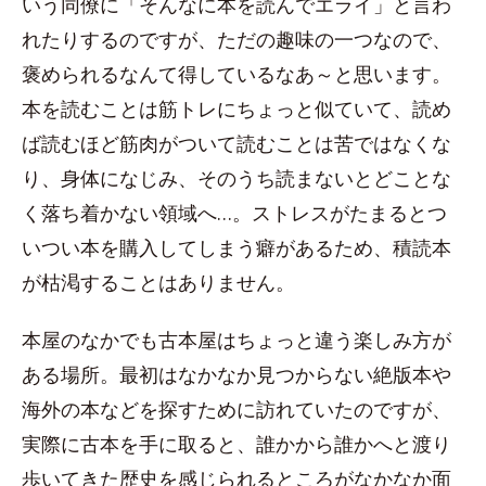
いう同僚に「そんなに本を読んでエライ」と言わ
れたりするのですが、ただの趣味の一つなので、
褒められるなんて得しているなあ～と思います。
本を読むことは筋トレにちょっと似ていて、読め
ば読むほど筋肉がついて読むことは苦ではなくな
り、身体になじみ、そのうち読まないとどことな
く落ち着かない領域へ…。ストレスがたまるとつ
いつい本を購入してしまう癖があるため、積読本
が枯渇することはありません。
本屋のなかでも古本屋はちょっと違う楽しみ方が
ある場所。最初はなかなか見つからない絶版本や
海外の本などを探すために訪れていたのですが、
実際に古本を手に取ると、誰かから誰かへと渡り
歩いてきた歴史を感じられるところがなかなか面