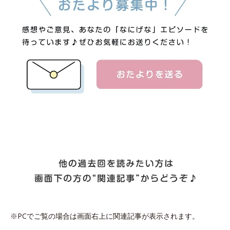
※PCでご覧の場合は画面右上に関連記事が表示されます。