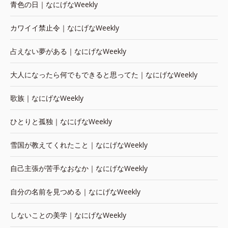
青色の日｜なにげなWeekly
カワイイ禁止令｜なにげなWeekly
占えない夢がある｜なにげなWeekly
大人になったら何でもできると思ってた｜なにげなWeekly
歌族｜なにげなWeekly
ひとりと孤独｜なにげなWeekly
雪国が教えてくれたこと｜なにげなWeekly
自己主張が苦手なおなか｜なにげなWeekly
自分の名前を見つめる｜なにげなWeekly
しないことの美学｜なにげなWeekly