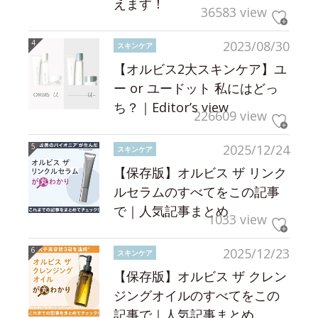
えます！
36583 view
2023/08/30
スキンケア
【オルビス2大スキンケア】ユ
ー or ユードット 私にはどっ
ち？｜Editor’s view
226609 view
2025/12/24
スキンケア
【保存版】オルビス ザ リンク
ルセラムのすべてをこの記事
で｜人気記事まとめ
1033 view
2025/12/23
スキンケア
【保存版】オルビス ザ クレン
ジングオイルのすべてをこの
記事で｜人気記事まとめ