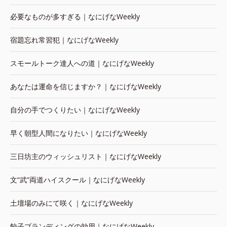
必要なものが多すぎる｜なにげなWeekly
宿題忘れ常習犯｜なにげなWeekly
スモールトーク達人への道｜なにげなWeekly
あなたは運命を信じますか？｜なにげなWeekly
自分の手でつくりたい｜なにげなWeekly
早く朝型人間になりたい｜なにげなWeekly
三日坊主のウィッシュリスト｜なにげなWeekly
文“武”両道ハイスクール｜なにげなWeekly
土壇場のみにて咲く｜なにげなWeekly
餃子ブランディングの効用｜なにげなWeekly