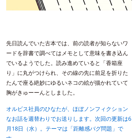
先日読んでいた古本では、前の読者が知らないワ
ードを辞書で調べてはメモとして意味を書き込ん
でいるようでした。読み進めていると「香箱座
り」に丸がつけられ、その線の先に前足を折りた
たんで座る絶妙にゆるいネコの絵が描かれていて
胸がきゅーーんとしました。
オルビス社員のひなたが、ほぼノンフィクション
なお話を週替わりでお送りします。次回の更新は6
月18日（水）。テーマは「距離感バグ問題」で