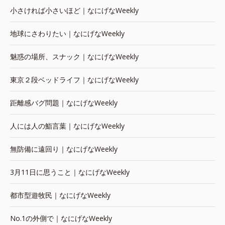
小さければ小さいほど｜なにげなWeekly
地球にさわりたい｜なにげなWeekly
魅惑の場所、スナック｜なにげなWeekly
東京２段ベッドライフ｜なにげなWeekly
距離感バグ問題｜なにげなWeekly
人には人の鮨言葉｜なにげなWeekly
無防備に遠回り｜なにげなWeekly
3月11日に思うこと｜なにげなWeekly
都市型遊牧民｜なにげなWeekly
No.1の外側で｜なにげなWeekly