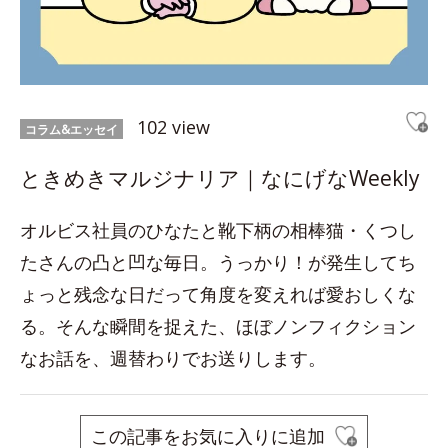
102 view
コラム&エッセイ
ときめきマルジナリア｜なにげなWeekly
オルビス社員のひなたと靴下柄の相棒猫・くつし
たさんの凸と凹な毎日。うっかり！が発生してち
ょっと残念な日だって角度を変えれば愛おしくな
る。そんな瞬間を捉えた、ほぼノンフィクション
なお話を、週替わりでお送りします。
この記事をお気に入りに追加