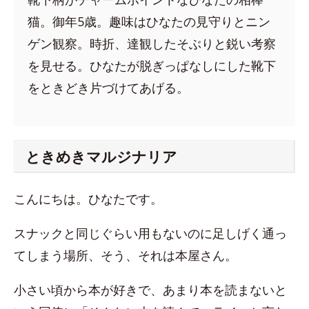
猫。御年5歳。趣味はひなたの見守りとニン
ゲン観察。時折、達観したそぶりと鋭い考察
を見せる。ひなたが脱ぎっぱなしにした靴下
をときどき片づけてあげる。
ときめきマルジナリア
こんにちは。ひなたです。
スナックと同じぐらい用もないのに足しげく通っ
てしまう場所、そう、それは本屋さん。
小さい頃から本が好きで、あまり本を読まないと