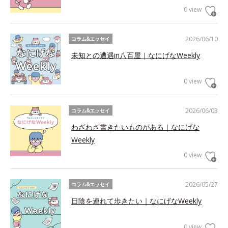
0 view
2026/06/10
コラム&エッセイ
未知との遭遇in八百屋｜なにげなWeekly
0 view
2026/06/03
コラム&エッセイ
わざわざ書きたいものがある｜なにげな
Weekly
0 view
2026/05/27
コラム&エッセイ
日陰を連れて歩きたい｜なにげなWeekly
0 view