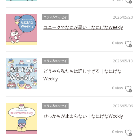
2026/05/20
コラム&エッセイ
ユニークでなにが悪い｜なにげなWeekly
0 view
2026/05/13
コラム&エッセイ
どうやら私たちは詳しすぎる｜なにげな
Weekly
0 view
2026/05/06
コラム&エッセイ
せっかちが止まらない｜なにげなWeekly
0 view