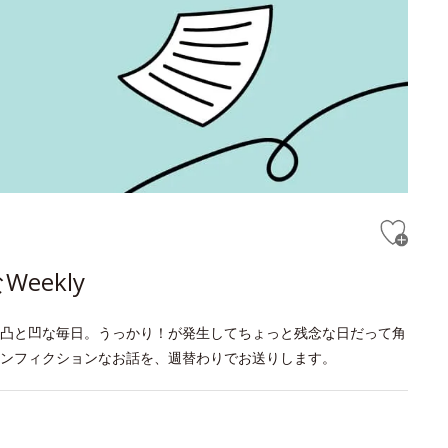
ekly
凸と凹な毎日。うっかり！が発生してちょっと残念な日だって角
ンフィクションなお話を、週替わりでお送りします。