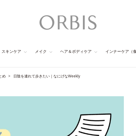
スキンケア
メイク
ヘア＆ボディケア
インナーケア（
とめ
日陰を連れて歩きたい｜なにげなWeekly