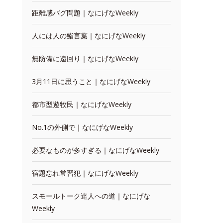
距離感バグ問題｜なにげなWeekly
人には人の鮨言葉｜なにげなWeekly
無防備に遠回り｜なにげなWeekly
3月11日に思うこと｜なにげなWeekly
都市型遊牧民｜なにげなWeekly
No.1の外側で｜なにげなWeekly
必要なものが多すぎる｜なにげなWeekly
宿題忘れ常習犯｜なにげなWeekly
スモールトーク達人への道｜なにげな
Weekly