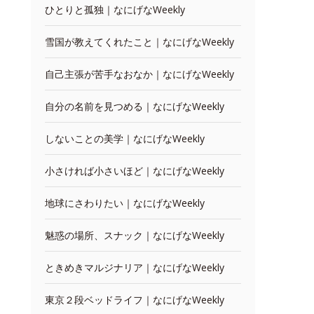
ひとりと孤独｜なにげなWeekly
雪国が教えてくれたこと｜なにげなWeekly
自己主張が苦手なおなか｜なにげなWeekly
自分の名前を見つめる｜なにげなWeekly
しないことの美学｜なにげなWeekly
小さければ小さいほど｜なにげなWeekly
地球にさわりたい｜なにげなWeekly
魅惑の場所、スナック｜なにげなWeekly
ときめきマルジナリア｜なにげなWeekly
東京２段ベッドライフ｜なにげなWeekly