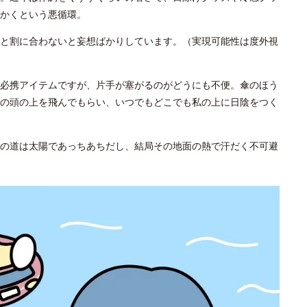
かくという悪循環。
と割に合わないと妄想ばかりしています。（実現可能性は度外視
必携アイテムですが、片手が塞がるのがどうにも不便。傘のほう
の頭の上を飛んでもらい、いつでもどこでも私の上に日陰をつく
の道は太陽であっちあちだし、結局その地面の熱で汗だく不可避