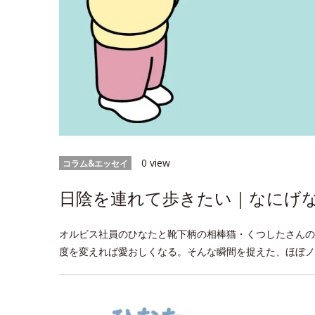
0 view
コラム&エッセイ
日陰を連れて歩きたい｜なにげなWe
オルビス社員のひなたと靴下柄の相棒猫・くつしたさんの
度を変えれば愛おしくなる。そんな瞬間を捉えた、ほぼノ