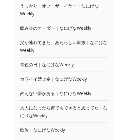
うっかり・オブ・ザ・イヤー｜なにげな
Weekly
飲み会のオーダー｜なにげなWeekly
父が連れてきた、あたらしい家族｜なにげな
Weekly
青色の日｜なにげなWeekly
カワイイ禁止令｜なにげなWeekly
占えない夢がある｜なにげなWeekly
大人になったら何でもできると思ってた｜な
にげなWeekly
歌族｜なにげなWeekly