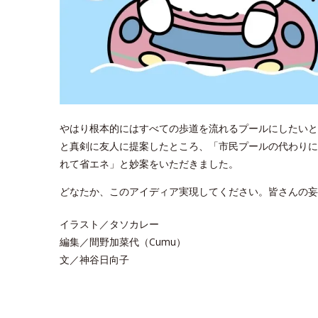
やはり根本的にはすべての歩道を流れるプールにしたいと
と真剣に友人に提案したところ、「市民プールの代わりに
れて省エネ」と妙案をいただきました。
どなたか、このアイディア実現してください。皆さんの妄
イラスト／タソカレー
編集／間野加菜代（Cumu）
文／神谷日向子