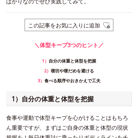
ばかりなのでぜひ実践してみて。
この記事をお気に入りに追加
＼体型キープ3つのヒント／
1）
自分の体重と体型を把握
2）
寝坊や寝だめを避ける
3）
食べる順序やおきかえで工夫
1）自分の体重と体型を把握
食事や運動で体型キープを心がけることはもちろ
ん重要ですが、まずはご自身の体重と体型の現状
把握を！毎日体重計に乗ったりボディラインをチ