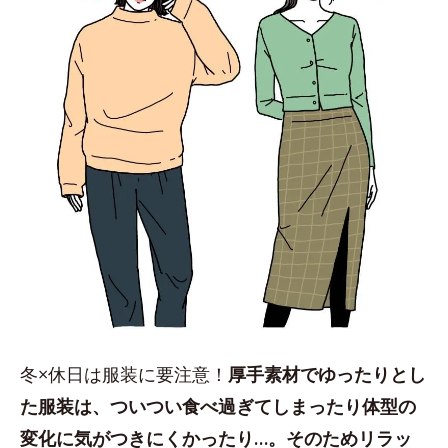
冬×休日は服装に要注意！
厚手素材でゆったりとし
た服装は、ついつい食べ過ぎてしまったり体型の
変化に気がつきにくかったり…。そのためリラッ