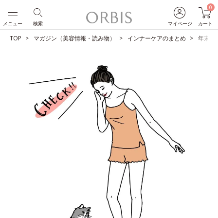
0
メニュー
検索
マイページ
カート
TOP
マガジン（美容情報・読み物）
インナーケアのまとめ
年末年