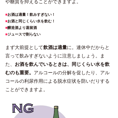
や糖質を抑えることができますよ。
■
お酒は適量！飲みすぎない！
■
お酒と同じくらい水を飲む！
■
醸造酒より蒸留酒
■
ジュースで割らない
まず大前提として
飲酒は適量
に。連休中だからと
言って飲みすぎないように注意しましょう。ま
た、
お酒を飲んでいるときは、同じくらい水を飲
むのも重要。
アルコールの分解を促したり、アル
コールの利尿作用による脱水症状を防いだりする
ことができますよ。