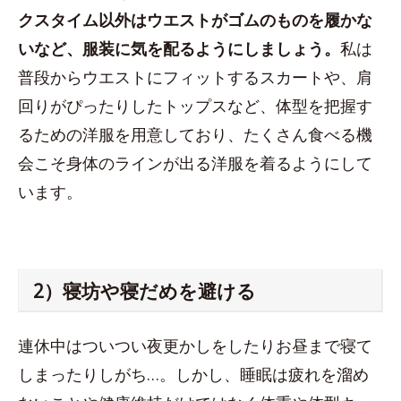
クスタイム以外はウエストがゴムのものを履かな
いなど、服装に気を配るようにしましょう。
私は
普段からウエストにフィットするスカートや、肩
回りがぴったりしたトップスなど、体型を把握す
るための洋服を用意しており、たくさん食べる機
会こそ身体のラインが出る洋服を着るようにして
います。
2）寝坊や寝だめを避ける
連休中はついつい夜更かしをしたりお昼まで寝て
しまったりしがち…。しかし、睡眠は疲れを溜め