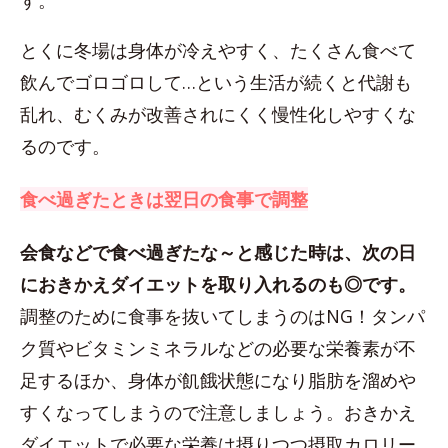
す。
とくに冬場は身体が冷えやすく、たくさん食べて
飲んでゴロゴロして…という生活が続くと代謝も
乱れ、むくみが改善されにくく慢性化しやすくな
るのです。
食べ過ぎたときは翌日の食事で調整
会食などで食べ過ぎたな～と感じた時は、次の日
におきかえダイエットを取り入れるのも◎です。
調整のために食事を抜いてしまうのはNG！タンパ
ク質やビタミンミネラルなどの必要な栄養素が不
足するほか、身体が飢餓状態になり脂肪を溜めや
すくなってしまうので注意しましょう。おきかえ
ダイエットで必要な栄養は摂りつつ摂取カロリー