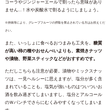
コーラやジンジャーエールで割ったら意味があり
ません…！水や炭酸水で割るようにしましょう。
※持病等により、グレープフルーツの摂取を禁止されている方はお控えくだ
さい。
また、いっしょに食べるおつまみも工夫を。
糖質
が高い柿の種やおせんべいよりも、素焼きナッツ
や漬物、野菜スティックなどがおすすめです。
ただしこちらも注意が必要。漬物やミックスナッ
ツは、一見ヘルシーに思えますが、塩分が多く含
まれていることも。塩気が強いものはついついお
酒を飲み過ぎてしまいますし、塩分とアルコール
のＷパンチでさらにむくみやすくなってしまいま