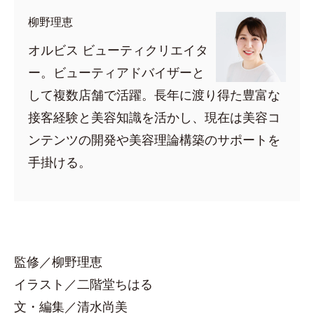
柳野理恵
オルビス ビューティクリエイタ
ー。ビューティアドバイザーと
して複数店舗で活躍。長年に渡り得た豊富な
接客経験と美容知識を活かし、現在は美容コ
ンテンツの開発や美容理論構築のサポートを
手掛ける。
監修／柳野理恵
イラスト／二階堂ちはる
文・編集／清水尚美