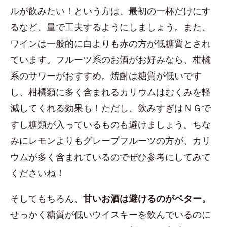
ルが飲みたい！という方は、最初の一杯だけにす
るなど、量で工夫するようにしましょう。また、
ワインは一般的に白よりも赤の方が低糖質とされ
ています。フルーツ系のお酒がお好みなら、柑橘
系のサワーがおすすめ。焼酎は糖質が低いです
し、柑橘類に多く含まれるカリウムはむくみを軽
減してくれる効果も！ただし、飲みすぎはＮＧで
すし糖類が入っているものも避けましょう。ちな
みにレモンよりもグレープフルーツの方が、カリ
ウムが多く含まれているのでぜひ参考にしてみて
くださいね！
そしてもちろん、
甘いお酒は避けるのがベター。
せっかく糖質が低いウイスキーを飲んでいるのに