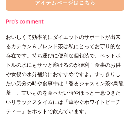
Pro’s comment
おいしくて効率的にダイエットのサポートが出来
るカテキン＆ブレンド茶は私にとってお守り的な
存在です。持ち運びに便利な個包装で、ペットボ
トルの水にもサッと溶けるのが便利！食事のお供
や食後の水分補給におすすめですよ。すっきりし
たい気分の時や食事中は「香るジャスミン茶×烏龍
茶」、甘いものを食べたい時やほっと一息つきた
いリラックスタイムには「華やぐホワイトピーチ
ティー」をホットで飲んでいます。