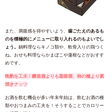
また、満腹感を得やすいよう、
歯ごたえのあるも
のを積極的にメニューに取り入れるのもよいでし
ょう。
鍋料理ならキノコ類や、軟骨入りの鶏つく
ね。おせち料理ならかまぼこや蓮根などがおすす
めです。
晩酌を工夫！醸造酒よりも蒸留酒、柿の種より素
焼きナッツ
お酒を飲む機会が多い年末年始は、飲むお酒の種
類やおつまみの工夫を！そうすることでカロリー