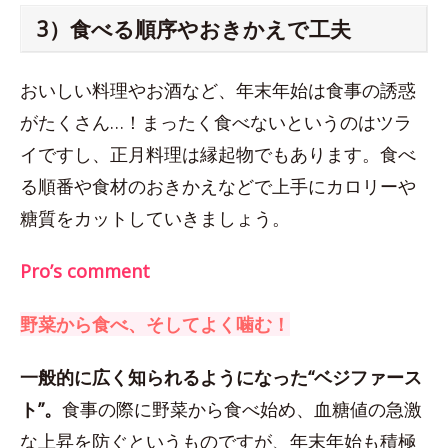
3）食べる順序やおきかえで工夫
おいしい料理やお酒など、年末年始は食事の誘惑
がたくさん…！まったく食べないというのはツラ
イですし、正月料理は縁起物でもあります。食べ
る順番や食材のおきかえなどで上手にカロリーや
糖質をカットしていきましょう。
Pro’s comment
野菜から食べ、そしてよく噛む！
一般的に広く知られるようになった“ベジファース
ト”。
食事の際に野菜から食べ始め、血糖値の急激
な上昇を防ぐというものですが、年末年始も積極