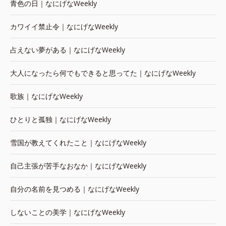
青色の日｜なにげなWeekly
カワイイ禁止令｜なにげなWeekly
占えない夢がある｜なにげなWeekly
大人になったら何でもできると思ってた｜なにげなWeekly
歌族｜なにげなWeekly
ひとりと孤独｜なにげなWeekly
雪国が教えてくれたこと｜なにげなWeekly
自己主張が苦手なおなか｜なにげなWeekly
自分の名前を見つめる｜なにげなWeekly
しないことの美学｜なにげなWeekly