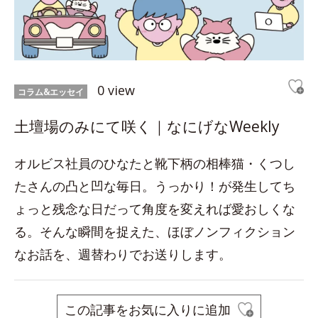
0 view
コラム&エッセイ
土壇場のみにて咲く｜なにげなWeekly
オルビス社員のひなたと靴下柄の相棒猫・くつし
たさんの凸と凹な毎日。うっかり！が発生してち
ょっと残念な日だって角度を変えれば愛おしくな
る。そんな瞬間を捉えた、ほぼノンフィクション
なお話を、週替わりでお送りします。
この記事をお気に入りに追加