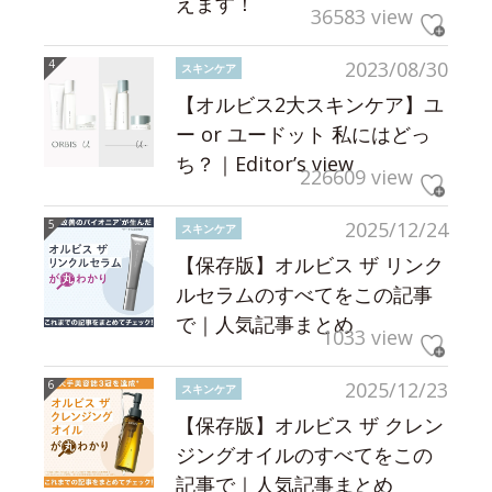
えます！
36583 view
2023/08/30
スキンケア
【オルビス2大スキンケア】ユ
ー or ユードット 私にはどっ
ち？｜Editor’s view
226609 view
2025/12/24
スキンケア
【保存版】オルビス ザ リンク
ルセラムのすべてをこの記事
で｜人気記事まとめ
1033 view
2025/12/23
スキンケア
【保存版】オルビス ザ クレン
ジングオイルのすべてをこの
記事で｜人気記事まとめ