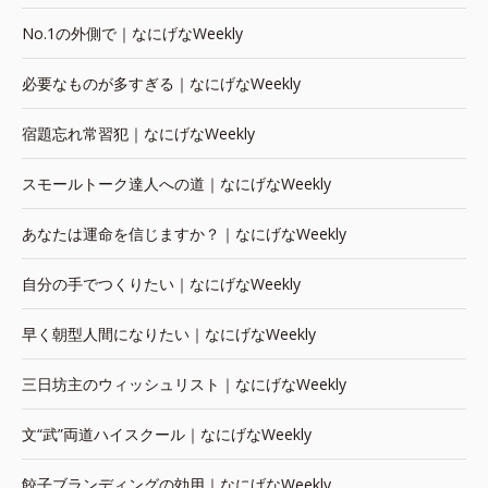
No.1の外側で｜なにげなWeekly
必要なものが多すぎる｜なにげなWeekly
宿題忘れ常習犯｜なにげなWeekly
スモールトーク達人への道｜なにげなWeekly
あなたは運命を信じますか？｜なにげなWeekly
自分の手でつくりたい｜なにげなWeekly
早く朝型人間になりたい｜なにげなWeekly
三日坊主のウィッシュリスト｜なにげなWeekly
文“武”両道ハイスクール｜なにげなWeekly
餃子ブランディングの効用｜なにげなWeekly