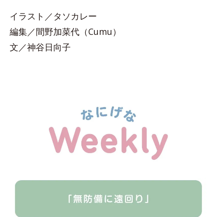
イラスト／タソカレー
編集／間野加菜代（Cumu）
文／神谷日向子