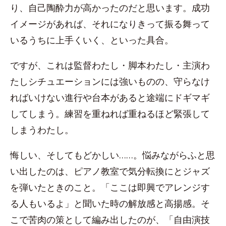
り、自己陶酔力が高かったのだと思います。成功
イメージがあれば、それになりきって振る舞って
いるうちに上手くいく、といった具合。
ですが、これは監督わたし・脚本わたし・主演わ
たしシチュエーションには強いものの、守らなけ
ればいけない進行や台本があると途端にドギマギ
してしまう。練習を重ねれば重ねるほど緊張して
しまうわたし。
悔しい、そしてもどかしい……。悩みながらふと思
い出したのは、ピアノ教室で気分転換にとジャズ
を弾いたときのこと。「ここは即興でアレンジす
る人もいるよ」と聞いた時の解放感と高揚感。そ
こで苦肉の策として編み出したのが、「自由演技