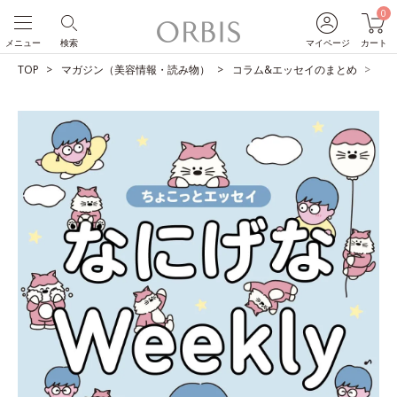
0
メニュー
検索
マイページ
カート
TOP
マガジン（美容情報・読み物）
コラム&エッセイのまとめ
土