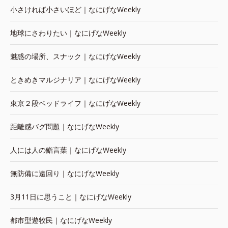
小さければ小さいほど｜なにげなWeekly
地球にさわりたい｜なにげなWeekly
魅惑の場所、スナック｜なにげなWeekly
ときめきマルジナリア｜なにげなWeekly
東京２段ベッドライフ｜なにげなWeekly
距離感バグ問題｜なにげなWeekly
人には人の鮨言葉｜なにげなWeekly
無防備に遠回り｜なにげなWeekly
3月11日に思うこと｜なにげなWeekly
都市型遊牧民｜なにげなWeekly