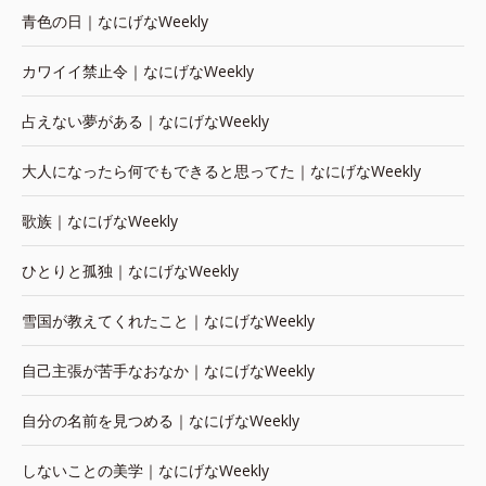
青色の日｜なにげなWeekly
カワイイ禁止令｜なにげなWeekly
占えない夢がある｜なにげなWeekly
大人になったら何でもできると思ってた｜なにげなWeekly
歌族｜なにげなWeekly
ひとりと孤独｜なにげなWeekly
雪国が教えてくれたこと｜なにげなWeekly
自己主張が苦手なおなか｜なにげなWeekly
自分の名前を見つめる｜なにげなWeekly
しないことの美学｜なにげなWeekly