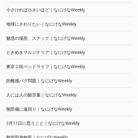
小さければ小さいほど｜なにげなWeekly
地球にさわりたい｜なにげなWeekly
魅惑の場所、スナック｜なにげなWeekly
ときめきマルジナリア｜なにげなWeekly
東京２段ベッドライフ｜なにげなWeekly
距離感バグ問題｜なにげなWeekly
人には人の鮨言葉｜なにげなWeekly
無防備に遠回り｜なにげなWeekly
3月11日に思うこと｜なにげなWeekly
都市型遊牧民｜なにげなWeekly