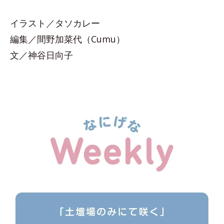
イラスト／タソカレー
編集／間野加菜代（Cumu）
文／神谷日向子