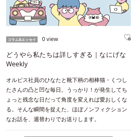
0 view
コラム&エッセイ
どうやら私たちは詳しすぎる｜なにげな
Weekly
オルビス社員のひなたと靴下柄の相棒猫・くつし
たさんの凸と凹な毎日。うっかり！が発生してち
ょっと残念な日だって角度を変えれば愛おしくな
る。そんな瞬間を捉えた、ほぼノンフィクション
なお話を、週替わりでお送りします。