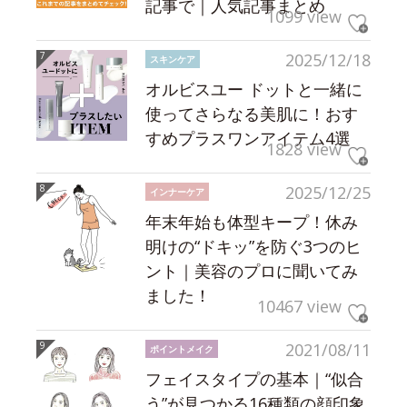
記事で｜人気記事まとめ
1099 view
2025/12/18
スキンケア
オルビスユー ドットと一緒に
使ってさらなる美肌に！おす
すめプラスワンアイテム4選
1828 view
2025/12/25
インナーケア
年末年始も体型キープ！休み
明けの“ドキッ”を防ぐ3つのヒ
ント｜美容のプロに聞いてみ
ました！
10467 view
2021/08/11
ポイントメイク
フェイスタイプの基本｜“似合
う”が見つかる16種類の顔印象