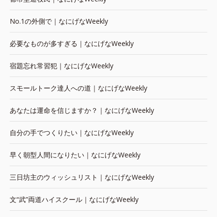
No.1の外側で｜なにげなWeekly
必要なものが多すぎる｜なにげなWeekly
宿題忘れ常習犯｜なにげなWeekly
スモールトーク達人への道｜なにげなWeekly
あなたは運命を信じますか？｜なにげなWeekly
自分の手でつくりたい｜なにげなWeekly
早く朝型人間になりたい｜なにげなWeekly
三日坊主のウィッシュリスト｜なにげなWeekly
文“武”両道ハイスクール｜なにげなWeekly