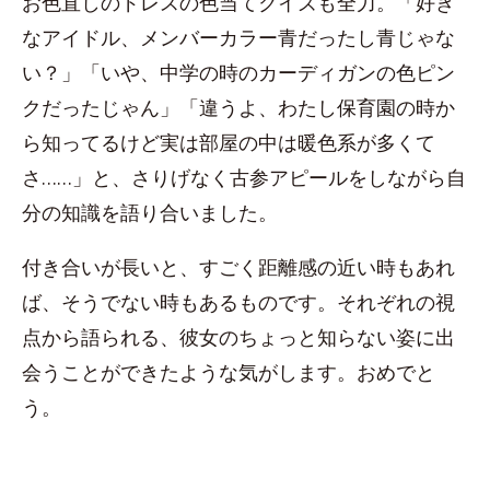
お色直しのドレスの色当てクイズも全力。「好き
なアイドル、メンバーカラー青だったし青じゃな
い？」「いや、中学の時のカーディガンの色ピン
クだったじゃん」「違うよ、わたし保育園の時か
ら知ってるけど実は部屋の中は暖色系が多くて
さ……」と、さりげなく古参アピールをしながら自
分の知識を語り合いました。
付き合いが長いと、すごく距離感の近い時もあれ
ば、そうでない時もあるものです。それぞれの視
点から語られる、彼女のちょっと知らない姿に出
会うことができたような気がします。おめでと
う。