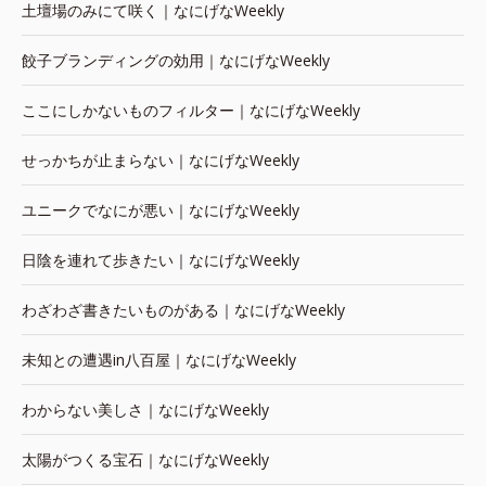
土壇場のみにて咲く｜なにげなWeekly
餃子ブランディングの効用｜なにげなWeekly
ここにしかないものフィルター｜なにげなWeekly
せっかちが止まらない｜なにげなWeekly
ユニークでなにが悪い｜なにげなWeekly
日陰を連れて歩きたい｜なにげなWeekly
わざわざ書きたいものがある｜なにげなWeekly
未知との遭遇in八百屋｜なにげなWeekly
わからない美しさ｜なにげなWeekly
太陽がつくる宝石｜なにげなWeekly