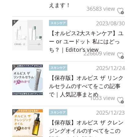
えます！
36583 view
2023/08/30
スキンケア
【オルビス2大スキンケア】ユ
ー or ユードット 私にはどっ
ち？｜Editor’s view
226609 view
2025/12/24
スキンケア
【保存版】オルビス ザ リンク
ルセラムのすべてをこの記事
で｜人気記事まとめ
1033 view
2025/12/23
スキンケア
【保存版】オルビス ザ クレン
ジングオイルのすべてをこの