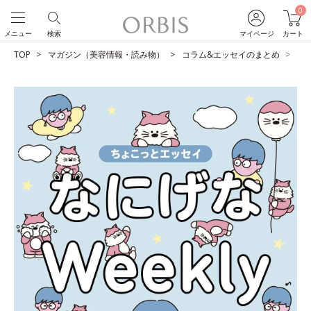
0
メニュー
検索
マイページ
カート
TOP
マガジン（美容情報・読み物）
コラム&エッセイのまとめ
ど