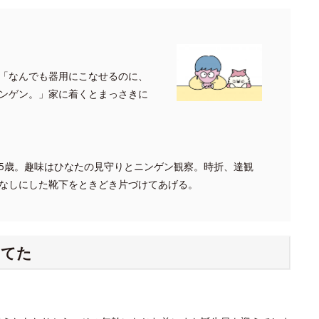
「なんでも器用にこなせるのに、
ンゲン。」家に着くとまっさきに
5歳。趣味はひなたの見守りとニンゲン観察。時折、達観
なしにした靴下をときどき片づけてあげる。
ってた