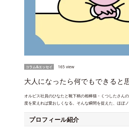
165 view
コラム&エッセイ
大人になったら何でもできると思っ
オルビス社員のひなたと靴下柄の相棒猫・くつしたさんの
度を変えれば愛おしくなる。そんな瞬間を捉えた、ほぼノ
プロフィール紹介