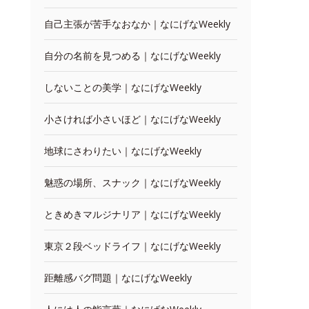
自己主張が苦手なおなか｜なにげなWeekly
自分の名前を見つめる｜なにげなWeekly
しないことの美学｜なにげなWeekly
小さければ小さいほど｜なにげなWeekly
地球にさわりたい｜なにげなWeekly
魅惑の場所、スナック｜なにげなWeekly
ときめきマルジナリア｜なにげなWeekly
東京２段ベッドライフ｜なにげなWeekly
距離感バグ問題｜なにげなWeekly