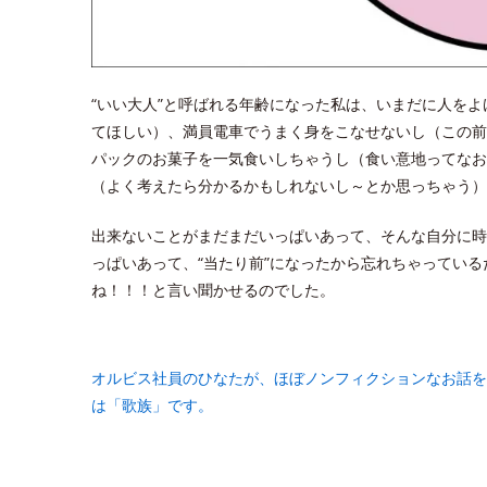
“いい大人”と呼ばれる年齢になった私は、いまだに人を
てほしい）、満員電車でうまく身をこなせないし（この前
パックのお菓子を一気食いしちゃうし（食い意地ってなお
（よく考えたら分かるかもしれないし～とか思っちゃう）
出来ないことがまだまだいっぱいあって、そんな自分に時
っぱいあって、“当たり前”になったから忘れちゃってい
ね！！！と言い聞かせるのでした。
オルビス社員のひなたが、ほぼノンフィクションなお話を
は「歌族」です。