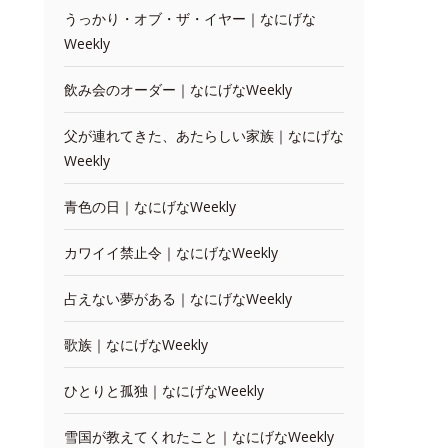
うっかり・オブ・ザ・イヤー｜なにげな
Weekly
飲み会のオーダー｜なにげなWeekly
父が連れてきた、あたらしい家族｜なにげな
Weekly
青色の日｜なにげなWeekly
カワイイ禁止令｜なにげなWeekly
占えない夢がある｜なにげなWeekly
歌族｜なにげなWeekly
ひとりと孤独｜なにげなWeekly
雪国が教えてくれたこと｜なにげなWeekly