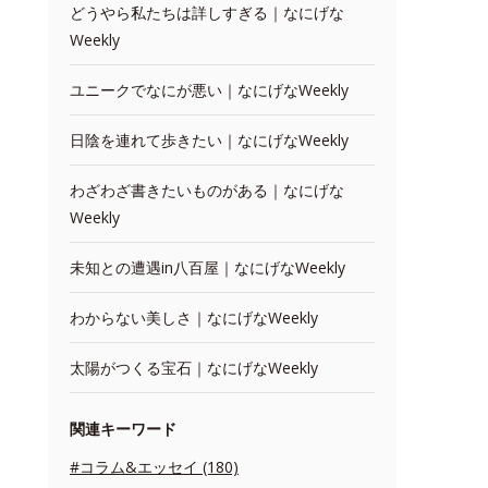
どうやら私たちは詳しすぎる｜なにげな
Weekly
ユニークでなにが悪い｜なにげなWeekly
日陰を連れて歩きたい｜なにげなWeekly
わざわざ書きたいものがある｜なにげな
Weekly
未知との遭遇in八百屋｜なにげなWeekly
わからない美しさ｜なにげなWeekly
太陽がつくる宝石｜なにげなWeekly
関連キーワード
#コラム&エッセイ (180)