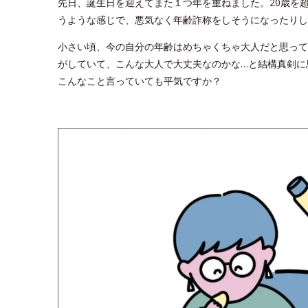
先日、誕生日を迎えてまた１つ年を重ねました。20歳を
うような感じで、悪気なく年齢詐称をしそうになったりし
小さい頃、今の自分の年齢はめちゃくちゃ大人だと思って
がしていて、こんな大人で大丈夫なのかな…と結構真剣に
こんなこと言っていても平気ですか？