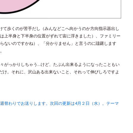
よけて歩くのが苦手だし（みんなどこへ向かうのか方向指示器出し
は上半身と下半身の位置がずれて宙に浮きました）、ファミリー
らないのですかね）、「分かりません」と言うのに躊躇します
。
々がっかりしちゃう…けど、たぶん出来るようになったこともい
るだけ。それに、沢山ある出来ないこと、それって伸びしろですよ
週替わりでお送りします。次回の更新は4月２日（水）。テーマ