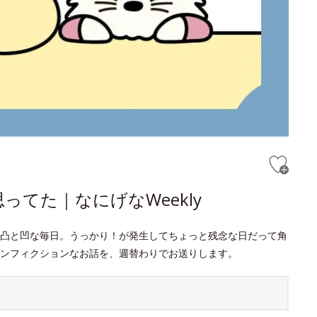
てた｜なにげなWeekly
凸と凹な毎日。うっかり！が発生してちょっと残念な日だって角
ンフィクションなお話を、週替わりでお送りします。