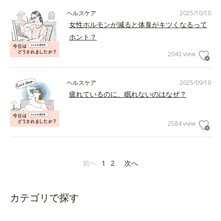
ヘルスケア
2025/10/10
女性ホルモンが減ると体臭がキツくなるって
ホント？
2043 view
ヘルスケア
2025/09/10
疲れているのに、眠れないのはなぜ？
2584 view
前へ
1
2
次へ
カテゴリで探す