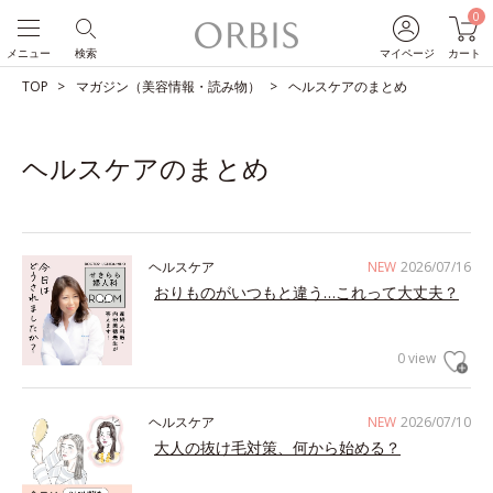
0
メニュー
検索
マイページ
カート
TOP
マガジン（美容情報・読み物）
ヘルスケアのまとめ
ヘルスケアのまとめ
ヘルスケア
NEW
2026/07/16
おりものがいつもと違う…これって大丈夫？
0 view
ヘルスケア
NEW
2026/07/10
大人の抜け毛対策、何から始める？