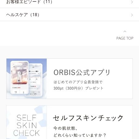
お客様エピソード（11）
ヘルスケア（18）