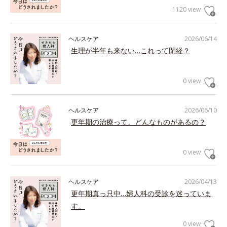
1120 view
ヘルスケア
2026/06/14
生理が半年も来ない…これって閉経？
0 view
ヘルスケア
2026/06/10
更年期の治療って、どんなものがあるの？
0 view
ヘルスケア
2026/04/13
更年期真っ只中…婦人科の受診を迷っていま
す。
0 view