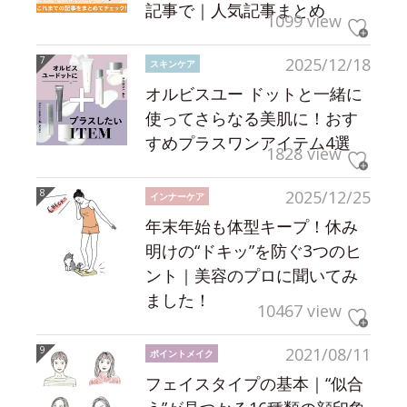
記事で｜人気記事まとめ
1099 view
2025/12/18
スキンケア
オルビスユー ドットと一緒に
使ってさらなる美肌に！おす
すめプラスワンアイテム4選
1828 view
2025/12/25
インナーケア
年末年始も体型キープ！休み
明けの“ドキッ”を防ぐ3つのヒ
ント｜美容のプロに聞いてみ
ました！
10467 view
2021/08/11
ポイントメイク
フェイスタイプの基本｜“似合