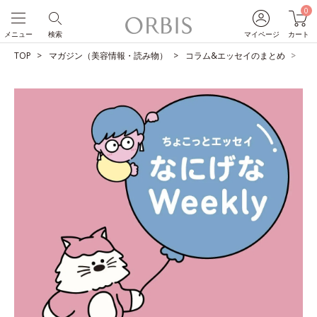
0
メニュー
検索
マイページ
カート
TOP
マガジン（美容情報・読み物）
コラム&エッセイのまとめ
ユ