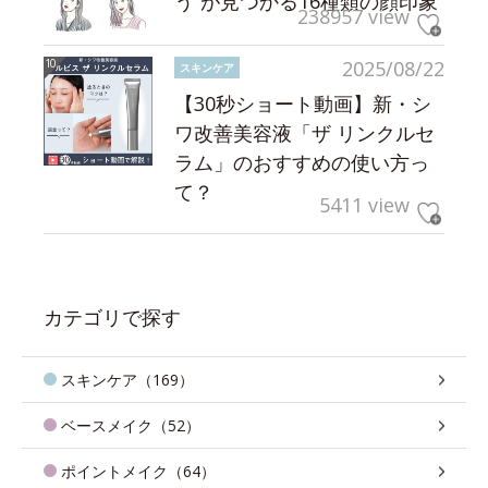
う”が見つかる16種類の顔印象
238957 view
2025/08/22
スキンケア
【30秒ショート動画】新・シ
ワ改善美容液「ザ リンクルセ
ラム」のおすすめの使い方っ
て？
5411 view
カテゴリで探す
スキンケア（169）
ベースメイク（52）
ポイントメイク（64）