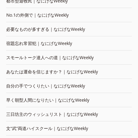
都市型遊牧民｜なにげなWeekly
No.1の外側で｜なにげなWeekly
必要なものが多すぎる｜なにげなWeekly
宿題忘れ常習犯｜なにげなWeekly
スモールトーク達人への道｜なにげなWeekly
あなたは運命を信じますか？｜なにげなWeekly
自分の手でつくりたい｜なにげなWeekly
早く朝型人間になりたい｜なにげなWeekly
三日坊主のウィッシュリスト｜なにげなWeekly
文“武”両道ハイスクール｜なにげなWeekly