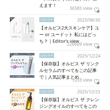
えます！
36583 view
2023/08/30
スキンケア
【オルビス2大スキンケア】ユ
ー or ユードット 私にはどっ
ち？｜Editor’s view
226609 view
2025/12/24
スキンケア
【保存版】オルビス ザ リンク
ルセラムのすべてをこの記事
で｜人気記事まとめ
1033 view
2025/12/23
スキンケア
【保存版】オルビス ザ クレン
ジングオイルのすべてをこの