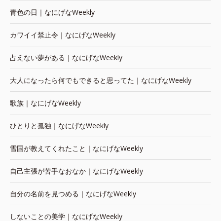
青色の日｜なにげなWeekly
カワイイ禁止令｜なにげなWeekly
占えない夢がある｜なにげなWeekly
大人になったら何でもできると思ってた｜なにげなWeekly
歌族｜なにげなWeekly
ひとりと孤独｜なにげなWeekly
雪国が教えてくれたこと｜なにげなWeekly
自己主張が苦手なおなか｜なにげなWeekly
自分の名前を見つめる｜なにげなWeekly
しないことの美学｜なにげなWeekly