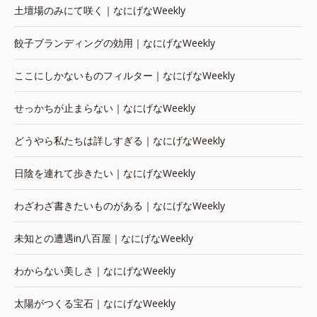
土壇場のみにて咲く｜なにげなWeekly
餃子ブランディングの効用｜なにげなWeekly
ここにしかないものフィルター｜なにげなWeekly
せっかちが止まらない｜なにげなWeekly
どうやら私たちは詳しすぎる｜なにげなWeekly
日陰を連れて歩きたい｜なにげなWeekly
わざわざ書きたいものがある｜なにげなWeekly
未知との遭遇in八百屋｜なにげなWeekly
わからない美しさ｜なにげなWeekly
太陽がつくる宝石｜なにげなWeekly