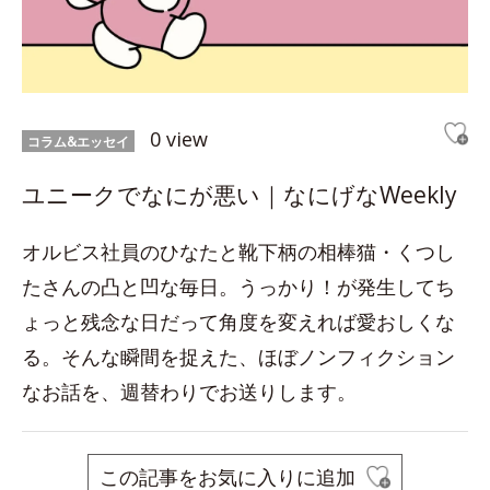
0 view
コラム&エッセイ
ユニークでなにが悪い｜なにげなWeekly
オルビス社員のひなたと靴下柄の相棒猫・くつし
たさんの凸と凹な毎日。うっかり！が発生してち
ょっと残念な日だって角度を変えれば愛おしくな
る。そんな瞬間を捉えた、ほぼノンフィクション
なお話を、週替わりでお送りします。
この記事をお気に入りに追加