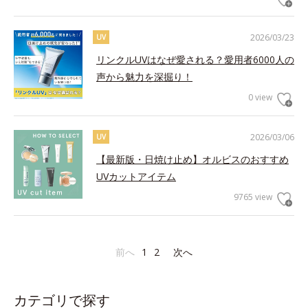
2026/03/23
UV
リンクルUVはなぜ愛される？愛用者6000人の
声から魅力を深掘り！
0 view
2026/03/06
UV
【最新版・日焼け止め】オルビスのおすすめ
UVカットアイテム
9765 view
前へ
1
2
次へ
カテゴリで探す