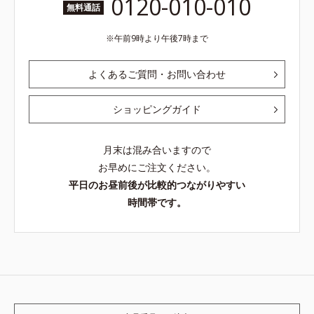
0120-010-010
無料通話
午前9時より午後7時まで
よくあるご質問・お問い合わせ
ショッピングガイド
月末は混み合いますので
お早めにご注文ください。
平日のお昼前後が比較的つながりやすい
時間帯です。