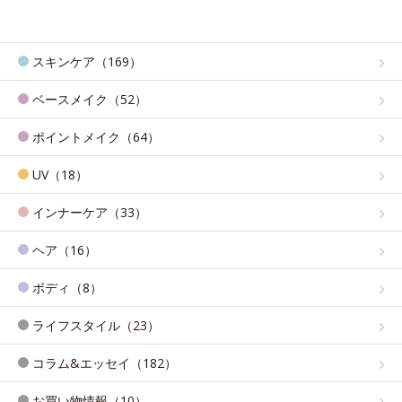
スキンケア（169）
ベースメイク（52）
ポイントメイク（64）
UV（18）
インナーケア（33）
ヘア（16）
ボディ（8）
ライフスタイル（23）
コラム&エッセイ（182）
お買い物情報（10）