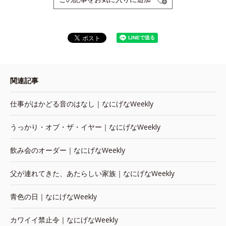
関連記事
仕事がはかどる音のはなし｜なにげなWeekly
うっかり・オブ・ザ・イヤー｜なにげなWeekly
飲み会のオーダー｜なにげなWeekly
父が連れてきた、あたらしい家族｜なにげなWeekly
青色の日｜なにげなWeekly
カワイイ禁止令｜なにげなWeekly