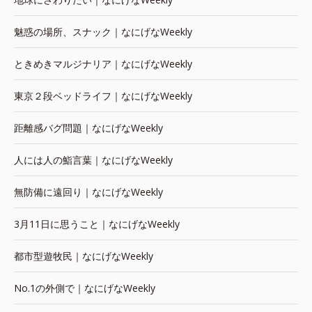
魅惑の場所、スナック｜なにげなWeekly
ときめきマルジナリア｜なにげなWeekly
東京２段ベッドライフ｜なにげなWeekly
距離感バグ問題｜なにげなWeekly
人には人の鮨言葉｜なにげなWeekly
無防備に遠回り｜なにげなWeekly
3月11日に思うこと｜なにげなWeekly
都市型遊牧民｜なにげなWeekly
No.1の外側で｜なにげなWeekly