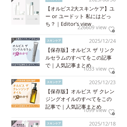
【オルビス2大スキンケア】ユ
ー or ユードット 私にはどっ
ち？｜Editor’s view
226609 view
2025/12/24
スキンケア
【保存版】オルビス ザ リンク
ルセラムのすべてをこの記事
で｜人気記事まとめ
1033 view
2025/12/23
スキンケア
【保存版】オルビス ザ クレン
ジングオイルのすべてをこの
記事で｜人気記事まとめ
1099 view
2025/12/18
スキンケア