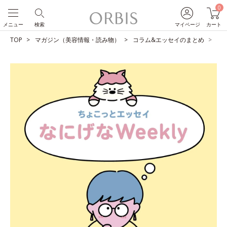
0
メニュー
検索
マイページ
カート
TOP
マガジン（美容情報・読み物）
コラム&エッセイのまとめ
ス