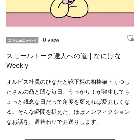
0 view
コラム&エッセイ
スモールトーク達人への道｜なにげな
Weekly
オルビス社員のひなたと靴下柄の相棒猫・くつし
たさんの凸と凹な毎日。うっかり！が発生してち
ょっと残念な日だって角度を変えれば愛おしくな
る。そんな瞬間を捉えた、ほぼノンフィクション
なお話を、週替わりでお送りします。