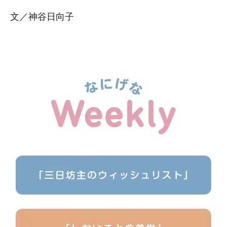
文／神谷日向子