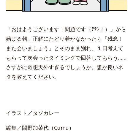
「おはようございます！問題です（ﾃ゙ﾃ゙ﾝ！）」から
始まる朝。正解にたどり着かなかったら「残念！
また会いましょう」とそのまま別れ、１日考えて
もらって次会ったタイミングで回答してもらう……
さすがに奇想天外すぎるでしょうか。誰か良いネ
タを教えてください。
イラスト／タソカレー
編集／間野加菜代（Cumu）