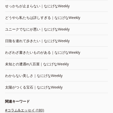
せっかちが止まらない｜なにげなWeekly
どうやら私たちは詳しすぎる｜なにげなWeekly
ユニークでなにが悪い｜なにげなWeekly
日陰を連れて歩きたい｜なにげなWeekly
わざわざ書きたいものがある｜なにげなWeekly
未知との遭遇in八百屋｜なにげなWeekly
わからない美しさ｜なにげなWeekly
太陽がつくる宝石｜なにげなWeekly
関連キーワード
#コラム&エッセイ (180)