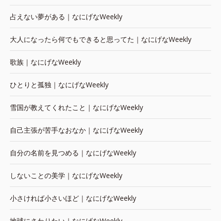
占えない夢がある｜なにげなWeekly
大人になったら何でもできると思ってた｜なにげなWeekly
歌族｜なにげなWeekly
ひとりと孤独｜なにげなWeekly
雪国が教えてくれたこと｜なにげなWeekly
自己主張が苦手なおなか｜なにげなWeekly
自分の名前を見つめる｜なにげなWeekly
しないことの美学｜なにげなWeekly
小さければ小さいほど｜なにげなWeekly
地球にさわりたい｜なにげなWeekly