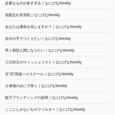
必要なものが多すぎる｜なにげなWeekly
宿題忘れ常習犯｜なにげなWeekly
あなたは運命を信じますか？｜なにげなWeekly
自分の手でつくりたい｜なにげなWeekly
早く朝型人間になりたい｜なにげなWeekly
三日坊主のウィッシュリスト｜なにげなWeekly
文“武”両道ハイスクール｜なにげなWeekly
土壇場のみにて咲く｜なにげなWeekly
餃子ブランディングの効用｜なにげなWeekly
ここにしかないものフィルター｜なにげなWeekly