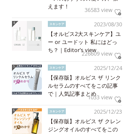
えます！
36583 view
2023/08/30
スキンケア
【オルビス2大スキンケア】ユ
ー or ユードット 私にはどっ
ち？｜Editor’s view
226609 view
2025/12/24
スキンケア
【保存版】オルビス ザ リンク
ルセラムのすべてをこの記事
で｜人気記事まとめ
1033 view
2025/12/23
スキンケア
【保存版】オルビス ザ クレン
ジングオイルのすべてをこの