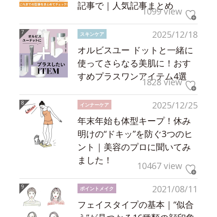
記事で｜人気記事まとめ
1099 view
2025/12/18
スキンケア
オルビスユー ドットと一緒に
使ってさらなる美肌に！おす
すめプラスワンアイテム4選
1828 view
2025/12/25
インナーケア
年末年始も体型キープ！休み
明けの“ドキッ”を防ぐ3つのヒ
ント｜美容のプロに聞いてみ
ました！
10467 view
2021/08/11
ポイントメイク
フェイスタイプの基本｜“似合