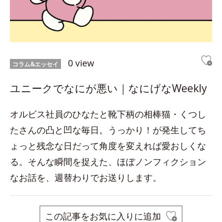
0 view
コラム&エッセイ
ユニークでなにが悪い｜なにげなWeekly
オルビス社員のひなたと靴下柄の相棒猫・くつし
たさんの凸と凹な毎日。うっかり！が発生してち
ょっと残念な日だって角度を変えれば愛おしくな
る。そんな瞬間を捉えた、ほぼノンフィクション
なお話を、週替わりでお送りします。
この記事をお気に入りに追加