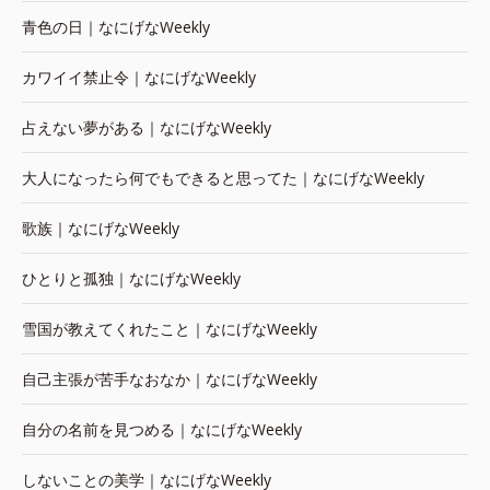
青色の日｜なにげなWeekly
カワイイ禁止令｜なにげなWeekly
占えない夢がある｜なにげなWeekly
大人になったら何でもできると思ってた｜なにげなWeekly
歌族｜なにげなWeekly
ひとりと孤独｜なにげなWeekly
雪国が教えてくれたこと｜なにげなWeekly
自己主張が苦手なおなか｜なにげなWeekly
自分の名前を見つめる｜なにげなWeekly
しないことの美学｜なにげなWeekly