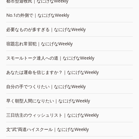
都市型遊牧民｜なにげなWeekly
No.1の外側で｜なにげなWeekly
必要なものが多すぎる｜なにげなWeekly
宿題忘れ常習犯｜なにげなWeekly
スモールトーク達人への道｜なにげなWeekly
あなたは運命を信じますか？｜なにげなWeekly
自分の手でつくりたい｜なにげなWeekly
早く朝型人間になりたい｜なにげなWeekly
三日坊主のウィッシュリスト｜なにげなWeekly
文“武”両道ハイスクール｜なにげなWeekly