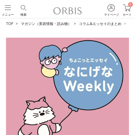
0
メニュー
検索
マイページ
カート
TOP
マガジン（美容情報・読み物）
コラム&エッセイのまとめ
ユ