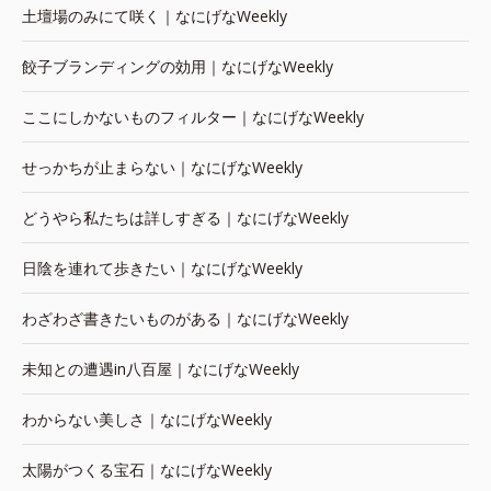
土壇場のみにて咲く｜なにげなWeekly
餃子ブランディングの効用｜なにげなWeekly
ここにしかないものフィルター｜なにげなWeekly
せっかちが止まらない｜なにげなWeekly
どうやら私たちは詳しすぎる｜なにげなWeekly
日陰を連れて歩きたい｜なにげなWeekly
わざわざ書きたいものがある｜なにげなWeekly
未知との遭遇in八百屋｜なにげなWeekly
わからない美しさ｜なにげなWeekly
太陽がつくる宝石｜なにげなWeekly