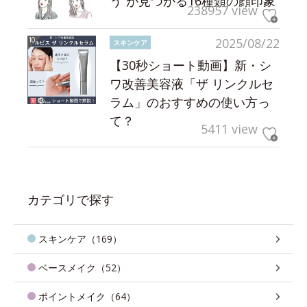
う”が見つかる16種類の顔印象
238957 view
2025/08/22
スキンケア
【30秒ショート動画】新・シ
ワ改善美容液「ザ リンクルセ
ラム」のおすすめの使い方っ
て？
5411 view
カテゴリで探す
スキンケア（169）
ベースメイク（52）
ポイントメイク（64）