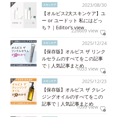
2023/08/30
スキンケア
【オルビス2大スキンケア】ユ
ー or ユードット 私にはどっ
ち？｜Editor’s view
226609 view
2025/12/24
スキンケア
【保存版】オルビス ザ リンク
ルセラムのすべてをこの記事
で｜人気記事まとめ
1033 view
2025/12/23
スキンケア
【保存版】オルビス ザ クレン
ジングオイルのすべてをこの
記事で｜人気記事まとめ
1099 view