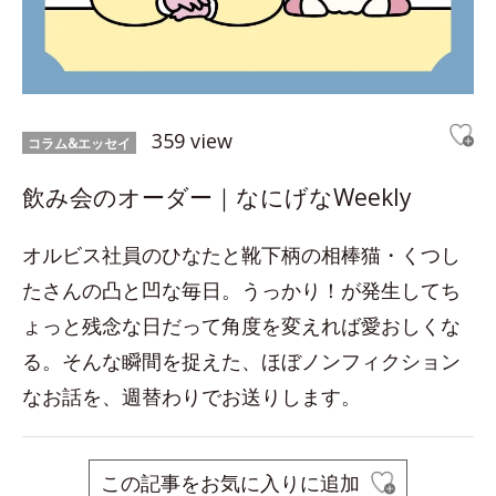
359 view
コラム&エッセイ
飲み会のオーダー｜なにげなWeekly
オルビス社員のひなたと靴下柄の相棒猫・くつし
たさんの凸と凹な毎日。うっかり！が発生してち
ょっと残念な日だって角度を変えれば愛おしくな
る。そんな瞬間を捉えた、ほぼノンフィクション
なお話を、週替わりでお送りします。
この記事をお気に入りに追加