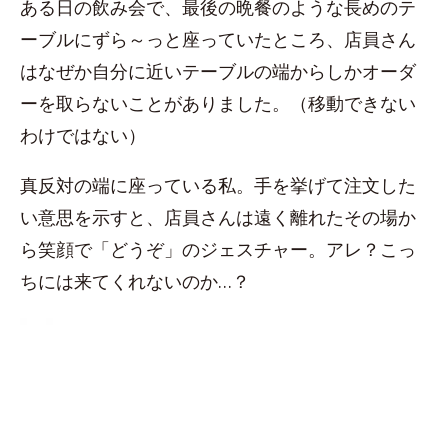
ある日の飲み会で、最後の晩餐のような長めのテ
ーブルにずら～っと座っていたところ、店員さん
はなぜか自分に近いテーブルの端からしかオーダ
ーを取らないことがありました。（移動できない
わけではない）
真反対の端に座っている私。手を挙げて注文した
い意思を示すと、店員さんは遠く離れたその場か
ら笑顔で「どうぞ」のジェスチャー。アレ？こっ
ちには来てくれないのか…？