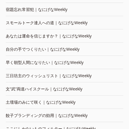
宿題忘れ常習犯｜なにげなWeekly
スモールトーク達人への道｜なにげなWeekly
あなたは運命を信じますか？｜なにげなWeekly
自分の手でつくりたい｜なにげなWeekly
早く朝型人間になりたい｜なにげなWeekly
三日坊主のウィッシュリスト｜なにげなWeekly
文“武”両道ハイスクール｜なにげなWeekly
土壇場のみにて咲く｜なにげなWeekly
餃子ブランディングの効用｜なにげなWeekly
ここにしかないものフィルター｜なにげなWeekly