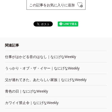
この記事をお気に入りに追加
関連記事
仕事がはかどる音のはなし｜なにげなWeekly
うっかり・オブ・ザ・イヤー｜なにげなWeekly
父が連れてきた、あたらしい家族｜なにげなWeekly
青色の日｜なにげなWeekly
カワイイ禁止令｜なにげなWeekly