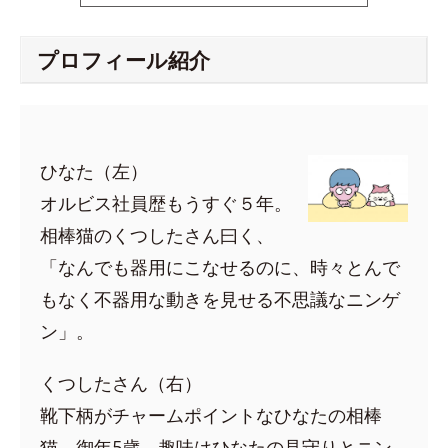
プロフィール紹介
ひなた（左）
オルビス社員歴もうすぐ５年。
相棒猫のくつしたさん曰く、
「なんでも器用にこなせるのに、時々とんで
もなく不器用な動きを見せる不思議なニンゲ
ン」。
くつしたさん（右）
靴下柄がチャームポイントなひなたの相棒
猫。御年5歳。趣味はひなたの見守りとニン