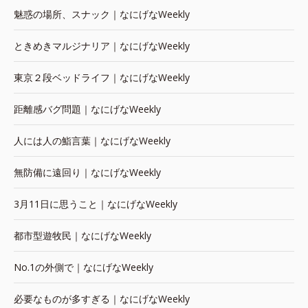
魅惑の場所、スナック｜なにげなWeekly
ときめきマルジナリア｜なにげなWeekly
東京２段ベッドライフ｜なにげなWeekly
距離感バグ問題｜なにげなWeekly
人には人の鮨言葉｜なにげなWeekly
無防備に遠回り｜なにげなWeekly
3月11日に思うこと｜なにげなWeekly
都市型遊牧民｜なにげなWeekly
No.1の外側で｜なにげなWeekly
必要なものが多すぎる｜なにげなWeekly