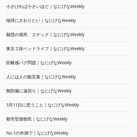
小さければ小さいほど｜なにげなWeekly
地球にさわりたい｜なにげなWeekly
魅惑の場所、スナック｜なにげなWeekly
東京２段ベッドライフ｜なにげなWeekly
距離感バグ問題｜なにげなWeekly
人には人の鮨言葉｜なにげなWeekly
無防備に遠回り｜なにげなWeekly
3月11日に思うこと｜なにげなWeekly
都市型遊牧民｜なにげなWeekly
No.1の外側で｜なにげなWeekly