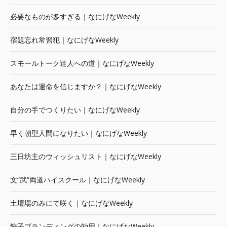
必要なものが多すぎる｜なにげなWeekly
宿題忘れ常習犯｜なにげなWeekly
スモールトーク達人への道｜なにげなWeekly
あなたは運命を信じますか？｜なにげなWeekly
自分の手でつくりたい｜なにげなWeekly
早く朝型人間になりたい｜なにげなWeekly
三日坊主のウィッシュリスト｜なにげなWeekly
文“武”両道ハイスクール｜なにげなWeekly
土壇場のみにて咲く｜なにげなWeekly
餃子ブランディングの効用｜なにげなWeekly