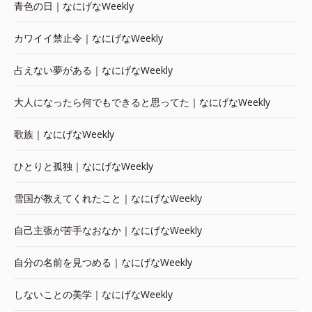
青色の日｜なにげなWeekly
カワイイ禁止令｜なにげなWeekly
占えない夢がある｜なにげなWeekly
大人になったら何でもできると思ってた｜なにげなWeekly
歌族｜なにげなWeekly
ひとりと孤独｜なにげなWeekly
雪国が教えてくれたこと｜なにげなWeekly
自己主張が苦手なおなか｜なにげなWeekly
自分の名前を見つめる｜なにげなWeekly
しないことの美学｜なにげなWeekly