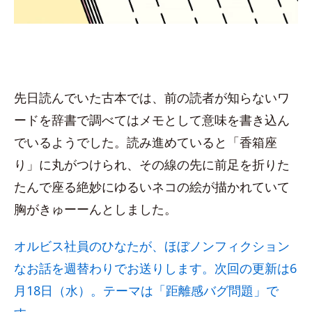
先日読んでいた古本では、前の読者が知らないワ
ードを辞書で調べてはメモとして意味を書き込ん
でいるようでした。読み進めていると「香箱座
り」に丸がつけられ、その線の先に前足を折りた
たんで座る絶妙にゆるいネコの絵が描かれていて
胸がきゅーーんとしました。
オルビス社員のひなたが、ほぼノンフィクション
なお話を週替わりでお送りします。次回の更新は6
月18日（水）。テーマは「距離感バグ問題」で