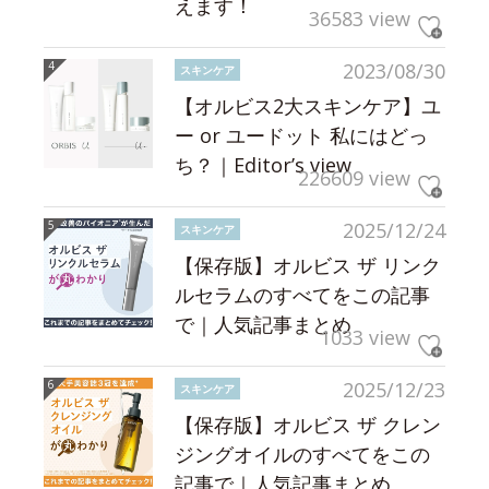
えます！
36583 view
2023/08/30
スキンケア
【オルビス2大スキンケア】ユ
ー or ユードット 私にはどっ
ち？｜Editor’s view
226609 view
2025/12/24
スキンケア
【保存版】オルビス ザ リンク
ルセラムのすべてをこの記事
で｜人気記事まとめ
1033 view
2025/12/23
スキンケア
【保存版】オルビス ザ クレン
ジングオイルのすべてをこの
記事で｜人気記事まとめ