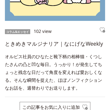
102 view
コラム&エッセイ
ときめきマルジナリア｜なにげなWeekly
オルビス社員のひなたと靴下柄の相棒猫・くつし
たさんの凸と凹な毎日。うっかり！が発生してち
ょっと残念な日だって角度を変えれば愛おしくな
る。そんな瞬間を捉えた、ほぼノンフィクション
なお話を、週替わりでお送りします。
この記事をお気に入りに追加