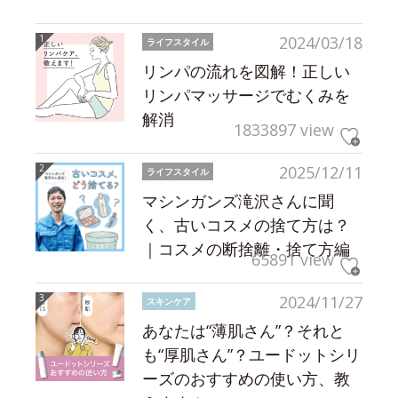
2024/03/18
ライフスタイル
リンパの流れを図解！正しい
リンパマッサージでむくみを
解消
1833897 view
2025/12/11
ライフスタイル
マシンガンズ滝沢さんに聞
く、古いコスメの捨て方は？
｜コスメの断捨離・捨て方編
65891 view
2024/11/27
スキンケア
あなたは“薄肌さん”？それと
も“厚肌さん”？ユードットシリ
ーズのおすすめの使い方、教