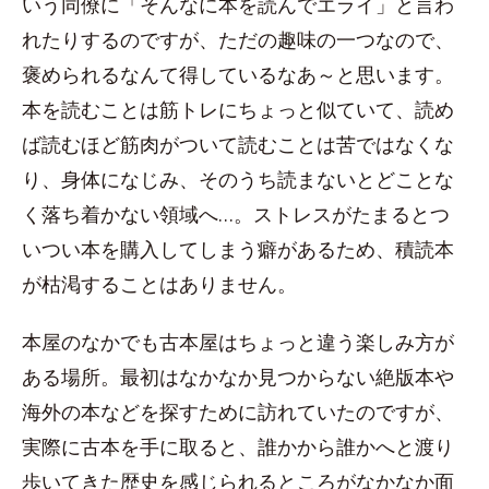
いう同僚に「そんなに本を読んでエライ」と言わ
れたりするのですが、ただの趣味の一つなので、
褒められるなんて得しているなあ～と思います。
本を読むことは筋トレにちょっと似ていて、読め
ば読むほど筋肉がついて読むことは苦ではなくな
り、身体になじみ、そのうち読まないとどことな
く落ち着かない領域へ…。ストレスがたまるとつ
いつい本を購入してしまう癖があるため、積読本
が枯渇することはありません。
本屋のなかでも古本屋はちょっと違う楽しみ方が
ある場所。最初はなかなか見つからない絶版本や
海外の本などを探すために訪れていたのですが、
実際に古本を手に取ると、誰かから誰かへと渡り
歩いてきた歴史を感じられるところがなかなか面