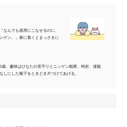
「なんでも器用にこなせるのに、
ンゲン。」家に着くとまっさきに
5歳。趣味はひなたの見守りとニンゲン観察。時折、達観
なしにした靴下をときどき片づけてあげる。