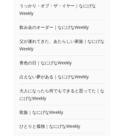
うっかり・オブ・ザ・イヤー｜なにげな
Weekly
飲み会のオーダー｜なにげなWeekly
父が連れてきた、あたらしい家族｜なにげな
Weekly
青色の日｜なにげなWeekly
占えない夢がある｜なにげなWeekly
大人になったら何でもできると思ってた｜な
にげなWeekly
歌族｜なにげなWeekly
ひとりと孤独｜なにげなWeekly