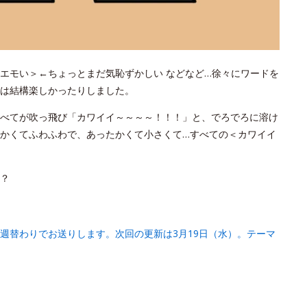
エモい＞←ちょっとまだ気恥ずかしい などなど…徐々にワードを
は結構楽しかったりしました。
べてが吹っ飛び「カワイイ～～～～！！！」と、でろでろに溶け
かくてふわふわで、あったかくて小さくて…すべての＜カワイイ
？
週替わりでお送りします。次回の更新は3月19日（水）。テーマ