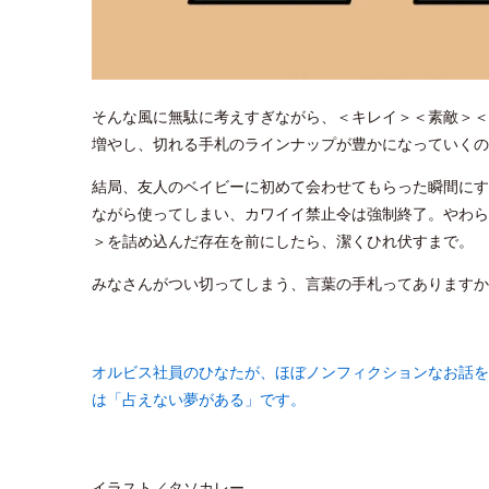
そんな風に無駄に考えすぎながら、＜キレイ＞＜素敵＞＜
増やし、切れる手札のラインナップが豊かになっていくの
結局、友人のベイビーに初めて会わせてもらった瞬間にす
ながら使ってしまい、カワイイ禁止令は強制終了。やわら
＞を詰め込んだ存在を前にしたら、潔くひれ伏すまで。
みなさんがつい切ってしまう、言葉の手札ってありますか
オルビス社員のひなたが、ほぼノンフィクションなお話を
は「占えない夢がある」です。
イラスト／タソカレー