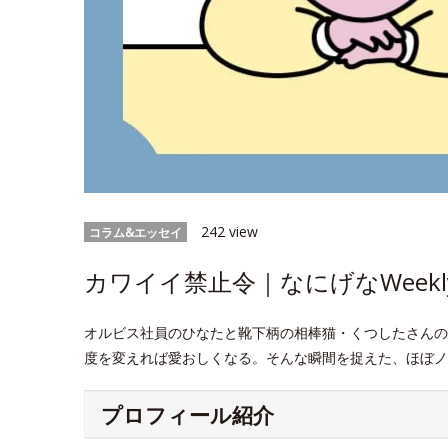
242 view
コラム&エッセイ
カワイイ禁止令｜なにげなWeekl
オルビス社員のひなたと靴下柄の相棒猫・くつしたさんの
度を変えれば愛おしくなる。そんな瞬間を捉えた、ほぼノ
プロフィール紹介