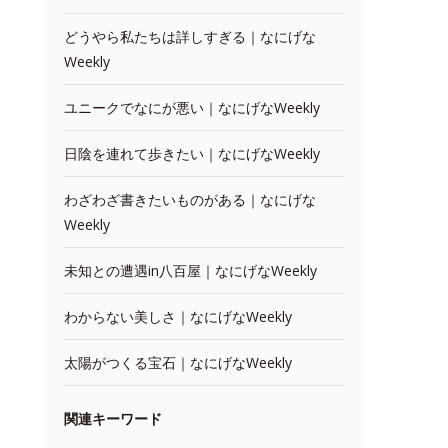
どうやら私たちは詳しすぎる｜なにげな
Weekly
ユニークでなにが悪い｜なにげなWeekly
日陰を連れて歩きたい｜なにげなWeekly
わざわざ書きたいものがある｜なにげな
Weekly
未知との遭遇in八百屋｜なにげなWeekly
わからない美しさ｜なにげなWeekly
太陽がつくる宝石｜なにげなWeekly
関連キーワード