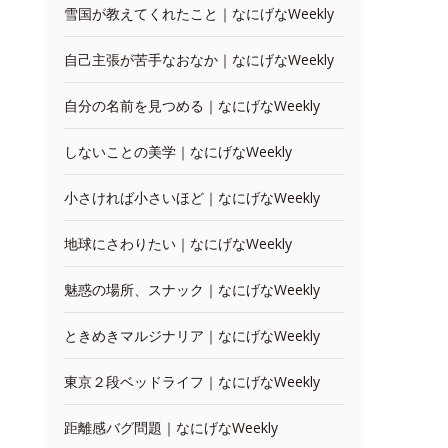
雪国が教えてくれたこと｜なにげなWeekly
自己主張が苦手なおなか｜なにげなWeekly
自分の名前を見つめる｜なにげなWeekly
しないことの美学｜なにげなWeekly
小さければ小さいほど｜なにげなWeekly
地球にさわりたい｜なにげなWeekly
魅惑の場所、スナック｜なにげなWeekly
ときめきマルジナリア｜なにげなWeekly
東京２段ベッドライフ｜なにげなWeekly
距離感バグ問題｜なにげなWeekly