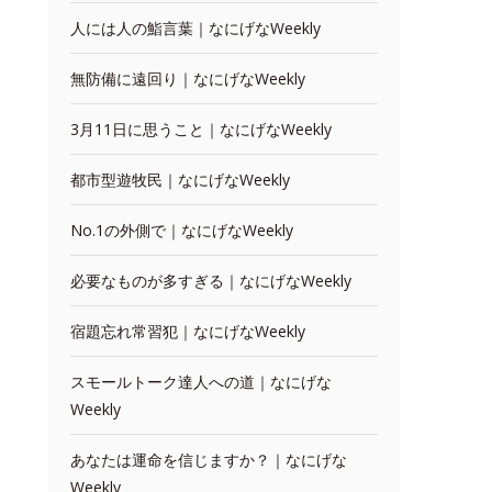
人には人の鮨言葉｜なにげなWeekly
無防備に遠回り｜なにげなWeekly
3月11日に思うこと｜なにげなWeekly
都市型遊牧民｜なにげなWeekly
No.1の外側で｜なにげなWeekly
必要なものが多すぎる｜なにげなWeekly
宿題忘れ常習犯｜なにげなWeekly
スモールトーク達人への道｜なにげな
Weekly
あなたは運命を信じますか？｜なにげな
Weekly