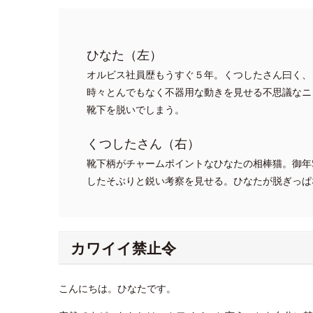
ひなた（左）
オルビス社員歴もうすぐ５年。くつしたさん曰く、
時々とんでもなく不器用な動きを見せる不思議なニ
靴下を脱いでしまう。
くつしたさん（右）
靴下柄がチャームポイントなひなたの相棒猫。御年
したそぶりと鋭い考察を見せる。ひなたが脱ぎっぱ
カワイイ禁止令
こんにちは。ひなたです。