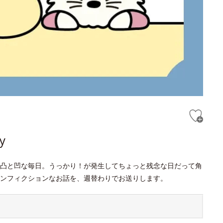
y
凸と凹な毎日。うっかり！が発生してちょっと残念な日だって角
ンフィクションなお話を、週替わりでお送りします。