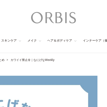
スキンケア
メイク
ヘア＆ボディケア
インナーケア（
とめ
カワイイ禁止令｜なにげなWeekly