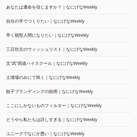
あなたは運命を信じますか？｜なにげなWeekly
自分の手でつくりたい｜なにげなWeekly
早く朝型人間になりたい｜なにげなWeekly
三日坊主のウィッシュリスト｜なにげなWeekly
文“武”両道ハイスクール｜なにげなWeekly
土壇場のみにて咲く｜なにげなWeekly
餃子ブランディングの効用｜なにげなWeekly
ここにしかないものフィルター｜なにげなWeekly
どうやら私たちは詳しすぎる｜なにげなWeekly
ユニークでなにが悪い｜なにげなWeekly