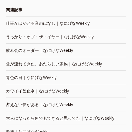
関連記事
仕事がはかどる音のはなし｜なにげなWeekly
うっかり・オブ・ザ・イヤー｜なにげなWeekly
飲み会のオーダー｜なにげなWeekly
父が連れてきた、あたらしい家族｜なにげなWeekly
青色の日｜なにげなWeekly
カワイイ禁止令｜なにげなWeekly
占えない夢がある｜なにげなWeekly
大人になったら何でもできると思ってた｜なにげなWeekly
歌族｜なにげなWeekly