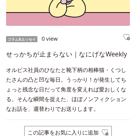
0 view
コラム&エッセイ
せっかちが止まらない｜なにげなWeekly
オルビス社員のひなたと靴下柄の相棒猫・くつし
たさんの凸と凹な毎日。うっかり！が発生してち
ょっと残念な日だって角度を変えれば愛おしくな
る。そんな瞬間を捉えた、ほぼノンフィクション
なお話を、週替わりでお送りします。
この記事をお気に入りに追加