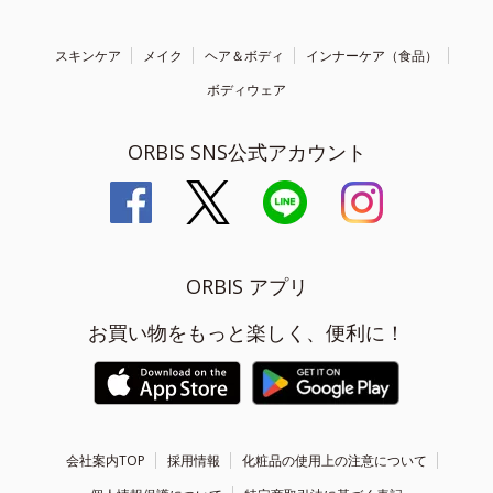
スキンケア
メイク
ヘア＆ボディ
インナーケア（食品）
ボディウェア
ORBIS SNS公式アカウント
ORBIS アプリ
お買い物をもっと楽しく、便利に！
会社案内TOP
採用情報
化粧品の使用上の注意について