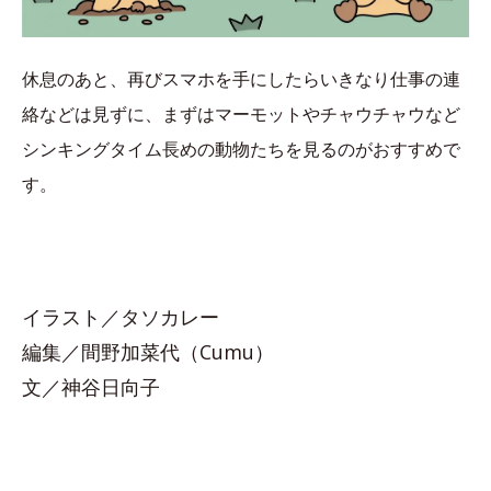
休息のあと、再びスマホを手にしたらいきなり仕事の連
絡などは見ずに、まずはマーモットやチャウチャウなど
シンキングタイム長めの動物たちを見るのがおすすめで
す。
イラスト／タソカレー
編集／間野加菜代（Cumu）
文／神谷日向子