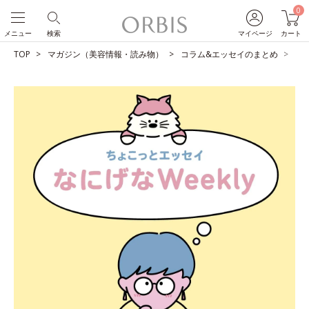
0
メニュー
検索
マイページ
カート
TOP
マガジン（美容情報・読み物）
コラム&エッセイのまとめ
せ