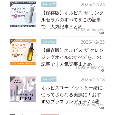
2025/12/24
スキンケア
【保存版】オルビス ザ リンク
ルセラムのすべてをこの記事
で｜人気記事まとめ
1033 view
2025/12/23
スキンケア
【保存版】オルビス ザ クレン
ジングオイルのすべてをこの
記事で｜人気記事まとめ
1099 view
2025/12/18
スキンケア
オルビスユー ドットと一緒に
使ってさらなる美肌に！おす
すめプラスワンアイテム4選
1828 view