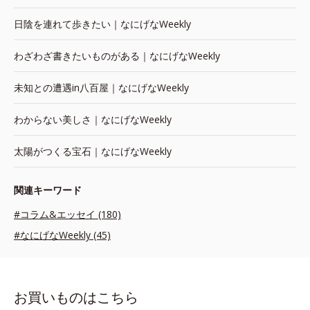
日陰を連れて歩きたい｜なにげなWeekly
わざわざ書きたいものがある｜なにげなWeekly
未知との遭遇in八百屋｜なにげなWeekly
わからない美しさ｜なにげなWeekly
太陽がつくる宝石｜なにげなWeekly
関連キーワード
#コラム&エッセイ (180)
#なにげなWeekly (45)
お買いものはこちら