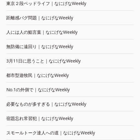
東京２段ベッドライフ｜なにげなWeekly
距離感バグ問題｜なにげなWeekly
人には人の鮨言葉｜なにげなWeekly
無防備に遠回り｜なにげなWeekly
3月11日に思うこと｜なにげなWeekly
都市型遊牧民｜なにげなWeekly
No.1の外側で｜なにげなWeekly
必要なものが多すぎる｜なにげなWeekly
宿題忘れ常習犯｜なにげなWeekly
スモールトーク達人への道｜なにげなWeekly