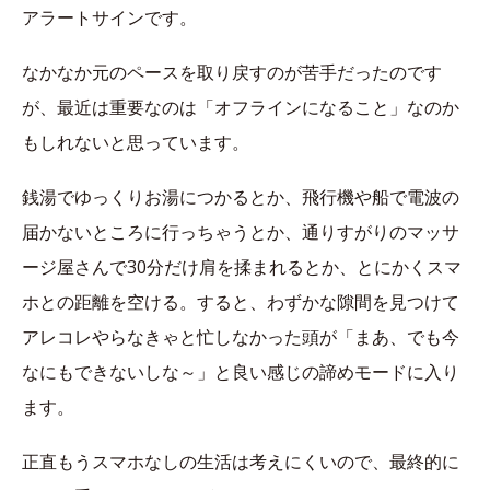
アラートサインです。
なかなか元のペースを取り戻すのが苦手だったのです
が、最近は重要なのは「オフラインになること」なのか
もしれないと思っています。
銭湯でゆっくりお湯につかるとか、飛行機や船で電波の
届かないところに行っちゃうとか、通りすがりのマッサ
ージ屋さんで30分だけ肩を揉まれるとか、とにかくスマ
ホとの距離を空ける。すると、わずかな隙間を見つけて
アレコレやらなきゃと忙しなかった頭が「まあ、でも今
なにもできないしな～」と良い感じの諦めモードに入り
ます。
正直もうスマホなしの生活は考えにくいので、最終的に