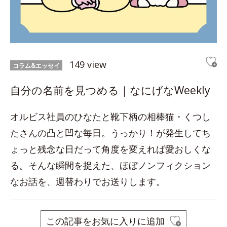
149 view
コラム&エッセイ
自分の名前を見つめる｜なにげなWeekly
オルビス社員のひなたと靴下柄の相棒猫・くつし
たさんの凸と凹な毎日。うっかり！が発生してち
ょっと残念な日だって角度を変えれば愛おしくな
る。そんな瞬間を捉えた、ほぼノンフィクション
なお話を、週替わりでお送りします。
この記事をお気に入りに追加