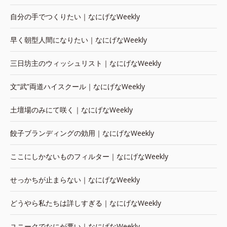
自分の手でつくりたい｜なにげなWeekly
早く朝型人間になりたい｜なにげなWeekly
三日坊主のウィッシュリスト｜なにげなWeekly
文“武”両道ハイスクール｜なにげなWeekly
土壇場のみにて咲く｜なにげなWeekly
餃子ブランディングの効用｜なにげなWeekly
ここにしかないものフィルター｜なにげなWeekly
せっかちが止まらない｜なにげなWeekly
どうやら私たちは詳しすぎる｜なにげなWeekly
ユニークでなにが悪い｜なにげなWeekly