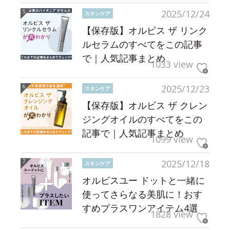
2025/12/24
スキンケア
【保存版】オルビス ザ リンク
ルセラムのすべてをこの記事
で｜人気記事まとめ
1033 view
2025/12/23
スキンケア
【保存版】オルビス ザ クレン
ジングオイルのすべてをこの
記事で｜人気記事まとめ
1099 view
2025/12/18
スキンケア
オルビスユー ドットと一緒に
使ってさらなる美肌に！おす
すめプラスワンアイテム4選
1828 view