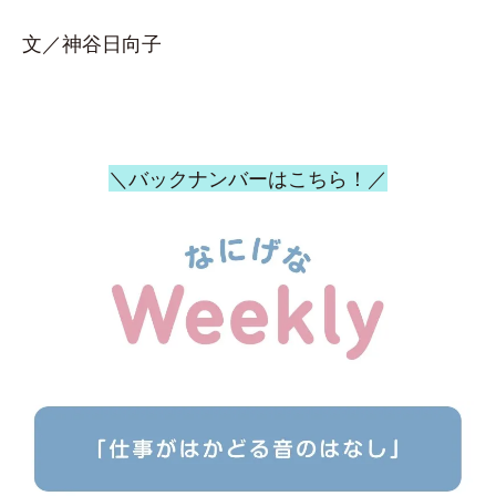
文／神谷日向子
＼バックナンバーはこちら！／