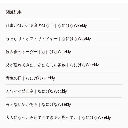
関連記事
仕事がはかどる音のはなし｜なにげなWeekly
うっかり・オブ・ザ・イヤー｜なにげなWeekly
飲み会のオーダー｜なにげなWeekly
父が連れてきた、あたらしい家族｜なにげなWeekly
青色の日｜なにげなWeekly
カワイイ禁止令｜なにげなWeekly
占えない夢がある｜なにげなWeekly
大人になったら何でもできると思ってた｜なにげなWeekly