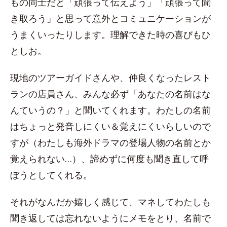
もの同士だと「頑張って伝えよう」「頑張って聞
き取ろう」と思って意外とコミュニケーションが
うまくいったりします。理解できた時の喜びもひ
としお。
現地のツアーガイドさんや、仲良くなったレスト
ランの店員さん、みんな必ず「あなたの名前はな
んていうの？」と聞いてくれます。わたしの名前
はちょっと発音しにくい＆覚えにくいらしいので
すが（わたしも海外ドラマの登場人物の名前とか
覚えられない…）、諦めずに何度も聞き直して呼
ぼうとしてくれる。
それがなんだか嬉しく感じて、マネしてわたしも
聞き返しては忘れないようにメモをとり、名前で