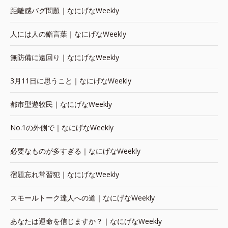
距離感バグ問題｜なにげなWeekly
人には人の鮨言葉｜なにげなWeekly
無防備に遠回り｜なにげなWeekly
3月11日に思うこと｜なにげなWeekly
都市型遊牧民｜なにげなWeekly
No.1の外側で｜なにげなWeekly
必要なものが多すぎる｜なにげなWeekly
宿題忘れ常習犯｜なにげなWeekly
スモールトーク達人への道｜なにげなWeekly
あなたは運命を信じますか？｜なにげなWeekly