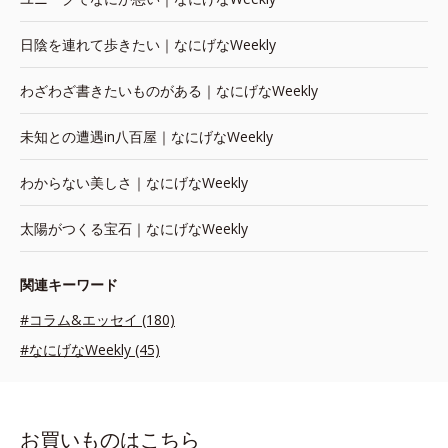
日陰を連れて歩きたい｜なにげなWeekly
わざわざ書きたいものがある｜なにげなWeekly
未知との遭遇in八百屋｜なにげなWeekly
わからない美しさ｜なにげなWeekly
太陽がつくる宝石｜なにげなWeekly
関連キーワード
#コラム&エッセイ (180)
#なにげなWeekly (45)
お買いものはこちら