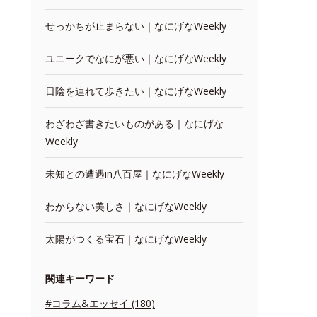
せっかちが止まらない｜なにげなWeekly
ユニークでなにが悪い｜なにげなWeekly
日陰を連れて歩きたい｜なにげなWeekly
わざわざ書きたいものがある｜なにげな
Weekly
未知との遭遇in八百屋｜なにげなWeekly
わからない美しさ｜なにげなWeekly
太陽がつくる宝石｜なにげなWeekly
関連キーワード
#コラム&エッセイ (180)