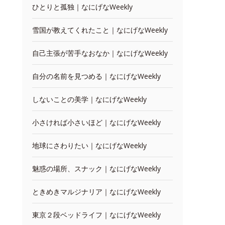
ひとりと孤独｜なにげなWeekly
雪国が教えてくれたこと｜なにげなWeekly
自己主張が苦手なおなか｜なにげなWeekly
自分の名前を見つめる｜なにげなWeekly
しないことの美学｜なにげなWeekly
小さければ小さいほど｜なにげなWeekly
地球にさわりたい｜なにげなWeekly
魅惑の場所、スナック｜なにげなWeekly
ときめきマルジナリア｜なにげなWeekly
東京２段ベッドライフ｜なにげなWeekly