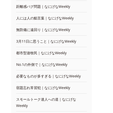
距離感バグ問題｜なにげなWeekly
人には人の鮨言葉｜なにげなWeekly
無防備に遠回り｜なにげなWeekly
3月11日に思うこと｜なにげなWeekly
都市型遊牧民｜なにげなWeekly
No.1の外側で｜なにげなWeekly
必要なものが多すぎる｜なにげなWeekly
宿題忘れ常習犯｜なにげなWeekly
スモールトーク達人への道｜なにげな
Weekly